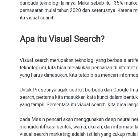
daripada teknologi lainnya. Maka sebab itu, 35% marke
pemasaran mulai tahun 2020 dan seterusnya. Karena mem
itu visual search.
Apa itu Visual Search?
Visual search merupakan teknologi yang berbasis artif
teknologi ini, kita bisa melakukan pencarian di interne
yang harus dimasukan, kita tetap bisa mencari informas
Untuk Prosesnya agak sedikit berbeda dari Google Ima
search, pertama kita masukkan kata kunci dalam bentuk
yang tampil. Sementara itu visual search, kita bisa l
pada Mesin pencari akan menggunakan deep neural netwo
mengidentifikasi bentuk, warna, ukuran, dan informasi l
visual search marketing adalah istilah yang cukup mula