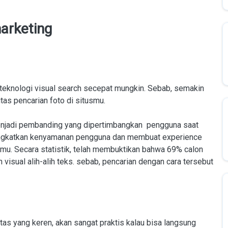
arketing
 teknologi visual search secepat mungkin. Sebab, semakin
tas pencarian foto di situsmu.
 menjadi pembanding yang dipertimbangkan pengguna saat
ningkatkan kenyamanan pengguna dan membuat experience
. Secara statistik, telah membuktikan bahwa 69% calon
isual alih-alih teks. sebab, pencarian dengan cara tersebut
tas yang keren, akan sangat praktis kalau bisa langsung