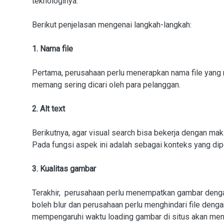
teknologinya.
Berikut penjelasan mengenai langkah-langkah:
1. Nama file
Pertama, perusahaan perlu menerapkan nama file yan
memang sering dicari oleh para pelanggan.
2. Alt text
Berikutnya, agar visual search bisa bekerja dengan mak
Pada fungsi aspek ini adalah sebagai konteks yang di
3. Kualitas gambar
Terakhir, perusahaan perlu menempatkan gambar dengan
boleh blur dan perusahaan perlu menghindari file denga
mempengaruhi waktu loading gambar di situs akan menj