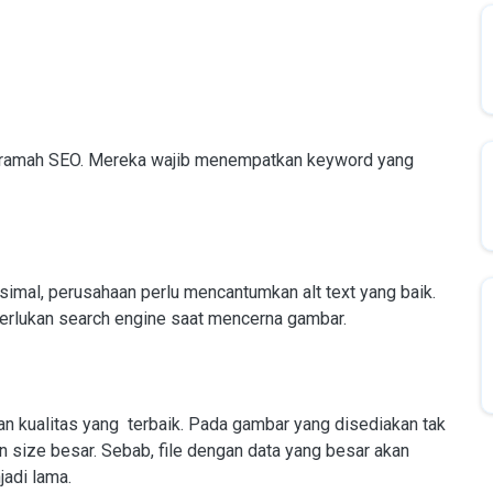
g ramah SEO. Mereka wajib menempatkan keyword yang
simal, perusahaan perlu mencantumkan alt text yang baik.
perlukan search engine saat mencerna gambar.
 kualitas yang terbaik. Pada gambar yang disediakan tak
n size besar. Sebab, file dengan data yang besar akan
adi lama.