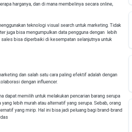
berapa harganya, dan di mana membelinya secara online,
nggunakan teknologi visual search untuk marketing. Tidak
keter juga bisa mengumpulkan data pengguna dengan lebih
 sales bisa diperbaiki di kesempatan selanjutnya untuk
rketing dan salah satu cara paling efektif adalah dengan
kolaborasi dengan influencer.
na dapat memilih untuk melakukan pencarian barang serupa
 yang lebih murah atau alternatif yang serupa. Sebab, orang
rnatif yang mirip. Hal ini bisa jadi peluang bagi brand-brand
rdas