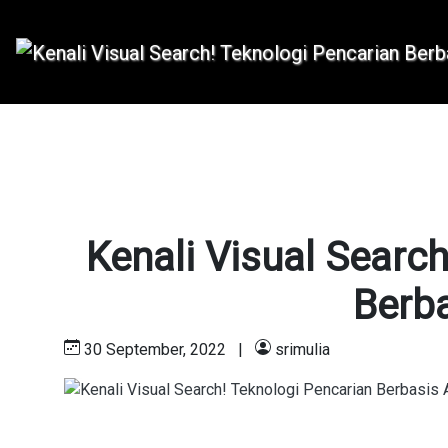
Kenali Visual Searc
Berba
30 September, 2022
|
srimulia