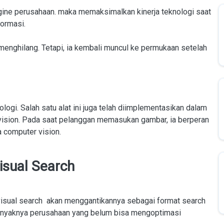
ngine perusahaan. maka memaksimalkan kinerja teknologi saat
formasi.
menghilang. Tetapi, ia kembali muncul ke permukaan setelah
ologi. Salah satu alat ini juga telah diimplementasikan dalam
 vision. Pada saat pelanggan memasukan gambar, ia berperan
 computer vision.
isual Search
 visual search akan menggantikannya sebagai format search
anyaknya perusahaan yang belum bisa mengoptimasi