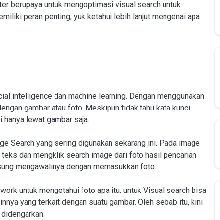
ter berupaya untuk mengoptimasi visual search untuk
iliki peran penting, yuk ketahui lebih lanjut mengenai apa
icial intelligence dan machine learning. Dengan menggunakan
t dengan gambar atau foto. Meskipun tidak tahu kata kunci
i hanya lewat gambar saja.
ge Search yang sering digunakan sekarang ini. Pada image
 teks dan mengklik search image dari foto hasil pencarian
angsung mengawalinya dengan memasukkan foto.
rk untuk mengetahui foto apa itu. untuk Visual search bisa
ainnya yang terkait dengan suatu gambar. Oleh sebab itu, kini
i didengarkan.