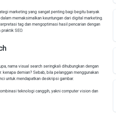
ategi marketing yang sangat penting bagi begitu banyak
tu dalam memaksimalkan keuntungan dari digital marketing.
terpretasi tag dan mengoptimasi hasil pencarian dengan
 praktik SEO.
ch
upa, nama visual search seringkali dihubungkan dengan
nar. kenapa demian? Sebab, bila pelanggan menggunakan
nci untuk mendapatkan deskripsi gambar.
kombinasi teknologi canggih, yakni computer vision dan