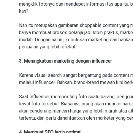
mengklik fotonya dan mendapat informasi tas apa itu, 
kan?
Nah itu merupakan gambaran shoppable content yang me
hanya membuat proses belanja jadi lebih praktis, mar
mudah. Dengan hal ini, keputusan marketing dan bahkan
penjualan yang lebih efektif.
3. Meningkatkan marketing dengan influencer
Karena visual search sangat bergantung pada content ma
melalui influencer. Bahkan, brand-brand mewah kini ber
Saat Influencer memposting foto suatu barang, penggu
lewat foto tersebut. Biasanya, orang akan mencari harga
akan cenderung mencari harga yang lebih murah atau alte
tertentu, dan perlu dimanfaatkan oleh marketer yang ce
4. Membuat SEO lebih optimal