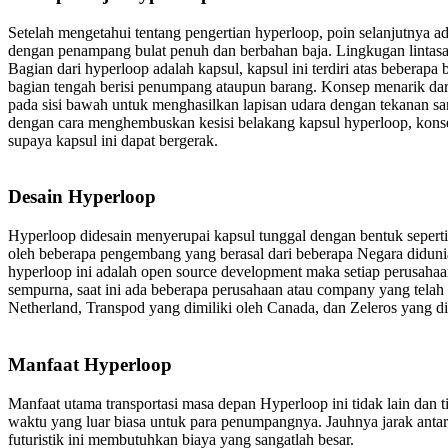
Setelah mengetahui tentang pengertian hyperloop, poin selanjutnya ada
dengan penampang bulat penuh dan berbahan baja. Lingkugan lintasa
Bagian dari hyperloop adalah kapsul, kapsul ini terdiri atas beberap
bagian tengah berisi penumpang ataupun barang. Konsep menarik dari 
pada sisi bawah untuk menghasilkan lapisan udara dengan tekanan san
dengan cara menghembuskan kesisi belakang kapsul hyperloop, konse
supaya kapsul ini dapat bergerak.
Desain Hyperloop
Hyperloop didesain menyerupai kapsul tunggal dengan bentuk seperti 
oleh beberapa pengembang yang berasal dari beberapa Negara didunia
hyperloop ini adalah open source development maka setiap perusahaa
sempurna, saat ini ada beberapa perusahaan atau company yang telah
Netherland, Transpod yang dimiliki oleh Canada, dan Zeleros yang di
Manfaat Hyperloop
Manfaat utama transportasi masa depan Hyperloop ini tidak lain dan 
waktu yang luar biasa untuk para penumpangnya. Jauhnya jarak antar
futuristik ini membutuhkan biaya yang sangatlah besar.