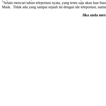
"Selain mencari tahun teleportasi nyata, yang tentu saja akan luar bi
Mask. Tidak ada yang sampai sejauh ini dengan ide teleportasi, nam
Jika anda mera