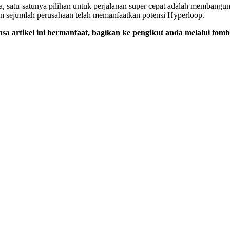
asa, satu-satunya pilihan untuk perjalanan super cepat adalah membangun
un sejumlah perusahaan telah memanfaatkan potensi Hyperloop.
sa artikel ini bermanfaat, bagikan ke pengikut anda melalui tomb