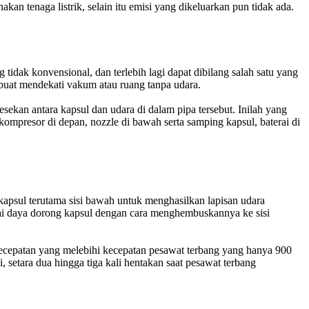
an tenaga listrik, selain itu emisi yang dikeluarkan pun tidak ada.
idak konvensional, dan terlebih lagi dapat dibilang salah satu yang
erbuat mendekati vakum atau ruang tanpa udara.
sekan antara kapsul dan udara di dalam pipa tersebut. Inilah yang
kompresor di depan, nozzle di bawah serta samping kapsul, baterai di
kapsul terutama sisi bawah untuk menghasilkan lapisan udara
agai daya dorong kapsul dengan cara menghembuskannya ke sisi
ecepatan yang melebihi kecepatan pesawat terbang yang hanya 900
 setara dua hingga tiga kali hentakan saat pesawat terbang