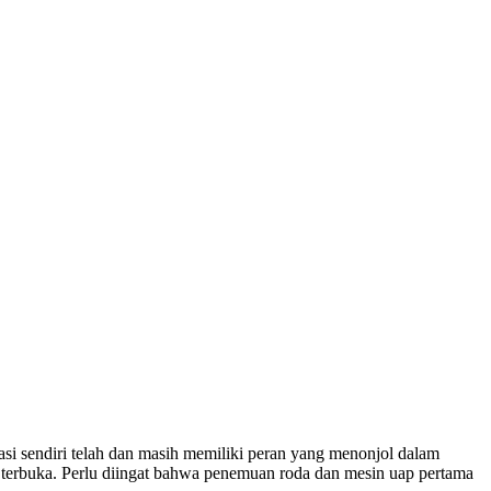
asi sendiri telah dan masih memiliki peran yang menonjol dalam
n terbuka. Perlu diingat bahwa penemuan roda dan mesin uap pertama