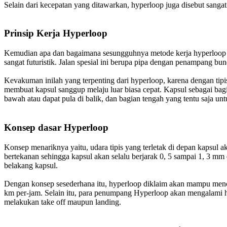
Selain dari kecepatan yang ditawarkan, hyperloop juga disebut sangat
Prinsip Kerja Hyperloop
Kemudian apa dan bagaimana sesungguhnya metode kerja hyperloop ini?
sangat futuristik. Jalan spesial ini berupa pipa dengan penampang bu
Kevakuman inilah yang terpenting dari hyperloop, karena dengan tipi
membuat kapsul sanggup melaju luar biasa cepat. Kapsul sebagai bagi
bawah atau dapat pula di balik, dan bagian tengah yang tentu saja u
Konsep dasar Hyperloop
Konsep menariknya yaitu, udara tipis yang terletak di depan kapsul 
bertekanan sehingga kapsul akan selalu berjarak 0, 5 sampai 1, 3 mm
belakang kapsul.
Dengan konsep sesederhana itu, hyperloop diklaim akan mampu menca
km per-jam. Selain itu, para penumpang Hyperloop akan mengalami hent
melakukan take off maupun landing.