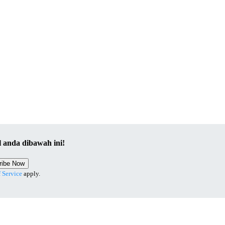
il anda dibawah ini!
ribe Now
 Service
apply.