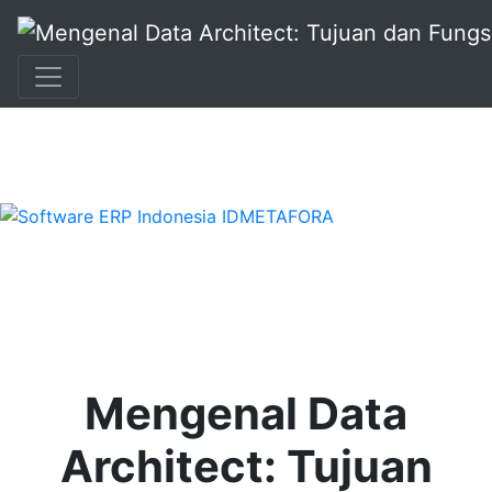
+62 896 6423 0232
|
info@idmetafora.com
Mengenal Data
Architect: Tujuan