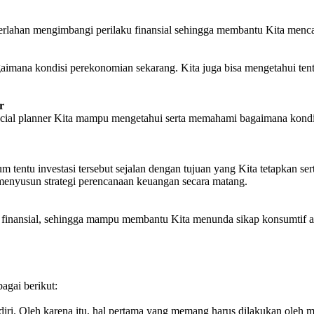
perlahan mengimbangi perilaku finansial sehingga membantu Kita mencap
mana kondisi perekonomian sekarang. Kita juga bisa mengetahui tenta
r
ancial planner Kita mampu mengetahui serta memahami bagaimana kondis
 tentu investasi tersebut sejalan dengan tujuan yang Kita tetapkan ser
 menyusun strategi perencanaan keuangan secara matang.
 finansial, sehingga mampu membantu Kita menunda sikap konsumtif a
agai berikut:
ndiri. Oleh karena itu, hal pertama yang memang harus dilakukan oleh m