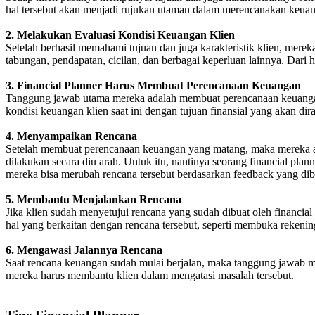
hal tersebut akan menjadi rujukan utaman dalam merencanakan keua
2. Melakukan Evaluasi Kondisi Keuangan Klien
Setelah berhasil memahami tujuan dan juga karakteristik klien, mereka
tabungan, pendapatan, cicilan, dan berbagai keperluan lainnya. Dari
3. Financial Planner Harus Membuat Perencanaan Keuangan
Tanggung jawab utama mereka adalah membuat perencanaan keuangan kl
kondisi keuangan klien saat ini dengan tujuan finansial yang akan dira
4. Menyampaikan Rencana
Setelah membuat perencanaan keuangan yang matang, maka mereka aka
dilakukan secara diu arah. Untuk itu, nantinya seorang financial pl
mereka bisa merubah rencana tersebut berdasarkan feedback yang dibe
5. Membantu Menjalankan Rencana
Jika klien sudah menyetujui rencana yang sudah dibuat oleh financial
hal yang berkaitan dengan rencana tersebut, seperti membuka rekening
6. Mengawasi Jalannya Rencana
Saat rencana keuangan sudah mulai berjalan, maka tanggung jawab mer
mereka harus membantu klien dalam mengatasi masalah tersebut.