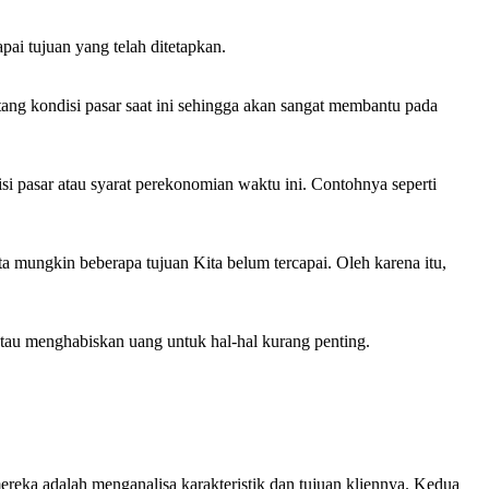
ai tujuan yang telah ditetapkan.
ng kondisi pasar saat ini sehingga akan sangat membantu pada
i pasar atau syarat perekonomian waktu ini. Contohnya seperti
ta mungkin beberapa tujuan Kita belum tercapai. Oleh karena itu,
tau menghabiskan uang untuk hal-hal kurang penting.
ereka adalah menganalisa karakteristik dan tujuan kliennya. Kedua