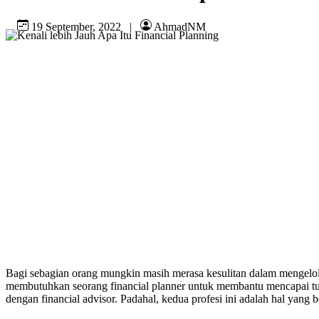
19 September, 2022
|
AhmadNM
Bagi sebagian orang mungkin masih merasa kesulitan dalam mengelola
membutuhkan seorang financial planner untuk membantu mencapai tuj
dengan financial advisor. Padahal, kedua profesi ini adalah hal yang