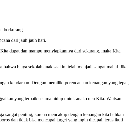
at berkurang.
cana dari jauh-jauh hari.
ka Kita dapat dan mampu menyiapkannya dari sekarang, maka Kita
bahwa biaya sekolah anak saat ini telah menjadi sangat mahal. Jika
engan kendaraan. Dengan memiliki perencanaan keuangan yang tepat,
ggalkan yang terbaik selama hidup untuk anak cucu Kita. Warisan
ng juga sangat penting, karena mencakup dengan keuangan kita bahkan
os dan tidak bisa mencapai target yang ingin dicapai. terus ikuti