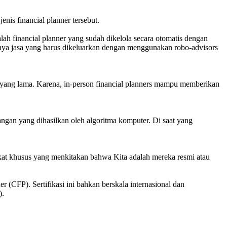
jenis financial planner tersebut.
h financial planner yang sudah dikelola secara otomatis dengan
aya jasa yang harus dikeluarkan dengan menggunakan robo-advisors
u yang lama. Karena, in-person financial planners mampu memberikan
angan yang dihasilkan oleh algoritma komputer. Di saat yang
ikat khusus yang menkitakan bahwa Kita adalah mereka resmi atau
r (CFP). Sertifikasi ini bahkan berskala internasional dan
).