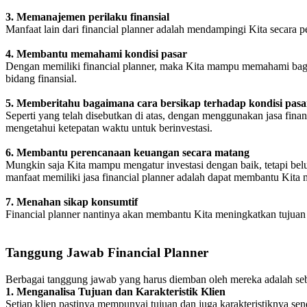
3. Memanajemen perilaku finansial
Manfaat lain dari financial planner adalah mendampingi Kita secara 
4. Membantu memahami kondisi pasar
Dengan memiliki financial planner, maka Kita mampu memahami bagai
bidang finansial.
5. Memberitahu bagaimana cara bersikap terhadap kondisi pasa
Seperti yang telah disebutkan di atas, dengan menggunakan jasa fin
mengetahui ketepatan waktu untuk berinvestasi.
6. Membantu perencanaan keuangan secara matang
Mungkin saja Kita mampu mengatur investasi dengan baik, tetapi belum
manfaat memiliki jasa financial planner adalah dapat membantu Kita
7. Menahan sikap konsumtif
Financial planner nantinya akan membantu Kita meningkatkan tujuan
Tanggung Jawab Financial Planner
Berbagai tanggung jawab yang harus diemban oleh mereka adalah seb
1. Menganalisa Tujuan dan Karakteristik Klien
Setiap klien pastinya mempunyai tujuan dan juga karakteristiknya se