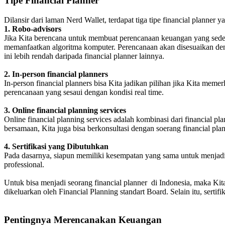
Tipe Financial Planner
Dilansir dari laman Nerd Wallet, terdapat tiga tipe financial planner ya
1. Robo-advisors
Jika Kita berencana untuk membuat perencanaan keuangan yang sederh
memanfaatkan algoritma komputer. Perencanaan akan disesuaikan den
ini lebih rendah daripada financial planner lainnya.
2. In-person financial planners
In-person financial planners bisa Kita jadikan pilihan jika Kita m
perencanaan yang sesaui dengan kondisi real time.
3. Online financial planning services
Online financial planning services adalah kombinasi dari financial 
bersamaan, Kita juga bisa berkonsultasi dengan soerang financial plann
4. Sertifikasi yang Dibutuhkan
Pada dasarnya, siapun memiliki kesempatan yang sama untuk menjadi 
professional.
Untuk bisa menjadi seorang financial planner di Indonesia, maka Kita 
dikeluarkan oleh Financial Planning standart Board. Selain itu, sertifi
Pentingnya Merencanakan Keuangan