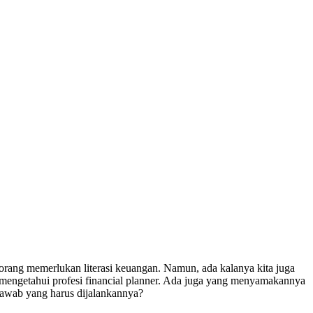
 orang memerlukan literasi keuangan. Namun, ada kalanya kita juga
mengetahui profesi financial planner. Ada juga yang menyamakannya
 jawab yang harus dijalankannya?