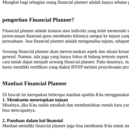
Mungkin bagi sebagian orang financial planner adalah hanya sebatas 
pengertian Financial Planner?
Financial planner adalah instansi atau individu yang telah memenuhi s
perencanaan finansial guna membantu kliennya sampai ke tujuan yang 
perusahaan. Jasa financial planner adalah menganalisa tujuan, tahapan,
Seorang financial planner akan merencanakan aspek dan situasi keu
general. Namun, ada juga yang hanya fokus di bidang tertentu seperti
cara untuk dapat menjadi seorang financial planner. Pada dasarnya, 
harus memiliki sertifikasi yang diakui BNSP melalui penyelesaian pro
Manfaat Financial Planner
Di bawah ini merupakan beberapa manfaat apabila Kita menggunakan j
1. Membantu menetapkan tujuan
Misalnya, jika Kita sudah menikah dan membutuhkan rumah baru yang 
bisa mencapainya.
2. Panduan dalam hal finansial
Manfaat memiliki financial planner juga bisa membantu Kita untuk men