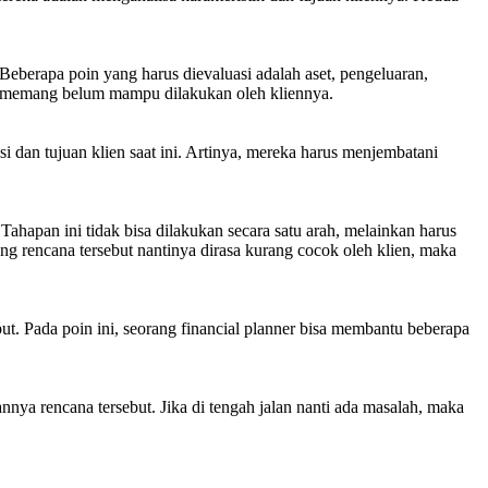
 Beberapa poin yang harus dievaluasi adalah aset, pengeluaran,
ini memang belum mampu dilakukan oleh kliennya.
dan tujuan klien saat ini. Artinya, mereka harus menjembatani
apan ini tidak bisa dilakukan secara satu arah, melainkan harus
ng rencana tersebut nantinya dirasa kurang cocok oleh klien, maka
but. Pada poin ini, seorang financial planner bisa membantu beberapa
nya rencana tersebut. Jika di tengah jalan nanti ada masalah, maka