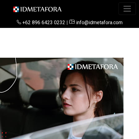
+62 896 6423 0232
|
info@idmetafora.com