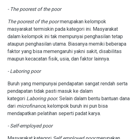
- The poorest of the poor
The poorest of the poor
merupakan kelompok
masyarakat termiskin pada kategori ini. Masyarakat
dalam kelompok ini tak mempunyai penghasilan tetap
ataupun penghasilan utama. Biasanya memiki beberapa
faktor yang bisa memengaruhi yakni sakit, disabilitas
maupun kecacatan fisik, usia, dan faktor lainnya.
- Laboring poor
Buruh yang mempunyai pendapatan sangat rendah serta
pendapatan tidak pasti masuk ke dalam
kategori
Laboring poor.
Selain dalam bentu bantuan dana
dari
microfinance
, kelompok buruh ini pun bisa
mendapatkan pelatihan seperti padat karya.
- Self-employed poor
Masyarakat kategori
Self employed poor
merupakan