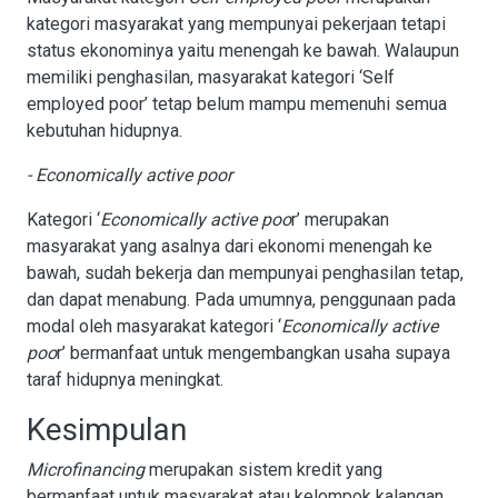
kategori masyarakat yang mempunyai pekerjaan tetapi
status ekonominya yaitu menengah ke bawah. Walaupun
memiliki penghasilan, masyarakat kategori ‘Self
employed poor’ tetap belum mampu memenuhi semua
kebutuhan hidupnya.
- Economically active poor
Kategori ‘
Economically active poo
r’ merupakan
masyarakat yang asalnya dari ekonomi menengah ke
bawah, sudah bekerja dan mempunyai penghasilan tetap,
dan dapat menabung. Pada umumnya, penggunaan pada
modal oleh masyarakat kategori ‘
Economically active
poo
r’ bermanfaat untuk mengembangkan usaha supaya
taraf hidupnya meningkat.
Kesimpulan
Microfinancing
merupakan sistem kredit yang
bermanfaat untuk masyarakat atau kelompok kalangan