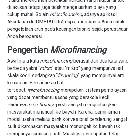
dilakukan tetapi juga tidak mengeluarkan biaya yang
cukup mahal. Selain
microfinancing
, adanya aplikasi
Akuntansi di IDMETAFORA dapat membantu Anda untuk
pengelolaan arus pada keuangan bisnis sejak perusahaan
Anda beroperasi.
Pengertian
Microfinancing
Awal mula kata
microfinancing
berasal dari dua kata yang
berbeda yakni “
micro
” atau “mikro” yang mempunyai arti
skala kecil, sedangkan “
financing
” yang mempunyai arti
keuangan. Berdasarkan hal
tersebut,
microfinancing
merupakan sistem pembiayaan
yang dapat membantu usaha yang berskala kecil.
Hadirnya
microfinance
pasti sangat menguntungkan
masyarakat menengah ke bawah. Karena, peminjaman
modal usaha melalui bank konvesional cenderung sangat
sulit dikarenakan masyarakat menengah ke bawah tak
mempunyai jaminan pasti. Misalnya pendapatan tetap