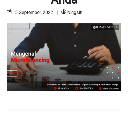
15 September, 2022
|
Ningsih