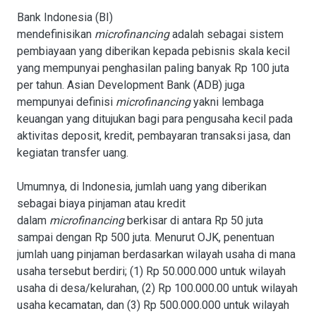
Bank Indonesia (BI)
mendefinisikan
microfinancing
adalah sebagai sistem
pembiayaan yang diberikan kepada pebisnis skala kecil
yang mempunyai penghasilan paling banyak Rp 100 juta
per tahun. Asian Development Bank (ADB) juga
mempunyai definisi
microfinancing
yakni lembaga
keuangan yang ditujukan bagi para pengusaha kecil pada
aktivitas deposit, kredit, pembayaran transaksi jasa, dan
kegiatan transfer uang.
Umumnya, di Indonesia, jumlah uang yang diberikan
sebagai biaya pinjaman atau kredit
dalam
microfinancing
berkisar di antara Rp 50 juta
sampai dengan Rp 500 juta. Menurut OJK, penentuan
jumlah uang pinjaman berdasarkan wilayah usaha di mana
usaha tersebut berdiri; (1) Rp 50.000.000 untuk wilayah
usaha di desa/kelurahan, (2) Rp 100.000.00 untuk wilayah
usaha kecamatan, dan (3) Rp 500.000.000 untuk wilayah