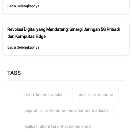
Baca Selengkapnya..
Revolusi Digital yang Mendatang: Sinergi Jaringan 5G Pribadi
dan Komputasi Edge
Baca Selengkapnya..
TAGS
microfinance adalah
jenis microfinance
sejarah microfinance microfianance adalah
aplikasi akuntasi untuk bisnis anda