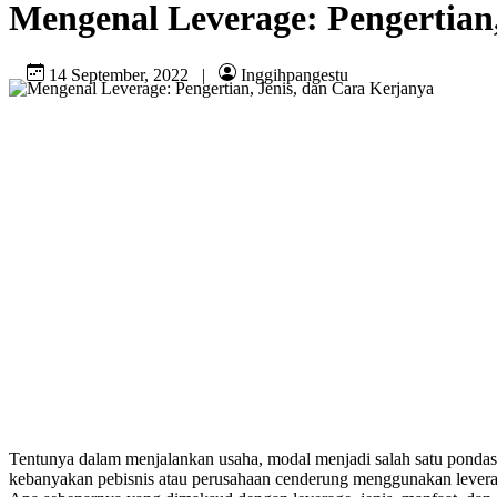
Mengenal Leverage: Pengertian,
14 September, 2022
|
Inggihpangestu
Tentunya dalam menjalankan usaha, modal menjadi salah satu pondasi
kebanyakan pebisnis atau perusahaan cenderung menggunakan lever