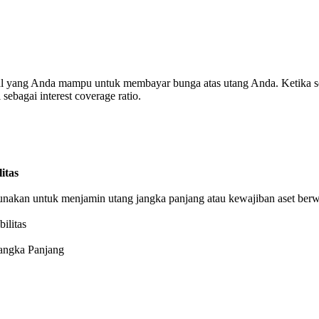
l yang Anda mampu untuk membayar bunga atas utang Anda. Ketika se
sebagai interest coverage ratio.
itas
gunakan untuk menjamin utang jangka panjang atau kewajiban aset be
ilitas
angka Panjang