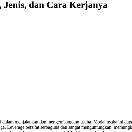
 Jenis, dan Cara Kerjanya
 dalam menjalankan dan mengembangkan usaha. Modal usaha ini dapat be
age. Leverage bersifat serbaguna dan sangat menguntungkan, memung