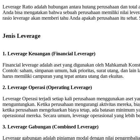
Leverage Ratio adalah hubungan antara hutang perusahaan dan total
Anda bisa mengatakan bahwa sebuah perusahaan memiliki nilai leverage
rasio leverage akan memberi tahu Anda apakah perusahaan itu sehat. Se
Jenis Leverage
1. Leverage Keuangan (Financial Leverage)
Financial leverage adalah aset yang digunakan oleh Mahkamah Konst
Contoh: saham, simpanan umum, hak prioritas, surat utang, dan lain 
harus memiliki campuran yang tepat antara utang dan ekuitas.
2. Leverage Operasi (Operating Leverage)
Leverage Operasi terjadi setiap kali perusahaan menggunakan aset yan
menguntungkan. Ketika perusahaan mengurangi aktivitas mereka, biaya
ketika perusahaan mengeluarkan biaya tetap, ada batasan minimum ya
operasional mereka. Secara umum, leverage operasional yang lebih bes
3. Leverage Gabungan (Combined Leverage)
Leverage gabungan adalah pinjaman modal dengan nilai pengembalian t