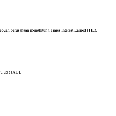
buah perusahaan menghitung Times Interest Earned (TIE),
rwujud (TAD).