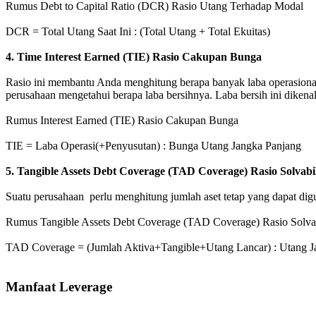
Rumus Debt to Capital Ratio (DCR) Rasio Utang Terhadap Modal
DCR = Total Utang Saat Ini : (Total Utang + Total Ekuitas)
4. Time Interest Earned (TIE) Rasio Cakupan Bunga
Rasio ini membantu Anda menghitung berapa banyak laba operasiona
perusahaan mengetahui berapa laba bersihnya. Laba bersih ini dikenal 
Rumus Interest Earned (TIE) Rasio Cakupan Bunga
TIE = Laba Operasi(+Penyusutan) : Bunga Utang Jangka Panjang
5. Tangible Assets Debt Coverage (TAD Coverage) Rasio Solvabil
Suatu perusahaan perlu menghitung jumlah aset tetap yang dapat di
Rumus Tangible Assets Debt Coverage (TAD Coverage) Rasio Solvab
TAD Coverage = (Jumlah Aktiva+Tangible+Utang Lancar) : Utang J
Manfaat Leverage