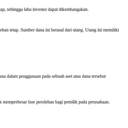
p, sehingga laba investor dapat dikembangakan.
n tetap. Sumber dana ini berasal dari utang. Utang ini memiliki
na dalam penggunaan pada sebuah aset atau dana tersebut
 memperbesar fase perolehan bagi pemilik pada perusahaan.