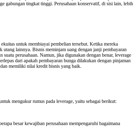
gabungan tingkat tinggi. Perusahaan konservatif, di sisi lain, lebih
 ekuitas untuk membiayai pembelian tersebut. Ketika mereka
k utang lainnya. Bisnis meminjam uang dengan janji pembayaran
n suatu perusahaan. Namun, jika digunakan dengan benar, leverage
 terlepas dari apakah pembayaran bunga dilakukan dengan pinjaman
n memiliki nilai kredit bisnis yang baik.
untuk mengukur rumus pada leverage, yaitu sebagai berikut:
eberapa besar kewajiban perusahaan mempengaruhi bagaimana