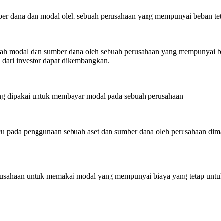
r dana dan modal oleh sebuah perusahaan yang mempunyai beban teta
uah modal dan sumber dana oleh sebuah perusahaan yang mempunyai beba
 dari investor dapat dikembangkan.
g dipakai untuk membayar modal pada sebuah perusahaan.
u pada penggunaan sebuah aset dan sumber dana oleh perusahaan dima
rusahaan untuk memakai modal yang mempunyai biaya yang tetap untuk