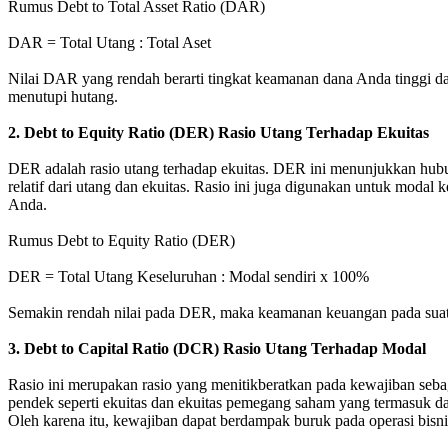
Rumus Debt to Total Asset Ratio (DAR)
DAR = Total Utang : Total Aset
Nilai DAR yang rendah berarti tingkat keamanan dana Anda tinggi d
menutupi hutang.
2. Debt to Equity Ratio (DER) Rasio Utang Terhadap Ekuitas
DER adalah rasio utang terhadap ekuitas. DER ini menunjukkan hub
relatif dari utang dan ekuitas. Rasio ini juga digunakan untuk moda
Anda.
Rumus Debt to Equity Ratio (DER)
DER = Total Utang Keseluruhan : Modal sendiri x 100%
Semakin rendah nilai pada DER, maka keamanan keuangan pada suatu 
3. Debt to Capital Ratio (DCR) Rasio Utang Terhadap Modal
Rasio ini merupakan rasio yang menitikberatkan pada kewajiban sebag
pendek seperti ekuitas dan ekuitas pemegang saham yang termasuk dala
Oleh karena itu, kewajiban dapat berdampak buruk pada operasi bisni