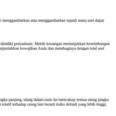
atio menggambarkan atau menggambarkan sejauh mana aset dapat
g dimiliki perusahaan. Metrik keuangan menunjukkan keseimbangan
n menjumlahkan kewajiban Anda dan membaginya dengan total aset
jangka panjang, utang dalam rasio ini mencakup semua utang jangka
tif terhadap orang lain berarti risiko default yang lebih tinggi.