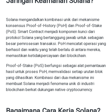
Jaringan Keamanan Solana?
Solana mengandalkan kombinasi unik dari mekanisme
konsensus Proof-of-History (PoH) dan Proof-of-Stake
(PoS). Smart Contract menjadi komponen kunci dari
protokol Solana yang bertanggung jawab untuk sebagian
besar pemrosesan transaksi. PoH mencatat operasi yang
berhasil dan waktu yang telah berlalu di antara mereka,
memastikan ketidakpercayaan dari blockchain.
Proof-of-Stake (PoS) berfungsi sebagai alat pemantauan
hasil untuk proses PoH, memvalidasi setiap urutan blok
yang dihasilkan. Kombinasi dari dua mekanisme ini
membuat Solana menjadi fenomena unik di industri
blockchain berkat dukungan native cryptocurrency.
Bagaimana Cara Kerja Solana?