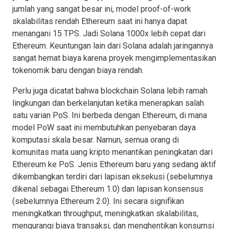
jumlah yang sangat besar ini, model proof-of-work
skalabilitas rendah Ethereum saat ini hanya dapat
menangani 15 TPS. Jadi Solana 1000x lebih cepat dari
Ethereum. Keuntungan lain dari Solana adalah jaringannya
sangat hemat biaya karena proyek mengimplementasikan
tokenomik baru dengan biaya rendah.
Perlu juga dicatat bahwa blockchain Solana lebih ramah
lingkungan dan berkelanjutan ketika menerapkan salah
satu varian PoS. Ini berbeda dengan Ethereum, di mana
model PoW saat ini membutuhkan penyebaran daya
komputasi skala besar. Namun, semua orang di
komunitas mata uang kripto menantikan peningkatan dari
Ethereum ke PoS. Jenis Ethereum baru yang sedang aktif
dikembangkan terdiri dari lapisan eksekusi (sebelumnya
dikenal sebagai Ethereum 1.0) dan lapisan konsensus
(sebelumnya Ethereum 2.0). Ini secara signifikan
meningkatkan throughput, meningkatkan skalabilitas,
mengurangi biaya transaksi, dan menghentikan konsumsi