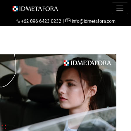
+62 896 6423 0232
|
info@idmetafora.com