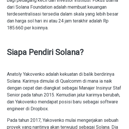
bagi pedagang kecil dan investor institusi. Fokus utama
dari Solana Foundation adalah membuat keuangan
terdesentralisasi tersedia dalam skala yang lebih besar
dan harga sol hari ini atau 24 jam terakhir adalah Rp
185.660 per koinnya.
Siapa Pendiri Solana?
Anatoly Yakovenko adalah kekuatan di balik berdirinya
Solana. Karirnya dimulai di Qualcomm di mana ia naik
dengan cepat dan diangkat sebagai Manajer Insinyur Staf
Senior pada tahun 2015. Kemudian jalur karirnya berubah,
dan Yakovenko mendapat posisi baru sebagai software
engineer di Dropbox.
Pada tahun 2017, Yakovenko mulai mengerjakan sebuah
proyek yang nantinya akan terwujud sebagai Solana. Dia