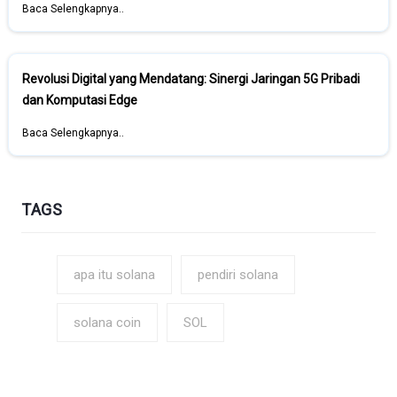
Baca Selengkapnya..
Revolusi Digital yang Mendatang: Sinergi Jaringan 5G Pribadi
dan Komputasi Edge
Baca Selengkapnya..
TAGS
apa itu solana
pendiri solana
solana coin
SOL