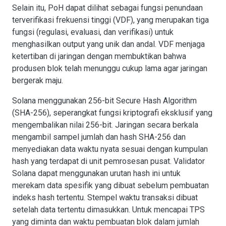
Selain itu, PoH dapat dilihat sebagai fungsi penundaan
terverifikasi frekuensi tinggi (VDF), yang merupakan tiga
fungsi (regulasi, evaluasi, dan verifikasi) untuk
menghasilkan output yang unik dan andal. VDF menjaga
ketertiban di jaringan dengan membuktikan bahwa
produsen blok telah menunggu cukup lama agar jaringan
bergerak maju.
Solana menggunakan 256-bit Secure Hash Algorithm
(SHA-256), seperangkat fungsi kriptografi eksklusif yang
mengembalikan nilai 256-bit. Jaringan secara berkala
mengambil sampel jumlah dan hash SHA-256 dan
menyediakan data waktu nyata sesuai dengan kumpulan
hash yang terdapat di unit pemrosesan pusat. Validator
Solana dapat menggunakan urutan hash ini untuk
merekam data spesifik yang dibuat sebelum pembuatan
indeks hash tertentu. Stempel waktu transaksi dibuat
setelah data tertentu dimasukkan. Untuk mencapai TPS
yang diminta dan waktu pembuatan blok dalam jumlah