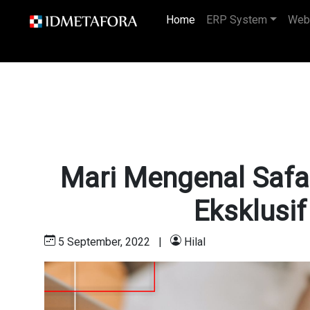
Home
(current)
ERP System
Web
Mari Mengenal Safa
Eksklusif
5 September, 2022
|
Hilal