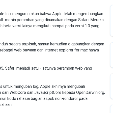
Apple Inc. mengumumkan bahwa Apple telah mengembangkan
ML mesin peramban yang dinamakan dengan Safari. Mereka
lah beta versi lainya mengikuti sampai pada versi 1.0 yang
iunduh secara terpisah, namun kemudian digabungkan dengan
 sebagai web bawaan dan internet explorer for mac hanya
005, Safari menjadi satu - satunya peramban web yang
s untuk mengubah log, Apple akhirnya mengubah
 dari WebCore dan JavaScriptCore kepada OpenDarwin.org,
amun kode rahasia bagian aspek non-renderer pada
sahaan.