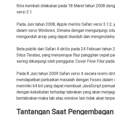
Rilis kembali dilakukan pada 18 Maret tahun 2008 de
versi 3.1.
Pada Juni tahun 2008, Apple merilis Safari versi 3.1
dalam versi Windows. Dimana dengan mengunjungi situ
mengunduh arsip yang dapat diunduh dan menginstalnya
Beta publik dari Safari 4 dirilis pada 24 Februari tahu
Situs Teratas, yang menyerupai fitur panggilan cepat 
sering dikunjungi oleh pengguna. Cover Flow Fitur pad
Pada 8 Juni tahun 2009 Safari versi 4 secara resmi diril
mendapatkan perbaikan masalah dengan Feses dalam iP
memiliki 64 bit yang dapat membuat JavaScript pemuata
dengan kekebalan terhadap tabrakan yang akan menjag
bertabrakan maka tab atau window lain tidak akan terpe
Tantangan Saat Pengembagan S