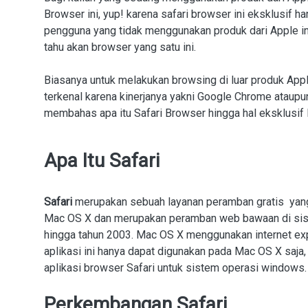
Browser ini, yup! karena safari browser ini eksklusif h
pengguna yang tidak menggunakan produk dari Apple in
tahu akan browser yang satu ini.
Biasanya untuk melakukan browsing di luar produk App
terkenal karena kinerjanya yakni Google Chrome ataupun
membahas apa itu Safari Browser hingga hal eksklusif lai
Apa Itu Safari
Safari
merupakan sebuah layanan peramban gratis yang
Mac OS X dan merupakan peramban web bawaan di sist
hingga tahun 2003. Mac OS X menggunakan internet e
aplikasi ini hanya dapat digunakan pada Mac OS X saj
aplikasi browser Safari untuk sistem operasi windows.
Perkembangan Safari