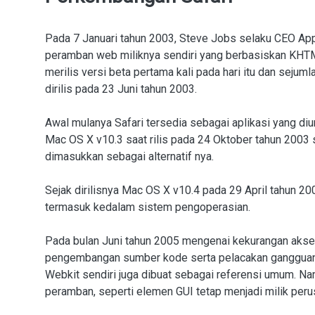
Pada 7 Januari tahun 2003, Steve Jobs selaku CEO 
peramban web miliknya sendiri yang berbasiskan KHT
merilis versi beta pertama kali pada hari itu dan sejum
dirilis pada 23 Juni tahun 2003.
Awal mulanya Safari tersedia sebagai aplikasi yang d
Mac OS X v10.3 saat rilis pada 24 Oktober tahun 2003
dimasukkan sebagai alternatif nya.
Sejak dirilisnya Mac OS X v10.4 pada 29 April tahun 2
termasuk kedalam sistem pengoperasian.
Pada bulan Juni tahun 2005 mengenai kekurangan akse
pengembangan sumber kode serta pelacakan gangguan
Webkit sendiri juga dibuat sebagai referensi umum. N
peramban, seperti elemen GUI tetap menjadi milik peru