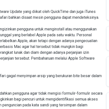
tware Update yang diikat oleh QuickTime dan juga iTunes
afari bahkan disaat mesin pengguna dapat mendeteksinya.
 mengizinkan pengguna untuk menginstall atau menggunakan
tunggal yang berlabel Apple pada satu waktu. Personal
rlabelkan Apple, akan tetapi dengan adanya pengecualian
rbasis Mac agar hal tersebut tidak mungkin bagi
gkat lunak dan diam dengan adanya perjanjian izin
perjanjian tersebut. Pembaharuan melalui Apple Software
fari gagal menyimpan arsip yang berukuran bite besar dalam
udahkan pengguna agar tidak mengisi formulir-formulir secara
ngkinkan bagi pencuri untuk mengidentifikasi semua akses
m penguncian pada kata sandi yang tersimpan dalam