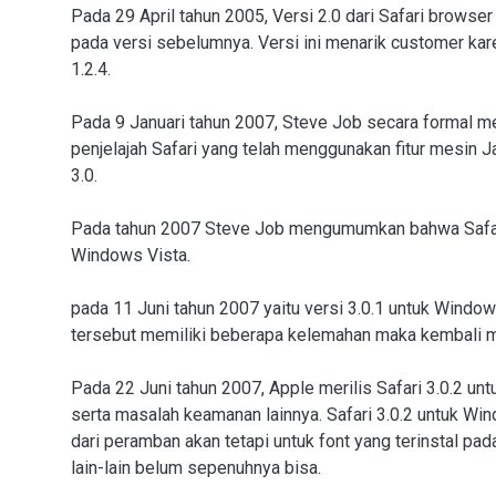
Pada 29 April tahun 2005, Versi 2.0 dari Safari browser
pada versi sebelumnya. Versi ini menarik customer kar
1.2.4.
Pada 9 Januari tahun 2007, Steve Job secara forma
penjelajah Safari yang telah menggunakan fitur mesin 
3.0.
Pada tahun 2007 Steve Job mengumumkan bahwa Safari
Windows Vista.
pada 11 Juni tahun 2007 yaitu versi 3.0.1 untuk Window
tersebut memiliki beberapa kelemahan maka kembali mer
Pada 22 Juni tahun 2007, Apple merilis Safari 3.0.2 u
serta masalah keamanan lainnya. Safari 3.0.2 untuk Wi
dari peramban akan tetapi untuk font yang terinstal p
lain-lain belum sepenuhnya bisa.