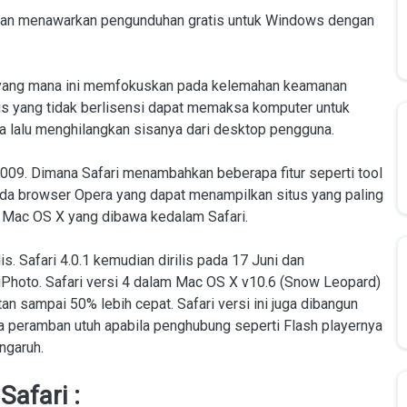
ngan menawarkan pengunduhan gratis untuk Windows dengan
.2, yang mana ini memfokuskan pada kelemahan keamanan
s yang tidak berlisensi dapat memaksa komputer untuk
 lalu menghilangkan sisanya dari desktop pengguna.
n 2009. Dimana Safari menambahkan beberapa fitur seperti tool
pada browser Opera yang dapat menampilkan situs yang paling
a Mac OS X yang dibawa kedalam Safari.
is. Safari 4.0.1 kemudian dirilis pada 17 Juni dan
hoto. Safari versi 4 dalam Mac OS X v10.6 (Snow Leopard)
n sampai 50% lebih cepat. Safari versi ini juga dibangun
a peramban utuh apabila penghubung seperti Flash playernya
ngaruh.
afari :