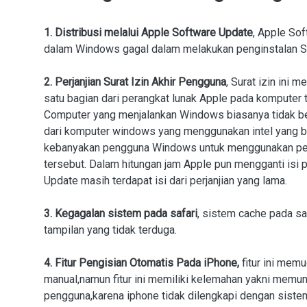
1.
Distribusi melalui Apple Software Update
, Apple Sof
dalam Windows gagal dalam melakukan penginstalan S
2.
Perjanjian Surat Izin Akhir Pengguna
, Surat izin ini
satu bagian dari perangkat lunak Apple pada komputer 
Computer yang menjalankan Windows biasanya tidak be
dari komputer windows yang menggunakan intel yang be
kebanyakan pengguna Windows untuk menggunakan peran
tersebut. Dalam hitungan jam Apple pun mengganti isi 
Update masih terdapat isi dari perjanjian yang lama.
3.
Kegagalan sistem pada safari
, sistem cache pada sa
tampilan yang tidak terduga.
4. Fitur Pengisian Otomatis Pada iPhone,
fitur ini mem
manual,namun fitur ini memiliki kelemahan yakni memu
pengguna,karena iphone tidak dilengkapi dengan siste