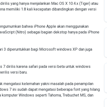
 dirilis yang hanya menjalankan Mac OS X 10.4.x (Tiger) atau
ena memiliki 1.8 kali kecepatan dibandingkan dengan versi
l mengumumkan bahwa iPhone Apple akan menggunakan
JavaScript (Nitro) sebagai bagian dekstop hanya pada iPhone
 3 diperuntukkan bagi Microsoft windows XP dan juga
s 7 dirilis karena safari pada versi beta untuk windows
ilis versi baru.
ntuk mengatasi kelemahan yakni masalah pada penampilan
ndows 7 ini sudah dapat mengatasi beberapa font yang hilang
ada komputer Windows seperti Tahoma, Trebuchet MS, dan