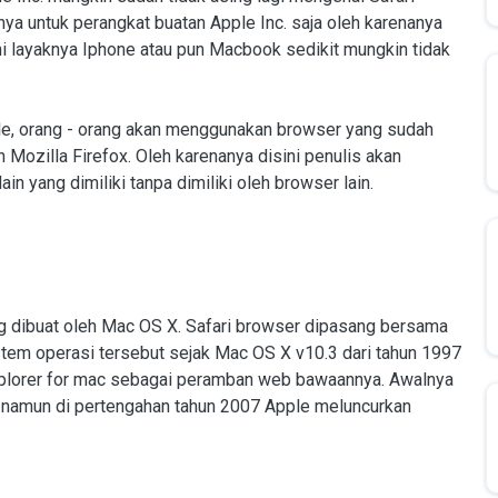
anya untuk perangkat buatan Apple Inc. saja oleh karenanya
i layaknya Iphone atau pun Macbook sedikit mungkin tidak
le, orang - orang akan menggunakan browser yang sudah
 Mozilla Firefox. Oleh karenanya disini penulis akan
n yang dimiliki tanpa dimiliki oleh browser lain.
 dibuat oleh Mac OS X. Safari browser dipasang bersama
em operasi tersebut sejak Mac OS X v10.3 dari tahun 1997
xplorer for mac sebagai peramban web bawaannya. Awalnya
a, namun di pertengahan tahun 2007 Apple meluncurkan