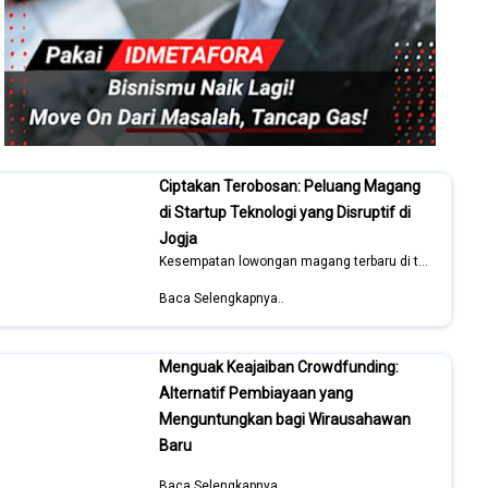
Ciptakan Terobosan: Peluang Magang
di Startup Teknologi yang Disruptif di
Jogja
Kesempatan lowongan magang terbaru di tahun 2026
Baca Selengkapnya..
Menguak Keajaiban Crowdfunding:
Alternatif Pembiayaan yang
Menguntungkan bagi Wirausahawan
Baru
Baca Selengkapnya..