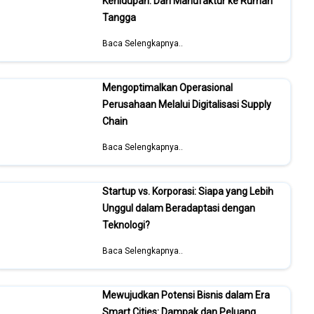
Kehidupan: Dari Manufaktur ke Rumah
Tangga
Baca Selengkapnya..
Mengoptimalkan Operasional
Perusahaan Melalui Digitalisasi Supply
Chain
Baca Selengkapnya..
Startup vs. Korporasi: Siapa yang Lebih
Unggul dalam Beradaptasi dengan
Teknologi?
Baca Selengkapnya..
Mewujudkan Potensi Bisnis dalam Era
Smart Cities: Dampak dan Peluang