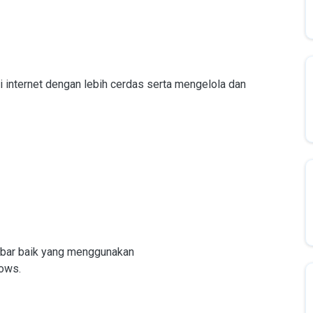
i internet dengan lebih cerdas serta mengelola dan
olbar baik yang menggunakan
ows.