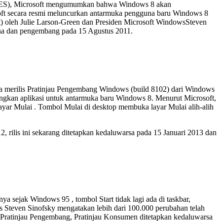
(CES), Microsoft mengumumkan bahwa Windows 8 akan
oft secara resmi meluncurkan antarmuka pengguna baru Windows 8
at) oleh Julie Larson-Green dan Presiden Microsoft WindowsSteven
na dan pengembang pada 15 Agustus 2011.
ga merilis Pratinjau Pengembang Windows (build 8102) dari Windows
ngkan aplikasi untuk antarmuka baru Windows 8. Menurut Microsoft,
yar Mulai . Tombol Mulai di desktop membuka layar Mulai alih-alih
 rilis ini sekarang ditetapkan kedaluwarsa pada 15 Januari 2013 dan
a sejak Windows 95 , tombol Start tidak lagi ada di taskbar,
s Steven Sinofsky mengatakan lebih dari 100.000 perubahan telah
rti Pratinjau Pengembang, Pratinjau Konsumen ditetapkan kedaluwarsa