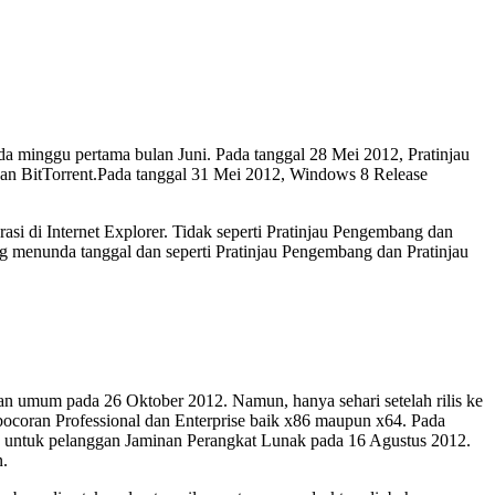
 minggu pertama bulan Juni. Pada tanggal 28 Mei 2012, Pratinjau
 dan BitTorrent.Pada tanggal 31 Mei 2012, Windows 8 Release
rasi di Internet Explorer. Tidak seperti Pratinjau Pengembang dan
ng menunda tanggal dan seperti Pratinjau Pengembang dan Pratinjau
aan umum pada 26 Oktober 2012. Namun, hanya sehari setelah rilis ke
ebocoran Professional dan Enterprise baik x86 maupun x64. Pada
 untuk pelanggan Jaminan Perangkat Lunak pada 16 Agustus 2012.
n.