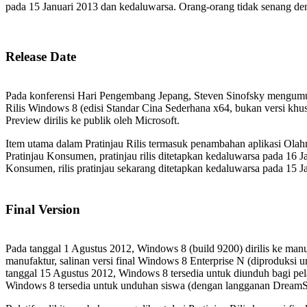
pada 15 Januari 2013 dan kedaluwarsa. Orang-orang tidak senang den
Release Date
Pada konferensi Hari Pengembang Jepang, Steven Sinofsky mengumum
Rilis Windows 8 (edisi Standar Cina Sederhana x64, bukan versi khu
Preview dirilis ke publik oleh Microsoft.
Item utama dalam Pratinjau Rilis termasuk penambahan aplikasi Olahra
Pratinjau Konsumen, pratinjau rilis ditetapkan kedaluwarsa pada 16
Konsumen, rilis pratinjau sekarang ditetapkan kedaluwarsa pada 15 
Final Version
Pada tanggal 1 Agustus 2012, Windows 8 (build 9200) dirilis ke man
manufaktur, salinan versi final Windows 8 Enterprise N (diproduksi 
tanggal 15 Agustus 2012, Windows 8 tersedia untuk diunduh bagi 
Windows 8 tersedia untuk unduhan siswa (dengan langganan DreamSp