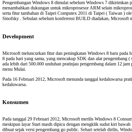
Pengembangan Windows 8 dimulai sebelum Windows 7 dikirimkan p
menambahkan dukungan untuk mikroprosesor ARM selain mikroproses
serta fitur tambahan di Taipei Computex 2011 di Taipei ( Taiwan ) 
Sinofsky . Sebulan sebelum konferensi BUILD diadakan, Microso
Development
Microsoft meluncurkan fitur dan peningkatan Windows 8 baru pada 
8 pada hari yang sama, yang mencakup SDK dan alat pengembang ( s
ada lebih dari 500.000 unduhan pratinjau pengembang dalam 12 jam 
menu Mulai.
Pada 16 Februari 2012, Microsoft menunda tanggal kedaluwarsa prati
kedaluwarsa.
Konsumen
Pada tanggal 29 Februari 2012, Microsoft merilis Windows 8 Consumer
meskipun layar Start masih dipicu dengan mengklik sudut kiri bawa
dibuat sejak versi pengembang go public. Sehari setelah dirilis, Win