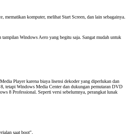
e, mematikan komputer, melihat Start Screen, dan lain sebagainya.
n tampilan Windows Aero yang begitu saja. Sangat mudah untuk
Media Player karena biaya lisensi dekoder yang diperlukan dan
ows 8, tetapi Windows Media Center dan dukungan pemutaran DVD
ws 8 Professional. Seperti versi sebelumnya, perangkat lunak
rjalan saat boot".