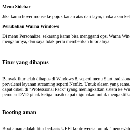
Menu Sidebar
Jika kamu hover mouse ke pojok kanan atas dari layar, maka akan kel
Perubahan Warna Windows
Di menu Personalize, sekarang kamu bisa mengganti opsi Warna Win
mengaturnya, dan saya tidak perlu memberikan tutorialnya.
Fitur yang dihapus
Banyak fitur telah dihapus di Windows 8, seperti menu Start tradis
prevalensi layanan streaming seperti Netflix. Untuk alasan yang s
dapat dibeli di "Professional Pack" (yang meningkatkan sistem ke W
pemutar DVD pihak ketiga masih dapat digunakan untuk mengaktif
Booting aman
Boot aman adalah fitur berbasis UEFI kontroversial untuk "mencegah f