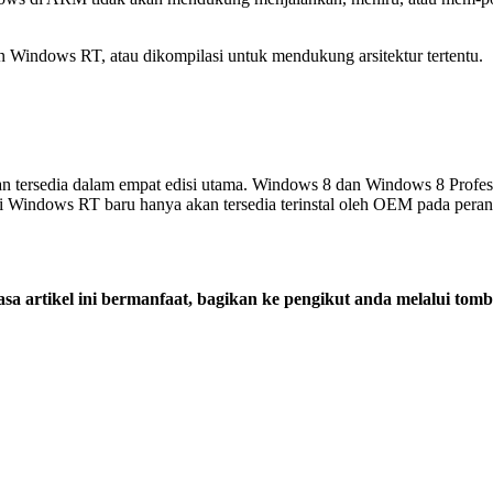
n Windows RT, atau dikompilasi untuk mendukung arsitektur tertentu.
ersedia dalam empat edisi utama. Windows 8 dan Windows 8 Professi
Edisi Windows RT baru hanya akan tersedia terinstal oleh OEM pada per
sa artikel ini bermanfaat, bagikan ke pengikut anda melalui tomb