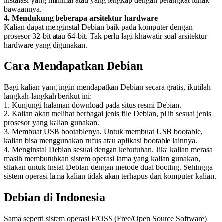
instalasi yang minimal atau yang lengkap dengan perangkat lunak
bawaannya.
4. Mendukung beberapa arsitektur hardware
Kalian dapat menginstal Debian baik pada komputer dengan
prosesor 32-bit atau 64-bit. Tak perlu lagi khawatir soal arsitektur
hardware yang digunakan.
Cara Mendapatkan Debian
Bagi kalian yang ingin mendapatkan Debian secara gratis, ikutilah
langkah-langkah berikut ini:
1. Kunjungi halaman download pada situs resmi Debian.
2. Kalian akan melihat berbagai jenis file Debian, pilih sesuai jenis
prosesor yang kalian gunakan.
3. Membuat USB bootablenya. Untuk membuat USB bootable,
kalian bisa menggunakan rufus atau aplikasi bootable lainnya.
4. Menginstal Debian sesuai dengan kebutuhan. Jika kalian merasa
masih membutuhkan sistem operasi lama yang kalian gunakan,
silakan untuk instal Debian dengan metode dual booting. Sehingga
sistem operasi lama kalian tidak akan terhapus dari komputer kalian.
Debian di Indonesia
Sama seperti sistem operasi F/OSS (Free/Open Source Software)