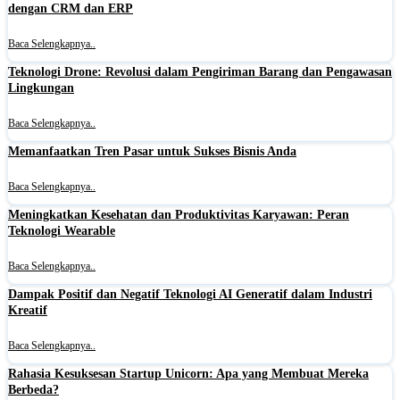
dengan CRM dan ERP
Baca Selengkapnya..
Teknologi Drone: Revolusi dalam Pengiriman Barang dan Pengawasan
Lingkungan
Baca Selengkapnya..
Memanfaatkan Tren Pasar untuk Sukses Bisnis Anda
Baca Selengkapnya..
Meningkatkan Kesehatan dan Produktivitas Karyawan: Peran
Teknologi Wearable
Baca Selengkapnya..
Dampak Positif dan Negatif Teknologi AI Generatif dalam Industri
Kreatif
Baca Selengkapnya..
Rahasia Kesuksesan Startup Unicorn: Apa yang Membuat Mereka
Berbeda?