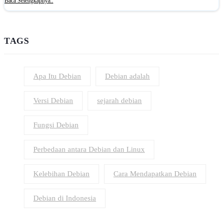
Baca Selengkapnya..
TAGS
Apa Itu Debian
Debian adalah
Versi Debian
sejarah debian
Fungsi Debian
Perbedaan antara Debian dan Linux
Kelebihan Debian
Cara Mendapatkan Debian
Debian di Indonesia