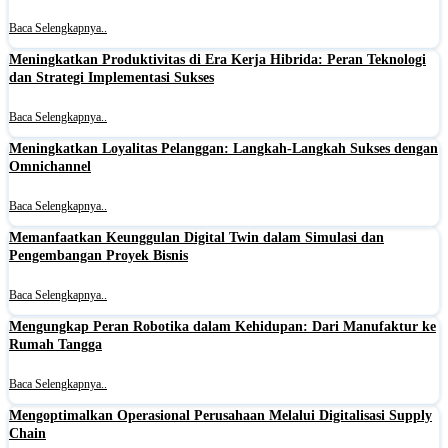
Baca Selengkapnya..
Meningkatkan Produktivitas di Era Kerja Hibrida: Peran Teknologi
dan Strategi Implementasi Sukses
Baca Selengkapnya..
Meningkatkan Loyalitas Pelanggan: Langkah-Langkah Sukses dengan
Omnichannel
Baca Selengkapnya..
Memanfaatkan Keunggulan Digital Twin dalam Simulasi dan
Pengembangan Proyek Bisnis
Baca Selengkapnya..
Mengungkap Peran Robotika dalam Kehidupan: Dari Manufaktur ke
Rumah Tangga
Baca Selengkapnya..
Mengoptimalkan Operasional Perusahaan Melalui Digitalisasi Supply
Chain