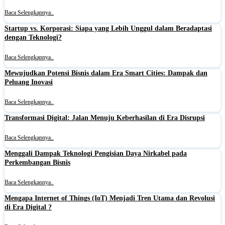
Baca Selengkapnya..
Startup vs. Korporasi: Siapa yang Lebih Unggul dalam Beradaptasi
dengan Teknologi?
Baca Selengkapnya..
Mewujudkan Potensi Bisnis dalam Era Smart Cities: Dampak dan
Peluang Inovasi
Baca Selengkapnya..
Transformasi Digital: Jalan Menuju Keberhasilan di Era Disrupsi
Baca Selengkapnya..
Menggali Dampak Teknologi Pengisian Daya Nirkabel pada
Perkembangan Bisnis
Baca Selengkapnya..
Mengapa Internet of Things (IoT) Menjadi Tren Utama dan Revolusi
di Era Digital ?