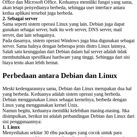
Office dan Microsoft Office. Keduanya memiliki fungsi yang sama,
akan tetapi penyedianya berbeda, sehingga user interface antara
kedua aplikasi tersebut juga berbeda.
2. Sebagai server
Sama seperti sistem operasi Linux yang lain. Debian juga dapat
gunakan sebagai server, baik itu web server, DNS server, mail
server, dan lain sebagainya.
Pada dasarnya, sistem operasi Windows juga bisa digunakan sebagai
server. Sama halnya dengan beberapa jenis distro Linux lainnya.
Salah satu keunggulan dari Debian dalam hal server adalah tidak
membutuhkan spesifikasi hardware yang tinggi. Sehingga dari sisi
biaya tentu akan lebih hemat.
Perbedaan antara Debian dan Linux
Meski kedengarannya sama, Debian dan Linux merupakan dua hal
yang berbeda. Keduanya adalah sistem operasi yang berbeda.
Debian menggunakan Linux sebagai kernelnya, berbeda dengan
Linux yang menggunakan kernel Unix.
Namun begitu, keduanya memiliki kelebihan masing-masing. Jika
disimpulkan, berikut ini adalah perbandingan Debian dan Linux dari
sisi penggunaannya:
1. Linux
Menyediakan sekitar 30 ribu packages yang cocok untuk para