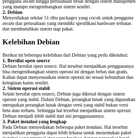
pengguna awam hingga perusahaan besar dengan sistem manajemen
yang mampu mengembangkan sistem sendiri.
2. Debian
Menyediakan sekitar 51 ribu packages yang cocok untuk pengguna
awam dan perusahaan yang memiliki spesifikasi hardware terbatas
dan membutuhkan sistem siap pakai.
Kelebihan Debian
Berikut ini beberapa kelebihan dari Debian yang perlu diketahui:
1. Bersifat open source
Debian bersifat open source. Hal tersebut menjadikan penggunanya
bisa mengembangkan sistem operasi ini dengan bebas dan gratis.
Kalian dapat menyesuaikan sistem operasi ini sesuai kebutuhan dan
keinginan kamu sendiri.
2. Sistem operasi stabil
Selain bersifat open source, Debian juga dikenal dengan sistem
operasi yang stabil. Dalam Debian, perangkat lunak yang digunakan
merupakan perangkat lunak dengan versi yang stabil bukan versi
beta atau terbaru. Sehingga hal tersebut menjadikan sistem operasi
Debian menjadi lebih stabil dari sisi penggunaannya.
3. Paket instalasi yang lengkap
Pada Debian menyediakan beberapa paket instalasi. Hal tersebut
menjadikan pengguna dapat lebih leluasa untuk menentukan paket