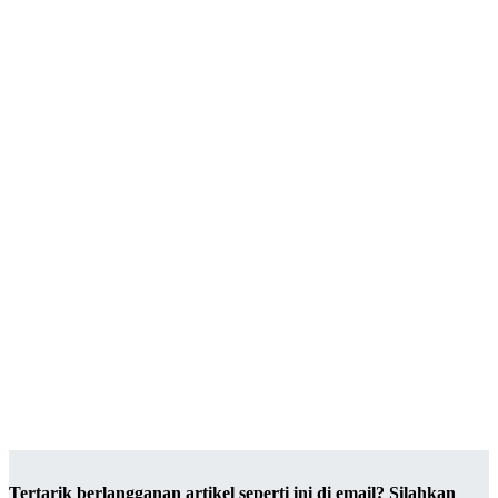
Tertarik berlangganan artikel seperti ini di email? Silahkan