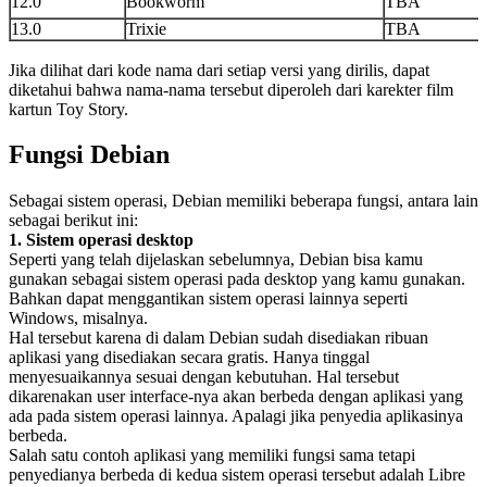
12.0
Bookworm
TBA
13.0
Trixie
TBA
Jika dilihat dari kode nama dari setiap versi yang dirilis, dapat
diketahui bahwa nama-nama tersebut diperoleh dari karekter film
kartun Toy Story.
Fungsi Debian
Sebagai sistem operasi, Debian memiliki beberapa fungsi, antara lain
sebagai berikut ini:
1. Sistem operasi desktop
Seperti yang telah dijelaskan sebelumnya, Debian bisa kamu
gunakan sebagai sistem operasi pada desktop yang kamu gunakan.
Bahkan dapat menggantikan sistem operasi lainnya seperti
Windows, misalnya.
Hal tersebut karena di dalam Debian sudah disediakan ribuan
aplikasi yang disediakan secara gratis. Hanya tinggal
menyesuaikannya sesuai dengan kebutuhan. Hal tersebut
dikarenakan user interface-nya akan berbeda dengan aplikasi yang
ada pada sistem operasi lainnya. Apalagi jika penyedia aplikasinya
berbeda.
Salah satu contoh aplikasi yang memiliki fungsi sama tetapi
penyedianya berbeda di kedua sistem operasi tersebut adalah Libre