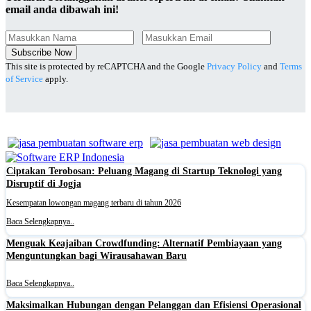
email anda dibawah ini!
Subscribe Now
This site is protected by reCAPTCHA and the Google
Privacy Policy
and
Terms
of Service
apply.
Ciptakan Terobosan: Peluang Magang di Startup Teknologi yang
Disruptif di Jogja
Kesempatan lowongan magang terbaru di tahun 2026
Baca Selengkapnya..
Menguak Keajaiban Crowdfunding: Alternatif Pembiayaan yang
Menguntungkan bagi Wirausahawan Baru
Baca Selengkapnya..
Maksimalkan Hubungan dengan Pelanggan dan Efisiensi Operasional