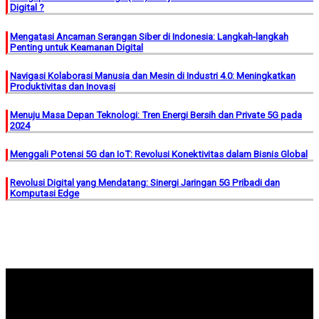
Digital ?
Mengatasi Ancaman Serangan Siber di Indonesia: Langkah-langkah
Penting untuk Keamanan Digital
Navigasi Kolaborasi Manusia dan Mesin di Industri 4.0: Meningkatkan
Produktivitas dan Inovasi
Menuju Masa Depan Teknologi: Tren Energi Bersih dan Private 5G pada
2024
Menggali Potensi 5G dan IoT: Revolusi Konektivitas dalam Bisnis Global
Revolusi Digital yang Mendatang: Sinergi Jaringan 5G Pribadi dan
Komputasi Edge