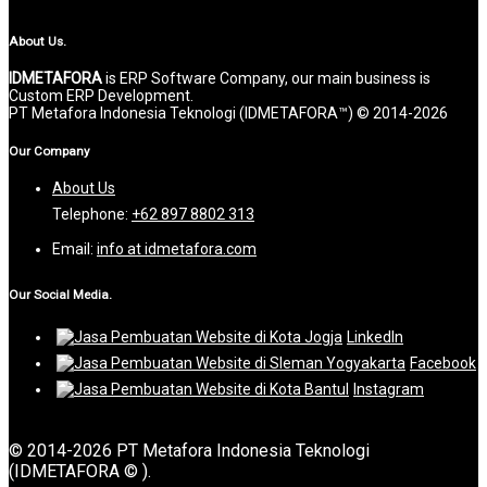
About Us.
IDMETAFORA
is ERP Software Company, our main business is
Custom ERP Development.
PT Metafora Indonesia Teknologi (IDMETAFORA™) © 2014-2026
Our Company
About Us
Telephone:
+62 897 8802 313
Email:
info at idmetafora.com
Our Social Media.
LinkedIn
Facebook
Instagram
© 2014-2026 PT Metafora Indonesia Teknologi
(IDMETAFORA © ).