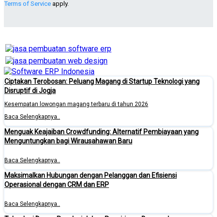
Terms of Service
apply.
Ciptakan Terobosan: Peluang Magang di Startup Teknologi yang
Disruptif di Jogja
Kesempatan lowongan magang terbaru di tahun 2026
Baca Selengkapnya..
Menguak Keajaiban Crowdfunding: Alternatif Pembiayaan yang
Menguntungkan bagi Wirausahawan Baru
Baca Selengkapnya..
Maksimalkan Hubungan dengan Pelanggan dan Efisiensi
Operasional dengan CRM dan ERP
Baca Selengkapnya..