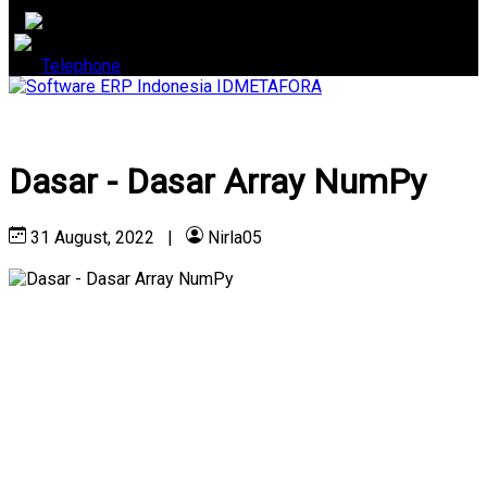
Telephone
Dasar - Dasar Array NumPy
31 August, 2022
|
Nirla05