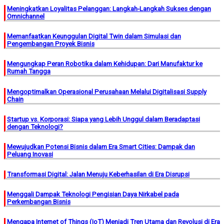
Meningkatkan Loyalitas Pelanggan: Langkah-Langkah Sukses dengan
Omnichannel
Memanfaatkan Keunggulan Digital Twin dalam Simulasi dan
Pengembangan Proyek Bisnis
Mengungkap Peran Robotika dalam Kehidupan: Dari Manufaktur ke
Rumah Tangga
Mengoptimalkan Operasional Perusahaan Melalui Digitalisasi Supply
Chain
Startup vs. Korporasi: Siapa yang Lebih Unggul dalam Beradaptasi
dengan Teknologi?
Mewujudkan Potensi Bisnis dalam Era Smart Cities: Dampak dan
Peluang Inovasi
Transformasi Digital: Jalan Menuju Keberhasilan di Era Disrupsi
Menggali Dampak Teknologi Pengisian Daya Nirkabel pada
Perkembangan Bisnis
Mengapa Internet of Things (IoT) Menjadi Tren Utama dan Revolusi di Era