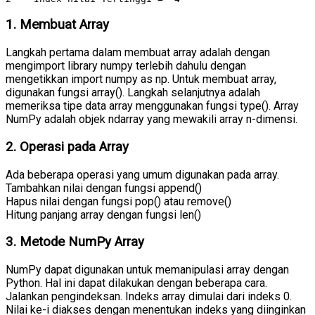
1. Membuat Array
Langkah pertama dalam membuat array adalah dengan
mengimport library numpy terlebih dahulu dengan
mengetikkan import numpy as np. Untuk membuat array,
digunakan fungsi array(). Langkah selanjutnya adalah
memeriksa tipe data array menggunakan fungsi type(). Array
NumPy adalah objek ndarray yang mewakili array n-dimensi.
2. Operasi pada Array
Ada beberapa operasi yang umum digunakan pada array.
Tambahkan nilai dengan fungsi append()
Hapus nilai dengan fungsi pop() atau remove()
Hitung panjang array dengan fungsi len()
3. Metode NumPy Array
NumPy dapat digunakan untuk memanipulasi array dengan
Python. Hal ini dapat dilakukan dengan beberapa cara.
Jalankan pengindeksan. Indeks array dimulai dari indeks 0.
Nilai ke-i diakses dengan menentukan indeks yang diinginkan