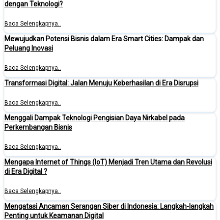
dengan Teknologi?
Baca Selengkapnya..
Mewujudkan Potensi Bisnis dalam Era Smart Cities: Dampak dan
Peluang Inovasi
Baca Selengkapnya..
Transformasi Digital: Jalan Menuju Keberhasilan di Era Disrupsi
Baca Selengkapnya..
Menggali Dampak Teknologi Pengisian Daya Nirkabel pada
Perkembangan Bisnis
Baca Selengkapnya..
Mengapa Internet of Things (IoT) Menjadi Tren Utama dan Revolusi
di Era Digital ?
Baca Selengkapnya..
Mengatasi Ancaman Serangan Siber di Indonesia: Langkah-langkah
Penting untuk Keamanan Digital