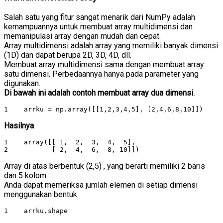
Salah satu yang fitur sangat menarik dari NumPy adalah
kemampuannya untuk membuat array multidimensi dan
memanipulasi array dengan mudah dan cepat.
Array multidimensi adalah array yang memiliki banyak dimensi
(1D) dan dapat berupa 2D, 3D, 4D, dll.
Membuat array multidimensi sama dengan membuat array
satu dimensi. Perbedaannya hanya pada parameter yang
digunakan.
Di bawah ini adalah contoh membuat array dua dimensi.
1    arrku = np.array([[1,2,3,4,5], [2,4,6,8,10]])
Hasilnya
1    array([[ 1,  2,  3,  4,  5],

2           [ 2,  4,  6,  8, 10]])
Array di atas berbentuk (2,5) , yang berarti memiliki 2 baris
dan 5 kolom.
Anda dapat memeriksa jumlah elemen di setiap dimensi
menggunakan bentuk
1    arrku.shape