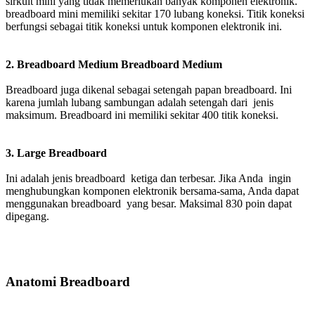
sirkuit mini yang tidak memerlukan banyak komponen elektronik.
breadboard mini memiliki sekitar 170 lubang koneksi. Titik koneksi
berfungsi sebagai titik koneksi untuk komponen elektronik ini.
2. Breadboard Medium Breadboard Medium
Breadboard juga dikenal sebagai setengah papan breadboard. Ini
karena jumlah lubang sambungan adalah setengah dari jenis
maksimum. Breadboard ini memiliki sekitar 400 titik koneksi.
3. Large Breadboard
Ini adalah jenis breadboard ketiga dan terbesar. Jika Anda ingin
menghubungkan komponen elektronik bersama-sama, Anda dapat
menggunakan breadboard yang besar. Maksimal 830 poin dapat
dipegang.
Anatomi Breadboard