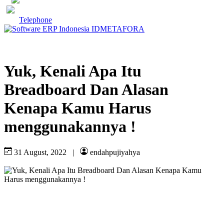
Telephone
Yuk, Kenali Apa Itu
Breadboard Dan Alasan
Kenapa Kamu Harus
menggunakannya !
31 August, 2022
|
endahpujiyahya