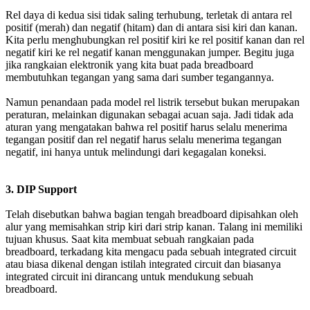
Rel daya di kedua sisi tidak saling terhubung, terletak di antara rel
positif (merah) dan negatif (hitam) dan di antara sisi kiri dan kanan.
Kita perlu menghubungkan rel positif kiri ke rel positif kanan dan rel
negatif kiri ke rel negatif kanan menggunakan jumper. Begitu juga
jika rangkaian elektronik yang kita buat pada breadboard
membutuhkan tegangan yang sama dari sumber tegangannya.
Namun penandaan pada model rel listrik tersebut bukan merupakan
peraturan, melainkan digunakan sebagai acuan saja. Jadi tidak ada
aturan yang mengatakan bahwa rel positif harus selalu menerima
tegangan positif dan rel negatif harus selalu menerima tegangan
negatif, ini hanya untuk melindungi dari kegagalan koneksi.
3. DIP Support
Telah disebutkan bahwa bagian tengah breadboard dipisahkan oleh
alur yang memisahkan strip kiri dari strip kanan. Talang ini memiliki
tujuan khusus. Saat kita membuat sebuah rangkaian pada
breadboard, terkadang kita mengacu pada sebuah integrated circuit
atau biasa dikenal dengan istilah integrated circuit dan biasanya
integrated circuit ini dirancang untuk mendukung sebuah
breadboard.