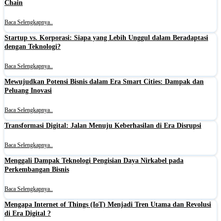
Chain
Baca Selengkapnya..
Startup vs. Korporasi: Siapa yang Lebih Unggul dalam Beradaptasi
dengan Teknologi?
Baca Selengkapnya..
Mewujudkan Potensi Bisnis dalam Era Smart Cities: Dampak dan
Peluang Inovasi
Baca Selengkapnya..
Transformasi Digital: Jalan Menuju Keberhasilan di Era Disrupsi
Baca Selengkapnya..
Menggali Dampak Teknologi Pengisian Daya Nirkabel pada
Perkembangan Bisnis
Baca Selengkapnya..
Mengapa Internet of Things (IoT) Menjadi Tren Utama dan Revolusi
di Era Digital ?