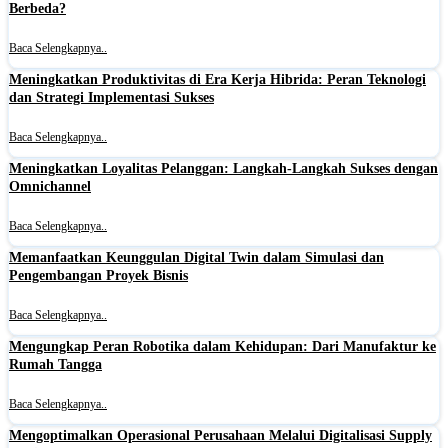
Berbeda?
Baca Selengkapnya..
Meningkatkan Produktivitas di Era Kerja Hibrida: Peran Teknologi
dan Strategi Implementasi Sukses
Baca Selengkapnya..
Meningkatkan Loyalitas Pelanggan: Langkah-Langkah Sukses dengan
Omnichannel
Baca Selengkapnya..
Memanfaatkan Keunggulan Digital Twin dalam Simulasi dan
Pengembangan Proyek Bisnis
Baca Selengkapnya..
Mengungkap Peran Robotika dalam Kehidupan: Dari Manufaktur ke
Rumah Tangga
Baca Selengkapnya..
Mengoptimalkan Operasional Perusahaan Melalui Digitalisasi Supply