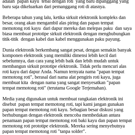
adalah papan kayu tebal dengan roti yang baru dipanggang yang
baru saja dikeluarkan dari pemanggang roti di atasnya.
Beberapa tahun yang lalu, ketika sirkuit elektronik kompleks dan
besar, orang akan mengambil alas piring dan papan tempat
memotong roti kayu dari dapur mereka dan melepas paku dan saya
biasa membuat prototipe sirkuit elektronik dengan menghubungkan
titik-titik dengan kabel dan kabel menggunakan paku payung.
Dunia elektronik berkembang sangat pesat, dengan semakin banyak
komponen elektronik yang memiliki dimensi lebih kecil dari
sebelumnya, dan cara yang lebih baik dan lebih mudah untuk
membangun sirkuit prototipe elektronik. Tidak perlu mencuri alas
roti kayu dari dapur Anda. Namun ternyata nama "papan tempat
memotong roti", berasal dari nama alat pengiris roti kayu, juga
membuat kita dengan nama yang sangat menyesatkan "papan
tempat memotong roti" (terutama Google Terjemahan).
Media yang digunakan untuk membuat rangkaian elektronik ini
disebut papan tempat memotong roti, tapi kami jangan gunakan
papan tempat memotong roti kayu. Sebagian besar diskusi yang
berhubungan dengan elektronik mencoba membedakan antara
penamaan papan tempat memotong roti baki kayu dan papan tempat
memotong roti prototipe elektronik. Mereka sering menyebutnya
papan tempat memotong roti "tanpa solder".