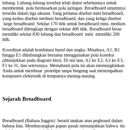
lubang. Lubang-lubang tersebut telah diatur sebelumnya untuk
membentuk pola berdasarkan pola jaringan. Breadboard umumnya
tersedia dalam tiga ukuran. Yang pertama disebut mini breadboard,
yang kedua disebut medium breadboard, dan yang ketiga disebut
large breadboard. Sekitar 170 titik untuk breadboard mini, medium
breadboard dilengkapi dengan sekitar 400 titik. Breadboard besar
memiliki sekitar 830 lubang dan breadboard mini memiliki 200
titik.
Koordinat adalah kombinasi huruf dan angka. Misalnya, A1, B1
hingga E1 dihubungkan bersama menggunakan pola koneksi
(ditunjukkan pada diagram biru). Di sisi lain, A2 ke E2, A3 ke E3,
F1 ke J1, dan seterusnya. Memahami pola ini akan memungkinkan
Anda untuk membuat prototipe tanpa bingung saat menempatkan
komponen elektronik di tempatnya masing-masing.
Sejarah Breadboard
Breadboard (Bahasa Inggris) berarti tatakan atau pegboard dalam
bahasa kita. Membayangkan papan pasak menunjukkan bahwa itu