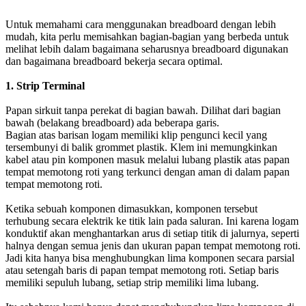
Untuk memahami cara menggunakan breadboard dengan lebih
mudah, kita perlu memisahkan bagian-bagian yang berbeda untuk
melihat lebih dalam bagaimana seharusnya breadboard digunakan
dan bagaimana breadboard bekerja secara optimal.
1. Strip Terminal
Papan sirkuit tanpa perekat di bagian bawah. Dilihat dari bagian
bawah (belakang breadboard) ada beberapa garis.
Bagian atas barisan logam memiliki klip pengunci kecil yang
tersembunyi di balik grommet plastik. Klem ini memungkinkan
kabel atau pin komponen masuk melalui lubang plastik atas papan
tempat memotong roti yang terkunci dengan aman di dalam papan
tempat memotong roti.
Ketika sebuah komponen dimasukkan, komponen tersebut
terhubung secara elektrik ke titik lain pada saluran. Ini karena logam
konduktif akan menghantarkan arus di setiap titik di jalurnya, seperti
halnya dengan semua jenis dan ukuran papan tempat memotong roti.
Jadi kita hanya bisa menghubungkan lima komponen secara parsial
atau setengah baris di papan tempat memotong roti. Setiap baris
memiliki sepuluh lubang, setiap strip memiliki lima lubang.