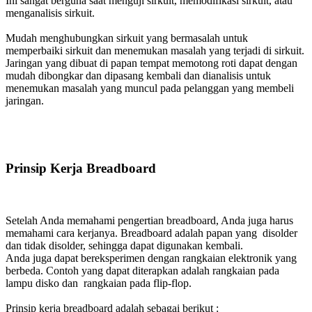
Ini sangat berguna saat menguji sirkuit, memodifikasi sirkuit, atau
menganalisis sirkuit.
Mudah menghubungkan sirkuit yang bermasalah untuk
memperbaiki sirkuit dan menemukan masalah yang terjadi di sirkuit.
Jaringan yang dibuat di papan tempat memotong roti dapat dengan
mudah dibongkar dan dipasang kembali dan dianalisis untuk
menemukan masalah yang muncul pada pelanggan yang membeli
jaringan.
Prinsip Kerja Breadboard
Setelah Anda memahami pengertian breadboard, Anda juga harus
memahami cara kerjanya. Breadboard adalah papan yang disolder
dan tidak disolder, sehingga dapat digunakan kembali.
Anda juga dapat bereksperimen dengan rangkaian elektronik yang
berbeda. Contoh yang dapat diterapkan adalah rangkaian pada
lampu disko dan rangkaian pada flip-flop.
Prinsip kerja breadboard adalah sebagai berikut :