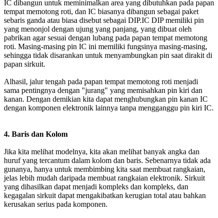
IC dibangun untuk meminimalkan area yang dibutuhkan pada papan
tempat memotong roti, dan IC biasanya dibangun sebagai paket
sebaris ganda atau biasa disebut sebagai DIP.IC DIP memiliki pin
yang menonjol dengan ujung yang panjang, yang dibuat oleh
pabrikan agar sesuai dengan lubang pada papan tempat memotong
roti. Masing-masing pin IC ini memiliki fungsinya masing-masing,
sehingga tidak disarankan untuk menyambungkan pin saat dirakit di
papan sirkuit.
Alhasil, jalur tengah pada papan tempat memotong roti menjadi
sama pentingnya dengan "jurang" yang memisahkan pin kiri dan
kanan. Dengan demikian kita dapat menghubungkan pin kanan IC
dengan komponen elektronik lainnya tanpa mengganggu pin kiri IC.
4. Baris dan Kolom
Jika kita melihat modelnya, kita akan melihat banyak angka dan
huruf yang tercantum dalam kolom dan baris. Sebenarnya tidak ada
gunanya, hanya untuk membimbing kita saat membuat rangkaian,
jelas lebih mudah daripada membuat rangkaian elektronik. Sirkuit
yang dihasilkan dapat menjadi kompleks dan kompleks, dan
kegagalan sirkuit dapat mengakibatkan kerugian total atau bahkan
kerusakan serius pada komponen.