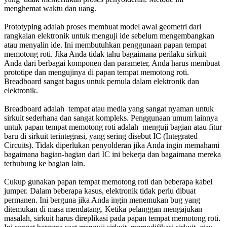
menghemat waktu dan uang.
Prototyping adalah proses membuat model awal geometri dari
rangkaian elektronik untuk menguji ide sebelum mengembangkan
atau menyalin ide. Ini membutuhkan penggunaan papan tempat
memotong roti. Jika Anda tidak tahu bagaimana perilaku sirkuit
Anda dari berbagai komponen dan parameter, Anda harus membuat
prototipe dan mengujinya di papan tempat memotong roti.
Breadboard sangat bagus untuk pemula dalam elektronik dan
elektronik.
Breadboard adalah tempat atau media yang sangat nyaman untuk
sirkuit sederhana dan sangat kompleks. Penggunaan umum lainnya
untuk papan tempat memotong roti adalah menguji bagian atau fitur
baru di sirkuit terintegrasi, yang sering disebut IC (Integrated
Circuits). Tidak diperlukan penyolderan jika Anda ingin memahami
bagaimana bagian-bagian dari IC ini bekerja dan bagaimana mereka
terhubung ke bagian lain.
Cukup gunakan papan tempat memotong roti dan beberapa kabel
jumper. Dalam beberapa kasus, elektronik tidak perlu dibuat
permanen. Ini berguna jika Anda ingin menemukan bug yang
ditemukan di masa mendatang. Ketika pelanggan mengajukan
masalah, sirkuit harus direplikasi pada papan tempat memotong roti.