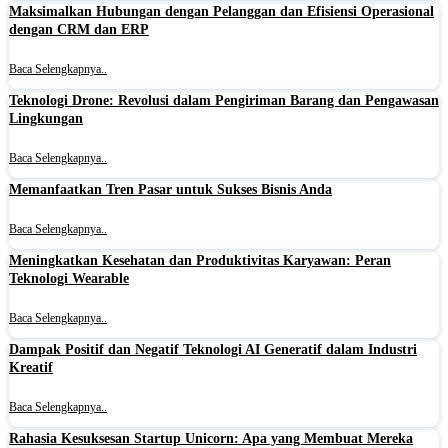
Maksimalkan Hubungan dengan Pelanggan dan Efisiensi Operasional
dengan CRM dan ERP
Baca Selengkapnya..
Teknologi Drone: Revolusi dalam Pengiriman Barang dan Pengawasan
Lingkungan
Baca Selengkapnya..
Memanfaatkan Tren Pasar untuk Sukses Bisnis Anda
Baca Selengkapnya..
Meningkatkan Kesehatan dan Produktivitas Karyawan: Peran
Teknologi Wearable
Baca Selengkapnya..
Dampak Positif dan Negatif Teknologi AI Generatif dalam Industri
Kreatif
Baca Selengkapnya..
Rahasia Kesuksesan Startup Unicorn: Apa yang Membuat Mereka