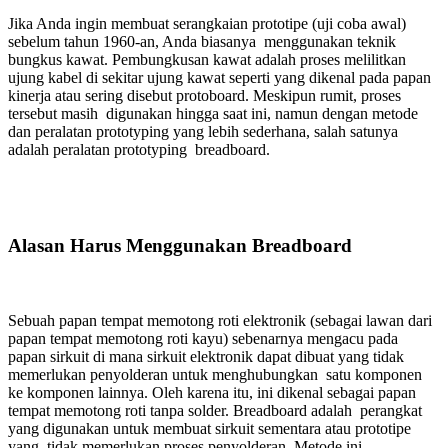
Jika Anda ingin membuat serangkaian prototipe (uji coba awal)
sebelum tahun 1960-an, Anda biasanya menggunakan teknik
bungkus kawat. Pembungkusan kawat adalah proses melilitkan
ujung kabel di sekitar ujung kawat seperti yang dikenal pada papan
kinerja atau sering disebut protoboard. Meskipun rumit, proses
tersebut masih digunakan hingga saat ini, namun dengan metode
dan peralatan prototyping yang lebih sederhana, salah satunya
adalah peralatan prototyping breadboard.
Alasan Harus Menggunakan Breadboard
Sebuah papan tempat memotong roti elektronik (sebagai lawan dari
papan tempat memotong roti kayu) sebenarnya mengacu pada
papan sirkuit di mana sirkuit elektronik dapat dibuat yang tidak
memerlukan penyolderan untuk menghubungkan satu komponen
ke komponen lainnya. Oleh karena itu, ini dikenal sebagai papan
tempat memotong roti tanpa solder. Breadboard adalah perangkat
yang digunakan untuk membuat sirkuit sementara atau prototipe
yang tidak memerlukan proses penyolderan. Metode ini