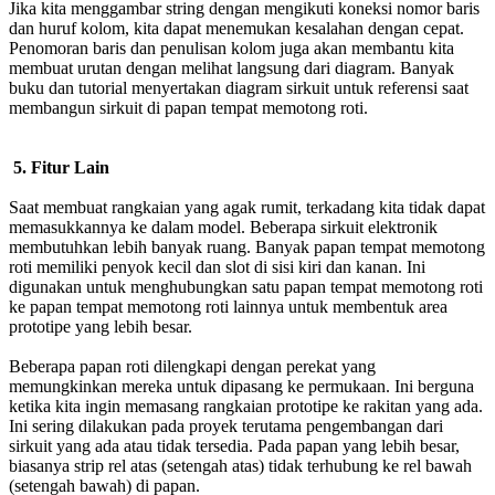
Jika kita menggambar string dengan mengikuti koneksi nomor baris
dan huruf kolom, kita dapat menemukan kesalahan dengan cepat.
Penomoran baris dan penulisan kolom juga akan membantu kita
membuat urutan dengan melihat langsung dari diagram. Banyak
buku dan tutorial menyertakan diagram sirkuit untuk referensi saat
membangun sirkuit di papan tempat memotong roti.
5. Fitur Lain
Saat membuat rangkaian yang agak rumit, terkadang kita tidak dapat
memasukkannya ke dalam model. Beberapa sirkuit elektronik
membutuhkan lebih banyak ruang. Banyak papan tempat memotong
roti memiliki penyok kecil dan slot di sisi kiri dan kanan. Ini
digunakan untuk menghubungkan satu papan tempat memotong roti
ke papan tempat memotong roti lainnya untuk membentuk area
prototipe yang lebih besar.
Beberapa papan roti dilengkapi dengan perekat yang
memungkinkan mereka untuk dipasang ke permukaan. Ini berguna
ketika kita ingin memasang rangkaian prototipe ke rakitan yang ada.
Ini sering dilakukan pada proyek terutama pengembangan dari
sirkuit yang ada atau tidak tersedia. Pada papan yang lebih besar,
biasanya strip rel atas (setengah atas) tidak terhubung ke rel bawah
(setengah bawah) di papan.