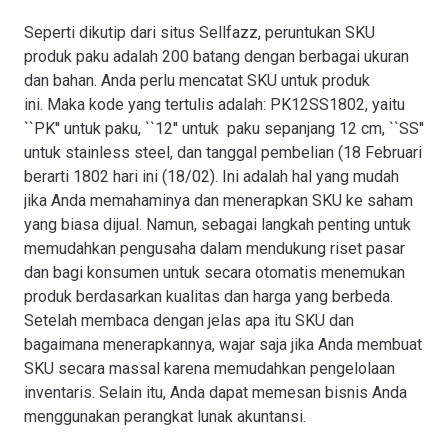
Seperti dikutip dari situs Sellfazz, peruntukan SKU
produk paku adalah 200 batang dengan berbagai ukuran
dan bahan. Anda perlu mencatat SKU untuk produk
ini. Maka kode yang tertulis adalah: PK12SS1802, yaitu
``PK'' untuk paku, ``12'' untuk paku sepanjang 12 cm, ``SS''
untuk stainless steel, dan tanggal pembelian (18 Februari
berarti 1802 hari ini (18/02). Ini adalah hal yang mudah
jika Anda memahaminya dan menerapkan SKU ke saham
yang biasa dijual. Namun, sebagai langkah penting untuk
memudahkan pengusaha dalam mendukung riset pasar
dan bagi konsumen untuk secara otomatis menemukan
produk berdasarkan kualitas dan harga yang berbeda.
Setelah membaca dengan jelas apa itu SKU dan
bagaimana menerapkannya, wajar saja jika Anda membuat
SKU secara massal karena memudahkan pengelolaan
inventaris. Selain itu, Anda dapat memesan bisnis Anda
menggunakan perangkat lunak akuntansi.