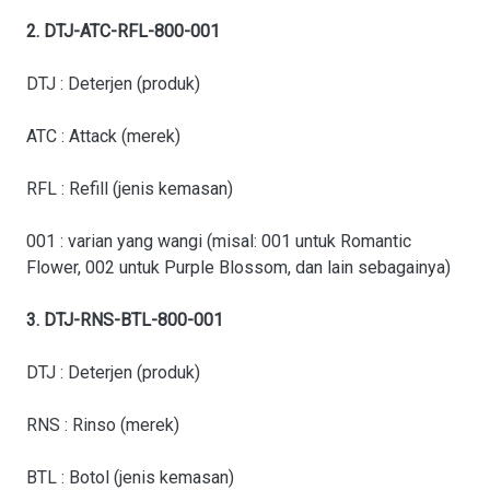
2. DTJ-ATC-RFL-800-001
DTJ : Deterjen (produk)
ATC : Attack (merek)
RFL : Refill (jenis kemasan)
001 : varian yang wangi (misal: 001 untuk Romantic
Flower, 002 untuk Purple Blossom, dan lain sebagainya)
3. DTJ-RNS-BTL-800-001
DTJ : Deterjen (produk)
RNS : Rinso (merek)
BTL : Botol (jenis kemasan)