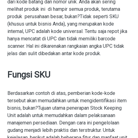
dari kode batang dan nomor unik. Anda akan sering
melihat produk ini di hampir semua produk, terutama
produk perusahaan besar, bukan?Tidak seperti SKU
(khusus untuk bisnis Anda), yang merupakan kode
internal, UPC adalah kode universal. Tentu saja repot jika
hanya mencatat di UPC dan tidak memiliki barcode
scanner. Hal ini dikarenakan rangkaian angka UPC tidak
jelas dan sulit dibedakan antar kode produk.
Fungsi SKU
Berdasarkan contoh di atas, pemberian kode-kode
tersebut akan memudahkan untuk mengidentifikasi item
bisnis, bukan?Tujuan utama penerapan Stock Keeping
Unit adalah untuk memudahkan dalam pelaksanaan
manajemen persediaan. Dengan cara ini pengelolaan
gudang menjadi lebih praktis dan terstruktur. Untuk
kejelasan, berikut adalah beberapa fitur dan manfaat unit