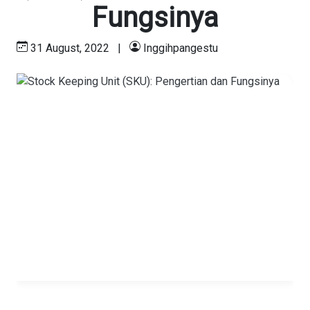
Fungsinya
31 August, 2022
|
Inggihpangestu