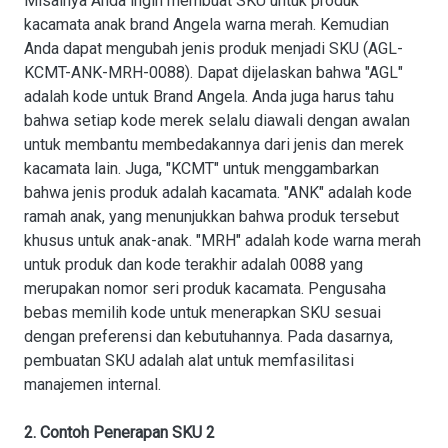
Misalnya Anda ingin membuat SKU untuk produk
kacamata anak brand Angela warna merah. Kemudian
Anda dapat mengubah jenis produk menjadi SKU (AGL-
KCMT-ANK-MRH-0088). Dapat dijelaskan bahwa "AGL"
adalah kode untuk Brand Angela. Anda juga harus tahu
bahwa setiap kode merek selalu diawali dengan awalan
untuk membantu membedakannya dari jenis dan merek
kacamata lain. Juga, "KCMT" untuk menggambarkan
bahwa jenis produk adalah kacamata. "ANK" adalah kode
ramah anak, yang menunjukkan bahwa produk tersebut
khusus untuk anak-anak. "MRH" adalah kode warna merah
untuk produk dan kode terakhir adalah 0088 yang
merupakan nomor seri produk kacamata. Pengusaha
bebas memilih kode untuk menerapkan SKU sesuai
dengan preferensi dan kebutuhannya. Pada dasarnya,
pembuatan SKU adalah alat untuk memfasilitasi
manajemen internal.
2. Contoh Penerapan SKU 2