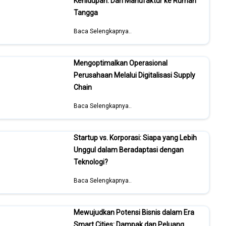
Kehidupan: Dari Manufaktur ke Rumah
Tangga
Baca Selengkapnya..
Mengoptimalkan Operasional
Perusahaan Melalui Digitalisasi Supply
Chain
Baca Selengkapnya..
Startup vs. Korporasi: Siapa yang Lebih
Unggul dalam Beradaptasi dengan
Teknologi?
Baca Selengkapnya..
Mewujudkan Potensi Bisnis dalam Era
Smart Cities: Dampak dan Peluang