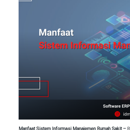
Manfaat Sistem Informasi Manajemen Rumah Sakit –
R