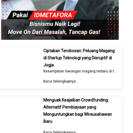
Ciptakan Terobosan: Peluang Magang
di Startup Teknologi yang Disruptif di
Jogja
Kesempatan lowongan magang terbaru di tahun 2026
Baca Selengkapnya..
Menguak Keajaiban Crowdfunding:
Alternatif Pembiayaan yang
Menguntungkan bagi Wirausahawan
Baru
Baca Selengkapnya..