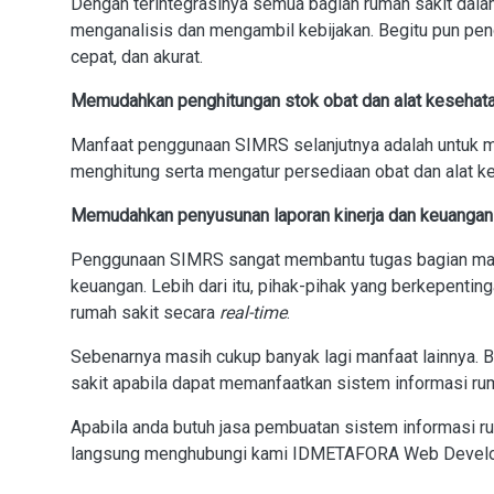
Dengan terintegrasinya semua bagian rumah sakit dala
menganalisis dan mengambil kebijakan. Begitu pun pen
cepat, dan akurat.
Memudahkan penghitungan stok obat dan alat kesehat
Manfaat penggunaan SIMRS selanjutnya adalah untuk 
menghitung serta mengatur persediaan obat dan alat k
Memudahkan penyusunan laporan kinerja dan keuangan
Penggunaan SIMRS sangat membantu tugas bagian man
keuangan. Lebih dari itu, pihak-pihak yang berkepenting
rumah sakit secara
real-time
.
Sebenarnya masih cukup banyak lagi manfaat lainnya
sakit apabila dapat memanfaatkan sistem informasi rum
Apabila anda butuh jasa pembuatan sistem informasi r
langsung menghubungi kami IDMETAFORA Web Develope