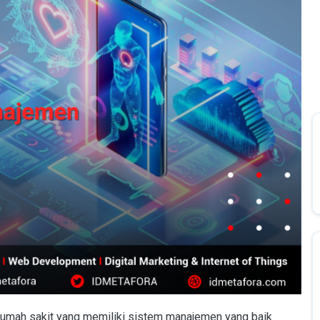
umah sakit yang memiliki sistem manajemen yang baik