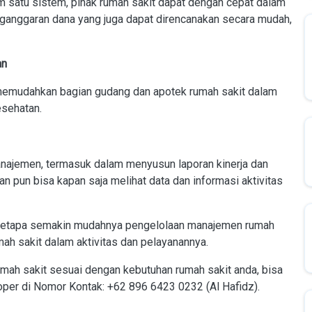
m satu sistem, pihak rumah sakit dapat dengan cepat dalam
ganggaran dana yang juga dapat direncanakan secara mudah,
an
memudahkan bagian gudang dan apotek rumah sakit dalam
esehatan.
ajemen, termasuk dalam menyusun laporan kinerja dan
an pun bisa kapan saja melihat data dan informasi aktivitas
. Betapa semakin mudahnya pengelolaan manajemen rumah
ah sakit dalam aktivitas dan pelayanannya.
umah sakit sesuai dengan kebutuhan rumah sakit anda, bisa
r di Nomor Kontak: +62 896 6423 0232 (Al Hafidz).