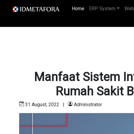
Home
(current)
ERP System
Web
Manfaat Sistem I
Rumah Sakit B
31 August, 2022
|
Administrator