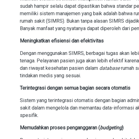
sudah hampir selalu dapat dipastikan bahwa standar pel
memiliki sistem manajemen yang baik adalah bahwa rum
rumah sakit (SIMRS). Bukan tanpa alasan SIMRS dijadi
Banyak manfaat yang nyatanya dapat diperoleh dari pen
Meningkatkan efisiensi dan efektivitas
Dengan menggunakan SIMRS, berbagai tugas akan lebih
tenaga. Pelayanan pasien juga akan lebih efektif kare
dan riwayat kesehatan pasien dalam
database
rumah sa
tindakan medis yang sesuai.
Terintegrasi dengan semua bagian secara otomatis
Sistem yang terintegrasi otomatis dengan bagian admin
sakit dalam mengelola dan memantau data-informasi ak
spesifik.
Memudahkan proses penganggaran (
budgeting
)