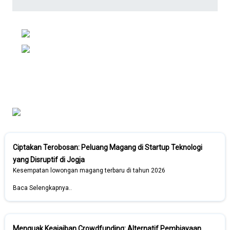
Ciptakan Terobosan: Peluang Magang di Startup Teknologi
yang Disruptif di Jogja
Kesempatan lowongan magang terbaru di tahun 2026
Baca Selengkapnya..
Menguak Keajaiban Crowdfunding: Alternatif Pembiayaan