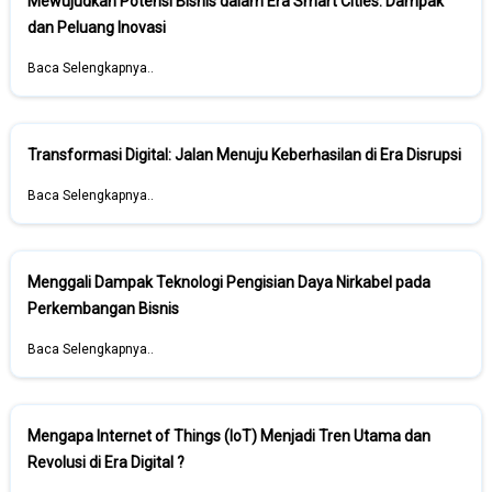
Mewujudkan Potensi Bisnis dalam Era Smart Cities: Dampak
dan Peluang Inovasi
Baca Selengkapnya..
Transformasi Digital: Jalan Menuju Keberhasilan di Era Disrupsi
Baca Selengkapnya..
Menggali Dampak Teknologi Pengisian Daya Nirkabel pada
Perkembangan Bisnis
Baca Selengkapnya..
Mengapa Internet of Things (IoT) Menjadi Tren Utama dan
Revolusi di Era Digital ?