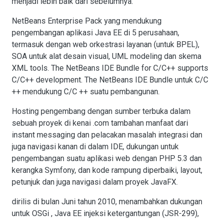
menjadi lebih baik dari sebelumnya.
NetBeans Enterprise Pack yang mendukung
pengembangan aplikasi Java EE di 5 perusahaan,
termasuk dengan web orkestrasi layanan (untuk BPEL),
SOA untuk alat desain visual, UML modeling dan skema
XML tools. The NetBeans IDE Bundle for C/C++ supports
C/C++ development. The NetBeans IDE Bundle untuk C/C
++ mendukung C/C ++ suatu pembangunan.
Hosting pengembang dengan sumber terbuka dalam
sebuah proyek di kenai .com tambahan manfaat dari
instant messaging dan pelacakan masalah integrasi dan
juga navigasi kanan di dalam IDE, dukungan untuk
pengembangan suatu aplikasi web dengan PHP 5.3 dan
kerangka Symfony, dan kode rampung diperbaiki, layout,
petunjuk dan juga navigasi dalam proyek JavaFX.
dirilis di bulan Juni tahun 2010, menambahkan dukungan
untuk OSGi , Java EE injeksi ketergantungan (JSR-299),