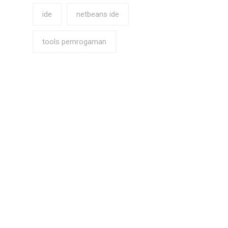
ide
netbeans ide
tools pemrogaman