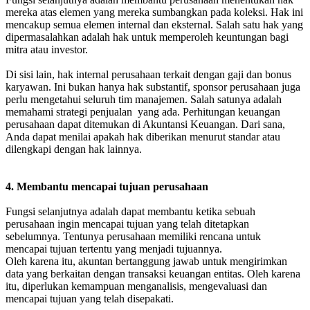
mereka atas elemen yang mereka sumbangkan pada koleksi. Hak ini
mencakup semua elemen internal dan eksternal. Salah satu hak yang
dipermasalahkan adalah hak untuk memperoleh keuntungan bagi
mitra atau investor.
Di sisi lain, hak internal perusahaan terkait dengan gaji dan bonus
karyawan. Ini bukan hanya hak substantif, sponsor perusahaan juga
perlu mengetahui seluruh tim manajemen. Salah satunya adalah
memahami strategi penjualan yang ada. Perhitungan keuangan
perusahaan dapat ditemukan di Akuntansi Keuangan. Dari sana,
Anda dapat menilai apakah hak diberikan menurut standar atau
dilengkapi dengan hak lainnya.
4. Membantu mencapai tujuan perusahaan
Fungsi selanjutnya adalah dapat membantu ketika sebuah
perusahaan ingin mencapai tujuan yang telah ditetapkan
sebelumnya. Tentunya perusahaan memiliki rencana untuk
mencapai tujuan tertentu yang menjadi tujuannya.
Oleh karena itu, akuntan bertanggung jawab untuk mengirimkan
data yang berkaitan dengan transaksi keuangan entitas. Oleh karena
itu, diperlukan kemampuan menganalisis, mengevaluasi dan
mencapai tujuan yang telah disepakati.