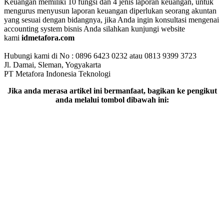
Keuangan memiliki 10 fungsi dan 4 jenis laporan keuangan, untuk
mengurus menyusun laporan keuangan diperlukan seorang akuntan
yang sesuai dengan bidangnya, jika Anda ingin konsultasi mengenai
accounting system bisnis Anda silahkan kunjungi website
kami
idmetafora.com
Hubungi kami di No : 0896 6423 0232 atau 0813 9399 3723
Jl. Damai, Sleman, Yogyakarta
PT Metafora Indonesia Teknologi
Jika anda merasa artikel ini bermanfaat, bagikan ke pengikut
anda melalui tombol dibawah ini: