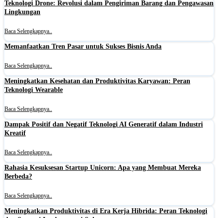
Teknologi Drone: Revolusi dalam Pengiriman Barang dan Pengawasan
Lingkungan
Baca Selengkapnya..
Memanfaatkan Tren Pasar untuk Sukses Bisnis Anda
Baca Selengkapnya..
Meningkatkan Kesehatan dan Produktivitas Karyawan: Peran
Teknologi Wearable
Baca Selengkapnya..
Dampak Positif dan Negatif Teknologi AI Generatif dalam Industri
Kreatif
Baca Selengkapnya..
Rahasia Kesuksesan Startup Unicorn: Apa yang Membuat Mereka
Berbeda?
Baca Selengkapnya..
Meningkatkan Produktivitas di Era Kerja Hibrida: Peran Teknologi