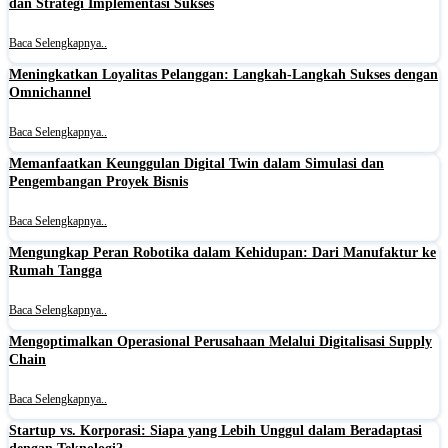
dan Strategi Implementasi Sukses
Baca Selengkapnya..
Meningkatkan Loyalitas Pelanggan: Langkah-Langkah Sukses dengan
Omnichannel
Baca Selengkapnya..
Memanfaatkan Keunggulan Digital Twin dalam Simulasi dan
Pengembangan Proyek Bisnis
Baca Selengkapnya..
Mengungkap Peran Robotika dalam Kehidupan: Dari Manufaktur ke
Rumah Tangga
Baca Selengkapnya..
Mengoptimalkan Operasional Perusahaan Melalui Digitalisasi Supply
Chain
Baca Selengkapnya..
Startup vs. Korporasi: Siapa yang Lebih Unggul dalam Beradaptasi