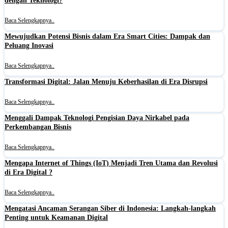
dengan Teknologi?
Baca Selengkapnya..
Mewujudkan Potensi Bisnis dalam Era Smart Cities: Dampak dan
Peluang Inovasi
Baca Selengkapnya..
Transformasi Digital: Jalan Menuju Keberhasilan di Era Disrupsi
Baca Selengkapnya..
Menggali Dampak Teknologi Pengisian Daya Nirkabel pada
Perkembangan Bisnis
Baca Selengkapnya..
Mengapa Internet of Things (IoT) Menjadi Tren Utama dan Revolusi
di Era Digital ?
Baca Selengkapnya..
Mengatasi Ancaman Serangan Siber di Indonesia: Langkah-langkah
Penting untuk Keamanan Digital