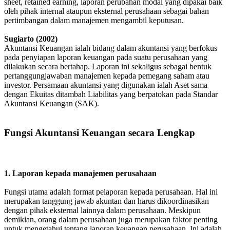
sheet, retained earning, laporan perubahan modal yang dipakai baik
oleh pihak internal ataupun eksternal perusahaan sebagai bahan
pertimbangan dalam manajemen mengambil keputusan.
Sugiarto (2002)
Akuntansi Keuangan ialah bidang dalam akuntansi yang berfokus
pada penyiapan laporan keuangan pada suatu perusahaan yang
dilakukan secara bertahap. Laporan ini sekaligus sebagai bentuk
pertanggungjawaban manajemen kepada pemegang saham atau
investor. Persamaan akuntansi yang digunakan ialah Aset sama
dengan Ekuitas ditambah Liabilitas yang berpatokan pada Standar
Akuntansi Keuangan (SAK).
Fungsi Akuntansi Keuangan secara Lengkap
1. Laporan kepada manajemen perusahaan
Fungsi utama adalah format pelaporan kepada perusahaan. Hal ini
merupakan tanggung jawab akuntan dan harus dikoordinasikan
dengan pihak eksternal lainnya dalam perusahaan. Meskipun
demikian, orang dalam perusahaan juga merupakan faktor penting
untuk mengetahui tentang laporan keuangan perusahaan. Ini adalah