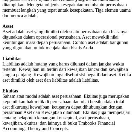
ditampilkan. Mengetahui jenis kesepakatan membantu perusahaan
membuat langkah yang tepat untuk kesepakatan. Tiga elemen utama
dari neraca adalah:
Asset
Aset adalah aset yang dimiliki oleh suatu perusahaan dan biasanya
digunakan dalam operasional perusahaan. Aset mewakili nilai
keuntungan masa depan perusahaan. Contoh aset adalah bangunan
yang digunakan untuk menjalankan bisnis Anda.
Liabilitas
Liabilitas adalah hutang yang harus dilunasi dalam jangka waktu
tertentu. Kewajiban ini terdiri dari kewajiban lancar dan kewajiban
jangka panjang. Kewajiban juga disebut sisi negatif dari aset. Ketika
aset dimiliki oleh aset dan liabilitas adalah liabilitas.
Ekuitas
Saham atau modal adalah aset perusahaan. Ekuitas juga merupakan
kepemilikan hak milik di perusahaan dan nilai bersih adalah total
aset dikurangi kewajiban, ketiganya dapat dihubungkan dengan
persamaan Aset dan Kewajiban ditambah Ekuitas juga mempelajari
tentang pelaporan keuangan konseptual, aset perusahaan,
kewajiban, ekuitas, dan lainnya di buku Tmbooks Financial
Accounting, Theory and Concepts.