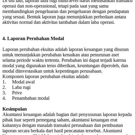
Di sisi lain, laporan laba rugi multi-level harus memisahkan transaksi
operasi dan non-operasional, tetapi pada saat yang sama
membandingkan pengeluaran dan pengeluaran dengan pendapatan
yang sesuai. Bentuk laporan juga menunjukkan perbedaan antara
aktivitas normal dan aktivitas tambahan dalam laba operasi.
4. Laporan Perubahan Modal
Laporan perubahan ekuitas adalah laporan keuangan yang disusun
untuk menunjukkan perubahan kenaikan atau penurunan aset
selama periode waktu tertentu. Perubahan ini dapat terjadi karena
modal yang digunakan terus diberikan, keuntungan diperoleh, dan
modal diinvestasikan untuk kepentingan perusahaan.
Komponen laporan perubahan ekuitas adalah:
1. Modal awal
2. Laba rugi
3. Prive
4. Penambahan modal
Kesimpulan
Akuntansi keuangan adalah bagian dari penyusunan laporan kepada
pihak luar seperti pemegang saham, akuntansi keuangan erat
kaitannya dengan masalah transaksi perusahaan dan pembuatan
laporan secara berkala dari hasil pencatatan tersebut. Akuntansi