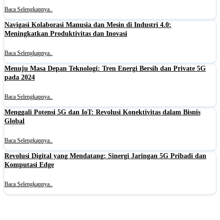
Baca Selengkapnya..
Navigasi Kolaborasi Manusia dan Mesin di Industri 4.0:
Meningkatkan Produktivitas dan Inovasi
Baca Selengkapnya..
Menuju Masa Depan Teknologi: Tren Energi Bersih dan Private 5G
pada 2024
Baca Selengkapnya..
Menggali Potensi 5G dan IoT: Revolusi Konektivitas dalam Bisnis
Global
Baca Selengkapnya..
Revolusi Digital yang Mendatang: Sinergi Jaringan 5G Pribadi dan
Komputasi Edge
Baca Selengkapnya..