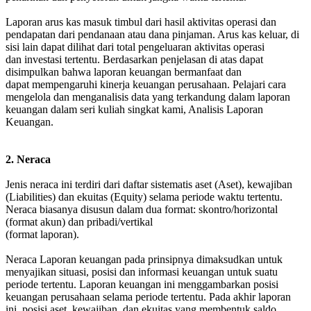
Laporan arus kas masuk timbul dari hasil aktivitas operasi dan
pendapatan dari pendanaan atau dana pinjaman. Arus kas keluar, di
sisi lain dapat dilihat dari total pengeluaran aktivitas operasi
dan investasi tertentu. Berdasarkan penjelasan di atas dapat
disimpulkan bahwa laporan keuangan bermanfaat dan
dapat mempengaruhi kinerja keuangan perusahaan. Pelajari cara
mengelola dan menganalisis data yang terkandung dalam laporan
keuangan dalam seri kuliah singkat kami, Analisis Laporan
Keuangan.
2. Neraca
Jenis neraca ini terdiri dari daftar sistematis aset (Aset), kewajiban
(Liabilities) dan ekuitas (Equity) selama periode waktu tertentu.
Neraca biasanya disusun dalam dua format: skontro/horizontal
(format akun) dan pribadi/vertikal
(format laporan).
Neraca Laporan keuangan pada prinsipnya dimaksudkan untuk
menyajikan situasi, posisi dan informasi keuangan untuk suatu
periode tertentu. Laporan keuangan ini menggambarkan posisi
keuangan perusahaan selama periode tertentu. Pada akhir laporan
ini, posisi aset, kewajiban, dan ekuitas yang membentuk saldo