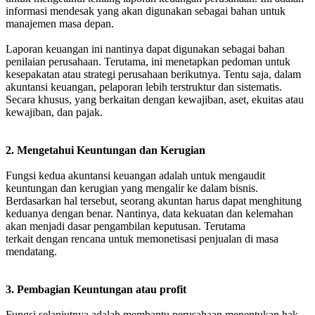
informasi mendesak yang akan digunakan sebagai bahan untuk
manajemen masa depan.
Laporan keuangan ini nantinya dapat digunakan sebagai bahan
penilaian perusahaan. Terutama, ini menetapkan pedoman untuk
kesepakatan atau strategi perusahaan berikutnya. Tentu saja, dalam
akuntansi keuangan, pelaporan lebih terstruktur dan sistematis.
Secara khusus, yang berkaitan dengan kewajiban, aset, ekuitas atau
kewajiban, dan pajak.
2. Mengetahui Keuntungan dan Kerugian
Fungsi kedua akuntansi keuangan adalah untuk mengaudit
keuntungan dan kerugian yang mengalir ke dalam bisnis.
Berdasarkan hal tersebut, seorang akuntan harus dapat menghitung
keduanya dengan benar. Nantinya, data kekuatan dan kelemahan
akan menjadi dasar pengambilan keputusan. Terutama
terkait dengan rencana untuk memonetisasi penjualan di masa
mendatang.
3. Pembagian Keuntungan atau profit
Fungsi selanjutnya adalah membantu perusahaan menentukan hak