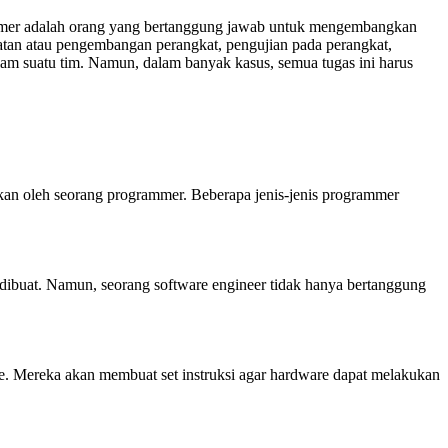
rammer adalah orang yang bertanggung jawab untuk mengembangkan
tan atau pengembangan perangkat, pengujian pada perangkat,
alam suatu tim. Namun, dalam banyak kasus, semua tugas ini harus
rjakan oleh seorang programmer. Beberapa jenis-jenis programmer
 dibuat. Namun, seorang software engineer tidak hanya bertanggung
e. Mereka akan membuat set instruksi agar hardware dapat melakukan