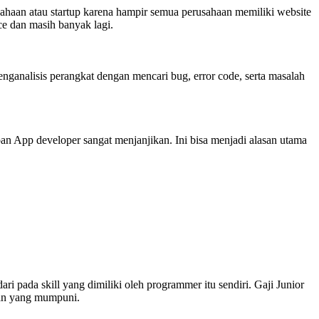
sahaan atau startup karena hampir semua perusahaan memiliki website
ce dan masih banyak lagi.
ganalisis perangkat dengan mencari bug, error code, serta masalah
n App developer sangat menjanjikan. Ini bisa menjadi alasan utama
i pada skill yang dimiliki oleh programmer itu sendiri. Gaji Junior
man yang mumpuni.