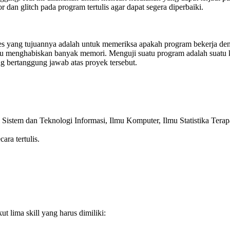
 dan glitch pada program tertulis agar dapat segera diperbaiki.
ses yang tujuannya adalah untuk memeriksa apakah program bekerja d
tau menghabiskan banyak memori. Menguji suatu program adalah suatu 
g bertanggung jawab atas proyek tersebut.
i Sistem dan Teknologi Informasi, Ilmu Komputer, Ilmu Statistika Terap
ra tertulis.
t lima skill yang harus dimiliki: