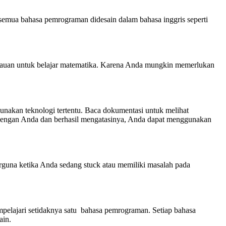
semua bahasa pemrograman didesain dalam bahasa inggris seperti
mauan untuk belajar matematika. Karena Anda mungkin memerlukan
nakan teknologi tertentu. Baca dokumentasi untuk melihat
pa dengan Anda dan berhasil mengatasinya, Anda dapat menggunakan
rguna ketika Anda sedang stuck atau memiliki masalah pada
mpelajari setidaknya satu bahasa pemrograman. Setiap bahasa
ain.