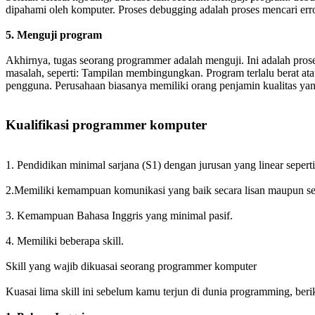
dipahami oleh komputer. Proses debugging adalah proses mencari error
5. Menguji program
Akhirnya, tugas seorang programmer adalah menguji. Ini adalah pro
masalah, seperti: Tampilan membingungkan. Program terlalu berat a
pengguna. Perusahaan biasanya memiliki orang penjamin kualitas yan
Kualifikasi programmer komputer
1. Pendidikan minimal sarjana (S1) dengan jurusan yang linear sepert
2.Memiliki kemampuan komunikasi yang baik secara lisan maupun seca
3. Kemampuan Bahasa Inggris yang minimal pasif.
4. Memiliki beberapa skill.
Skill yang wajib dikuasai seorang programmer komputer
Kuasai lima skill ini sebelum kamu terjun di dunia programming, beriku