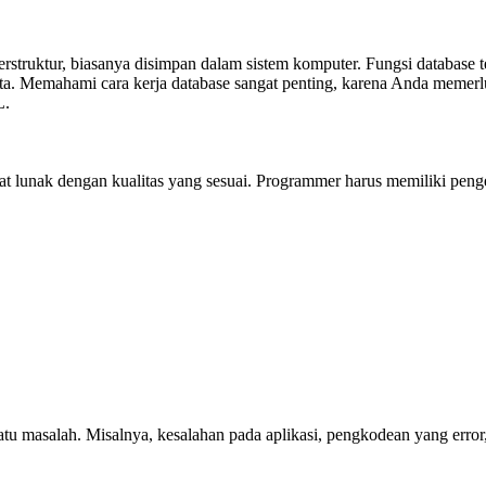
 terstruktur, biasanya disimpan dalam sistem komputer. Fungsi datab
ta. Memahami cara kerja database sangat penting, karena Anda memerl
L.
 lunak dengan kualitas yang sesuai. Programmer harus memiliki penget
 masalah. Misalnya, kesalahan pada aplikasi, pengkodean yang error,