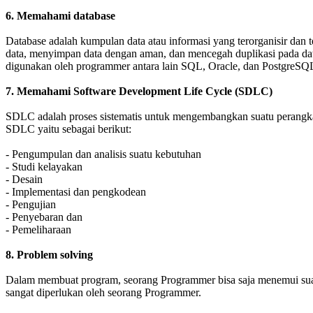
6. Memahami database
Database adalah kumpulan data atau informasi yang terorganisir dan
data, menyimpan data dengan aman, dan mencegah duplikasi pada da
digunakan oleh programmer antara lain SQL, Oracle, dan PostgreSQ
7. Memahami Software Development Life Cycle (SDLC)
SDLC adalah proses sistematis untuk mengembangkan suatu perangkat
SDLC yaitu sebagai berikut:
- Pengumpulan dan analisis suatu kebutuhan
- Studi kelayakan
- Desain
- Implementasi dan pengkodean
- Pengujian
- Penyebaran dan
- Pemeliharaan
8. Problem solving
Dalam membuat program, seorang Programmer bisa saja menemui suatu
sangat diperlukan oleh seorang Programmer.