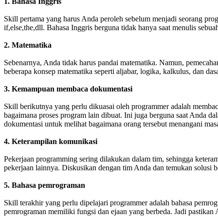
1. Bahasa Inggris
Skill pertama yang harus Anda peroleh sebelum menjadi seorang prog
if,else,the,dll. Bahasa Inggris berguna tidak hanya saat menulis seb
2. Matematika
Sebenarnya, Anda tidak harus pandai matematika. Namun, pemecahan
beberapa konsep matematika seperti aljabar, logika, kalkulus, dan dasa
3. Kemampuan membaca dokumentasi
Skill berikutnya yang perlu dikuasai oleh programmer adalah memb
bagaimana proses program lain dibuat. Ini juga berguna saat Anda d
dokumentasi untuk melihat bagaimana orang tersebut menangani masal
4. Keterampilan komunikasi
Pekerjaan programming sering dilakukan dalam tim, sehingga keteram
pekerjaan lainnya. Diskusikan dengan tim Anda dan temukan solusi 
5. Bahasa pemrograman
Skill terakhir yang perlu dipelajari programmer adalah bahasa pemr
pemrograman memiliki fungsi dan ejaan yang berbeda. Jadi pastikan