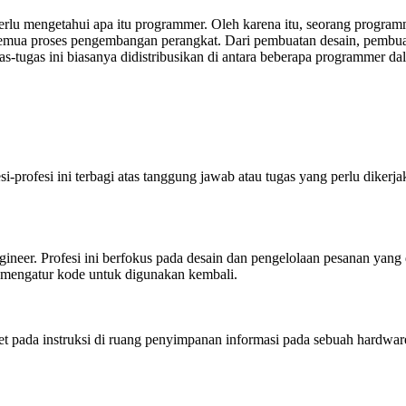
 perlu mengetahui apa itu programmer. Oleh karena itu, seorang prog
semua proses pengembangan perangkat. Dari pembuatan desain, pembua
s-tugas ini biasanya didistribusikan di antara beberapa programmer d
si-profesi ini terbagi atas tanggung jawab atau tugas yang perlu dike
gineer. Profesi ini berfokus pada desain dan pengelolaan pesanan yang
 mengatur kode untuk digunakan kembali.
 pada instruksi di ruang penyimpanan informasi pada sebuah hardwar