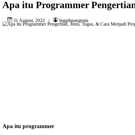
Apa itu Programmer Pengertian
31 August, 2022
|
Inggihpangestu
Apa itu programmer