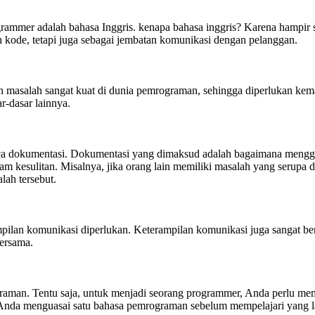
rammer adalah bahasa Inggris. kenapa bahasa inggris? Karena hampir 
uah kode, tetapi juga sebagai jembatan komunikasi dengan pelanggan.
 masalah sangat kuat di dunia pemrograman, sehingga diperlukan ke
r-dasar lainnya.
aca dokumentasi. Dokumentasi yang dimaksud adalah bagaimana menggu
alam kesulitan. Misalnya, jika orang lain memiliki masalah yang seru
ah tersebut.
pilan komunikasi diperlukan. Keterampilan komunikasi juga sangat be
bersama.
ograman. Tentu saja, untuk menjadi seorang programmer, Anda perlu me
 Anda menguasai satu bahasa pemrograman sebelum mempelajari yang l