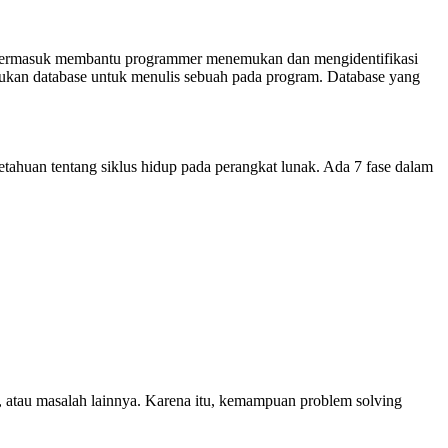
ase termasuk membantu programmer menemukan dan mengidentifikasi
ukan database untuk menulis sebuah pada program. Database yang
ahuan tentang siklus hidup pada perangkat lunak. Ada 7 fase dalam
 atau masalah lainnya. Karena itu, kemampuan problem solving