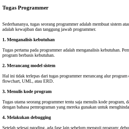
Tugas Programmer
Sederhananya, tugas seorang programmer adalah membuat sistem atau 
adalah kewajiban dan tanggung jawab programmer.
1. Menganalisis kebutuhan
Tugas pertama pada programmer adalah menganalisis kebutuhan. Pemr
program berbasis kebutuhan.
2. Merancang model sistem
Hal ini tidak terlepas dari tugas programmer merancang alur prog
flowchart, UML, atau ERD.
3. Menulis kode program
Tugas utama seorang programmer tentu saja menulis kode program, dan 
dengan bahasa pemrograman yang mereka gunakan untuk menghindar
4. Melakukan debugging
Setelah selesai ngoding, ada fase lain sebelum menguji program: deb