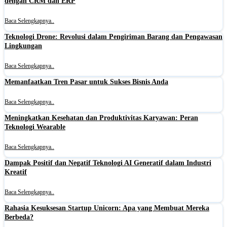
dengan CRM dan ERP
Baca Selengkapnya..
Teknologi Drone: Revolusi dalam Pengiriman Barang dan Pengawasan
Lingkungan
Baca Selengkapnya..
Memanfaatkan Tren Pasar untuk Sukses Bisnis Anda
Baca Selengkapnya..
Meningkatkan Kesehatan dan Produktivitas Karyawan: Peran
Teknologi Wearable
Baca Selengkapnya..
Dampak Positif dan Negatif Teknologi AI Generatif dalam Industri
Kreatif
Baca Selengkapnya..
Rahasia Kesuksesan Startup Unicorn: Apa yang Membuat Mereka
Berbeda?