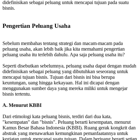
didefinisikan sebagai peluang untuk mencapai tujuan pada suatu
bisnis.
Pengertian Peluang Usaha
Sebelum membahas tentang strategi dan macam-macam pada
peluang usaha, akan lebih baik jika kita memahami pengertian
peluang usaha itu terlebih dahulu. Apa saja peluang usaha itu?
Seperti disebutkan sebelumnya, peluang usaha dapat dengan mudah
didefinisikan sebagai peluang yang dibutuhkan seseorang untuk
mencapai tujuan bisnis. Tujuan dari bisnis ini bisa berupa
keuntungan, uang hingga kekayaan. Hal ini dicapai dengan
menggunakan sumber daya yang mereka miliki untuk mengejar
bisnis tertentu.
A. Menurut KBBI
Dari etimologi kata peluang bisnis, terdiri dari dua kata,
"kesempatan" dan "bisnis". Peluang berarti kesempatan, menurut
Kamus Besar Bahasa Indonesia (KBBI). Ruang gerak kongkrit dan
abstrak yang menawarkan kemungkinan pemanfaatannya untuk
kegiatan untuk mencapai suatu tujuan. Dalam berjuang berarti setiap