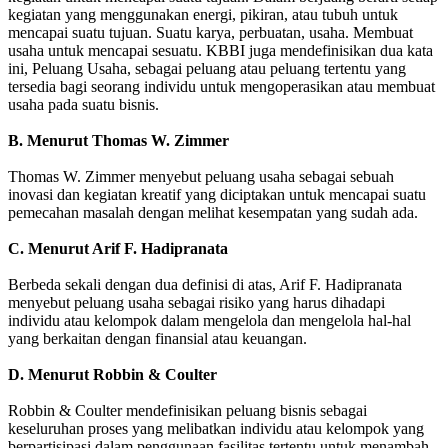
kegiatan yang menggunakan energi, pikiran, atau tubuh untuk
mencapai suatu tujuan. Suatu karya, perbuatan, usaha. Membuat
usaha untuk mencapai sesuatu. KBBI juga mendefinisikan dua kata
ini, Peluang Usaha, sebagai peluang atau peluang tertentu yang
tersedia bagi seorang individu untuk mengoperasikan atau membuat
usaha pada suatu bisnis.
B. Menurut Thomas W. Zimmer
Thomas W. Zimmer menyebut peluang usaha sebagai sebuah
inovasi dan kegiatan kreatif yang diciptakan untuk mencapai suatu
pemecahan masalah dengan melihat kesempatan yang sudah ada.
C. Menurut Arif F. Hadipranata
Berbeda sekali dengan dua definisi di atas, Arif F. Hadipranata
menyebut peluang usaha sebagai risiko yang harus dihadapi
individu atau kelompok dalam mengelola dan mengelola hal-hal
yang berkaitan dengan finansial atau keuangan.
D. Menurut Robbin & Coulter
Robbin & Coulter mendefinisikan peluang bisnis sebagai
keseluruhan proses yang melibatkan individu atau kelompok yang
berpartisipasi dalam penggunaan fasilitas tertentu untuk menambah