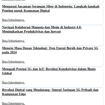
Mengatasi Ancaman Serangan Siber di Indonesia: Langkah-langkah
Penting untuk Keamanan Digital
Baca Selengkapnya..
Navigasi Kolaborasi Manusia dan Mesin di Industri 4.0:
Meningkatkan Produktivitas dan Inovasi
Baca Selengkapnya..
Menuju Masa Depan Teknologi: Tren Energi Bersih dan Private 5G
pada 2024
Baca Selengkapnya..
Menggali Potensi 5G dan IoT: Revolusi Konektivitas dalam Bisnis
Global
Baca Selengkapnya..
Revolusi Digital yang Mendatang: Sinergi Jaringan 5G Pribadi dan
Komputasi Edge
Baca Selengkapnya..