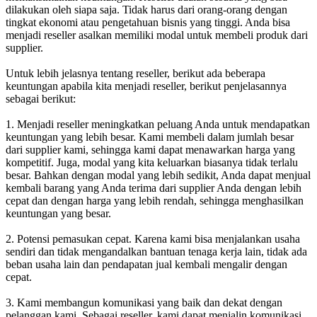
dilakukan oleh siapa saja. Tidak harus dari orang-orang dengan
tingkat ekonomi atau pengetahuan bisnis yang tinggi. Anda bisa
menjadi reseller asalkan memiliki modal untuk membeli produk dari
supplier.
Untuk lebih jelasnya tentang reseller, berikut ada beberapa
keuntungan apabila kita menjadi reseller, berikut penjelasannya
sebagai berikut:
1. Menjadi reseller meningkatkan peluang Anda untuk mendapatkan
keuntungan yang lebih besar. Kami membeli dalam jumlah besar
dari supplier kami, sehingga kami dapat menawarkan harga yang
kompetitif. Juga, modal yang kita keluarkan biasanya tidak terlalu
besar. Bahkan dengan modal yang lebih sedikit, Anda dapat menjual
kembali barang yang Anda terima dari supplier Anda dengan lebih
cepat dan dengan harga yang lebih rendah, sehingga menghasilkan
keuntungan yang besar.
2. Potensi pemasukan cepat. Karena kami bisa menjalankan usaha
sendiri dan tidak mengandalkan bantuan tenaga kerja lain, tidak ada
beban usaha lain dan pendapatan jual kembali mengalir dengan
cepat.
3. Kami membangun komunikasi yang baik dan dekat dengan
pelanggan kami. Sebagai reseller, kami dapat menjalin komunikasi