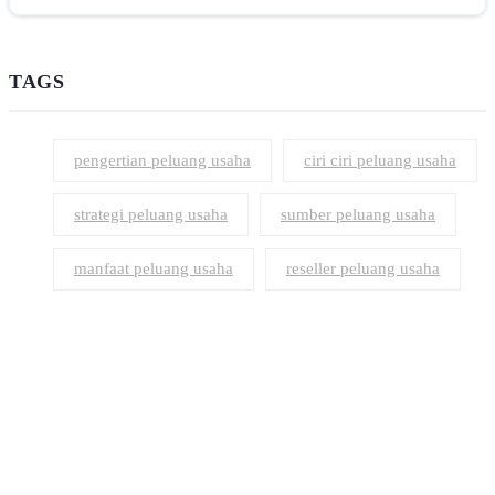
TAGS
pengertian peluang usaha
ciri ciri peluang usaha
strategi peluang usaha
sumber peluang usaha
manfaat peluang usaha
reseller peluang usaha