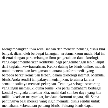
Mengembangkan jiwa wirausahaan dan mencari peluang bisnis kini
banyak dicari oleh berbagai kalangan, terutama kaum muda. Hal ini
disertai dengan perkembangan ilmu pengetahuan dan teknologi,
yang dapat memberikan kontribusi bagi pengembangan lebih lanjut
dari kegiatan kewirausahaan. Ketika datang ke bisnis online, mudah
untuk menemukan keragaman di antara platform media yang
berbeda berkat kemajuan terbaru dalam teknologi internet. Memulai
bisnis Anda sendiri tampaknya menjanjikan, terutama karena
semakin sulitnya mencari pekerjaan. Tentunya sebagai seseorang
yang ingin memasuki dunia bisnis, kita perlu memahami berbagai
kondisi yang ada di sekitar kita, mulai dari sumber daya yang kita
miliki, keadaan masyarakat, keadaan ekonomi negara, dll. Sama
pentingnya bagi mereka yang ingin memulai bisnis sendiri untuk
memahami keberadaan peluang bisnis. Peluang bisnis dapat