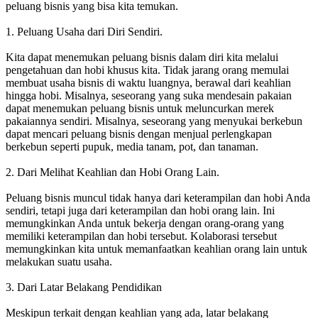
peluang bisnis yang bisa kita temukan.
1. Peluang Usaha dari Diri Sendiri.
Kita dapat menemukan peluang bisnis dalam diri kita melalui
pengetahuan dan hobi khusus kita. Tidak jarang orang memulai
membuat usaha bisnis di waktu luangnya, berawal dari keahlian
hingga hobi. Misalnya, seseorang yang suka mendesain pakaian
dapat menemukan peluang bisnis untuk meluncurkan merek
pakaiannya sendiri. Misalnya, seseorang yang menyukai berkebun
dapat mencari peluang bisnis dengan menjual perlengkapan
berkebun seperti pupuk, media tanam, pot, dan tanaman.
2. Dari Melihat Keahlian dan Hobi Orang Lain.
Peluang bisnis muncul tidak hanya dari keterampilan dan hobi Anda
sendiri, tetapi juga dari keterampilan dan hobi orang lain. Ini
memungkinkan Anda untuk bekerja dengan orang-orang yang
memiliki keterampilan dan hobi tersebut. Kolaborasi tersebut
memungkinkan kita untuk memanfaatkan keahlian orang lain untuk
melakukan suatu usaha.
3. Dari Latar Belakang Pendidikan
Meskipun terkait dengan keahlian yang ada, latar belakang