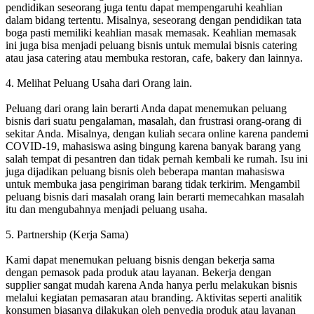
pendidikan seseorang juga tentu dapat mempengaruhi keahlian
dalam bidang tertentu. Misalnya, seseorang dengan pendidikan tata
boga pasti memiliki keahlian masak memasak. Keahlian memasak
ini juga bisa menjadi peluang bisnis untuk memulai bisnis catering
atau jasa catering atau membuka restoran, cafe, bakery dan lainnya.
4. Melihat Peluang Usaha dari Orang lain.
Peluang dari orang lain berarti Anda dapat menemukan peluang
bisnis dari suatu pengalaman, masalah, dan frustrasi orang-orang di
sekitar Anda. Misalnya, dengan kuliah secara online karena pandemi
COVID-19, mahasiswa asing bingung karena banyak barang yang
salah tempat di pesantren dan tidak pernah kembali ke rumah. Isu ini
juga dijadikan peluang bisnis oleh beberapa mantan mahasiswa
untuk membuka jasa pengiriman barang tidak terkirim. Mengambil
peluang bisnis dari masalah orang lain berarti memecahkan masalah
itu dan mengubahnya menjadi peluang usaha.
5. Partnership (Kerja Sama)
Kami dapat menemukan peluang bisnis dengan bekerja sama
dengan pemasok pada produk atau layanan. Bekerja dengan
supplier sangat mudah karena Anda hanya perlu melakukan bisnis
melalui kegiatan pemasaran atau branding. Aktivitas seperti analitik
konsumen biasanya dilakukan oleh penyedia produk atau layanan