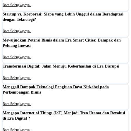
Baca Selengkapnya..
Startup vs. Korporasi: Siapa yang Lebih Unggul dalam Beradaptasi
dengan Teknologi?
Baca Selengkapnya..
Mewujudkan Potensi Bisnis dalam Era Smart Cities: Dampak dan
Peluang Inovasi
Baca Selengkapnya..
Transformasi Digital: Jalan Menuju Keberhasilan di Era Disrupsi
Baca Selengkapnya..
Menggali Dampak Teknologi Pengisian Daya Nirkabel pada
Perkembangan Bisnis
Baca Selengkapnya..
Mengapa Internet of Things (IoT) Menjadi Tren Utama dan Revolusi
di Era Digital ?
Baca Selengkapnya..