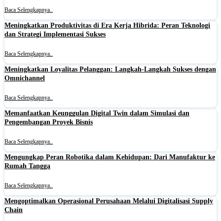
Baca Selengkapnya..
Meningkatkan Produktivitas di Era Kerja Hibrida: Peran Teknologi
dan Strategi Implementasi Sukses
Baca Selengkapnya..
Meningkatkan Loyalitas Pelanggan: Langkah-Langkah Sukses dengan
Omnichannel
Baca Selengkapnya..
Memanfaatkan Keunggulan Digital Twin dalam Simulasi dan
Pengembangan Proyek Bisnis
Baca Selengkapnya..
Mengungkap Peran Robotika dalam Kehidupan: Dari Manufaktur ke
Rumah Tangga
Baca Selengkapnya..
Mengoptimalkan Operasional Perusahaan Melalui Digitalisasi Supply
Chain