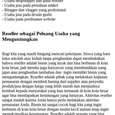
- Usaha dropshipper dan pada reseller
- Usaha jasa pada penulisan artikel
- Blogger dan vlogger yang profesional
- Usaha jasa pada desain grafis
- Usaha pada pembuatan website
Reseller sebagai Peluang Usaha yang
Menguntungkan
Bagi kita yang masih bingung mencari pekerjaan. Siswa yang baru
lulus sekolah atau kuliah tanpa penghasilan dapat membuktikan
bahwa reseller adalah bisnis yang layak dan bisa berbisnis di kota
kota besar, jadi mereka juga karyawan yang membutuhkan uang
jajan atau penghasilan tambahan dan ingin memiliki bisnis yang
menguntungkan. Reseller adalah pihak yang melakukan kegiatan
pemasaran dengan membeli barang dari supplier atau penyedia
produk/jasa dengan harga yang lebih murah dan menjualnya
kembali kepada masyarakat yang luas termasuk di kota kota besar
agar bisa mendapatkan keuntungan yang lumayan. Aktivitas reseller
sangat mudah karena Anda hanya perlu melakukan aktivitas
pemasaran Anda. Bisnis ini sangat cocok bagi kita yang ingin
berbisnis di kota kota besar dengan modal kecil namun tetap ingin
memaksimalkan keuntungan. Reseller adalah sesuatu yang bisa