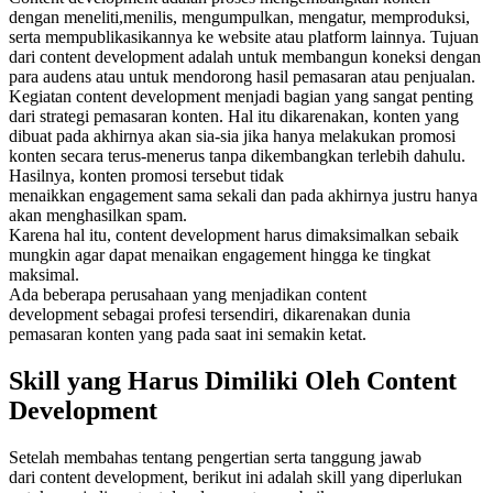
dengan meneliti,menilis, mengumpulkan, mengatur, memproduksi,
serta mempublikasikannya ke website atau platform lainnya. Tujuan
dari content development adalah untuk membangun koneksi dengan
para audens atau untuk mendorong hasil pemasaran atau penjualan.
Kegiatan content development menjadi bagian yang sangat penting
dari strategi pemasaran konten. Hal itu dikarenakan, konten yang
dibuat pada akhirnya akan sia-sia jika hanya melakukan promosi
konten secara terus-menerus tanpa dikembangkan terlebih dahulu.
Hasilnya, konten promosi tersebut tidak
menaikkan engagement sama sekali dan pada akhirnya justru hanya
akan menghasilkan spam.
Karena hal itu, content development harus dimaksimalkan sebaik
mungkin agar dapat menaikan engagement hingga ke tingkat
maksimal.
Ada beberapa perusahaan yang menjadikan content
development sebagai profesi tersendiri, dikarenakan dunia
pemasaran konten yang pada saat ini semakin ketat.
Skill yang Harus Dimiliki Oleh Content
Development
Setelah membahas tentang pengertian serta tanggung jawab
dari content development, berikut ini adalah skill yang diperlukan