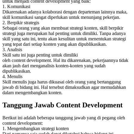
untuk menjadi content development yang baik:
1. Komunikasi
Dikarenakan adanya kolaborasi dengan departeman lainnya maka,
skill komunikasi sangat diperlukan untuk menunjang pekerjan.
2. Berpikir strategis
Sebagai orang yang akan membuat strategi konten, skill berpikir
strategi juga merupakan hal penting untuk dimiliki. Tanpa adanya
skill yang satu ini, tentu akan kesulitan untuk menentukan strategi
yang tepat dari setiap konten yang akan dipublikasikan.
3. Analisis
Skill satu ini juga penting untuk dimiliki
oleh content development. Hal itu dikarenakan, pekerjaannya tidak
akan jauh dari menganalisis konten-konten yang sudah
dipublikasikan.
4. Menulis
Skill menulis juga harus dikuasai oleh orang yang bertanggung
jawab di bidang ini. Hal tersebut dimaksudkan agar memudahkan
dalam mengembangkan konten.
Tanggung Jawab Content Development
Berikut ini adalah beberapa tanggung jawab yang di pegang oleh
content development:
1. Mengembangkan strategi konten
Dari namanya saja sudah dapat diketahui bahwa bidang ini