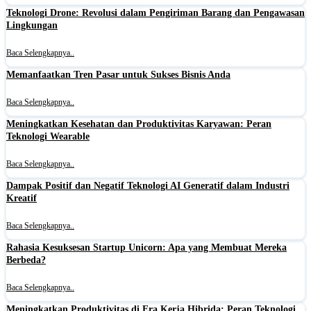
Teknologi Drone: Revolusi dalam Pengiriman Barang dan Pengawasan
Lingkungan
Baca Selengkapnya..
Memanfaatkan Tren Pasar untuk Sukses Bisnis Anda
Baca Selengkapnya..
Meningkatkan Kesehatan dan Produktivitas Karyawan: Peran
Teknologi Wearable
Baca Selengkapnya..
Dampak Positif dan Negatif Teknologi AI Generatif dalam Industri
Kreatif
Baca Selengkapnya..
Rahasia Kesuksesan Startup Unicorn: Apa yang Membuat Mereka
Berbeda?
Baca Selengkapnya..
Meningkatkan Produktivitas di Era Kerja Hibrida: Peran Teknologi