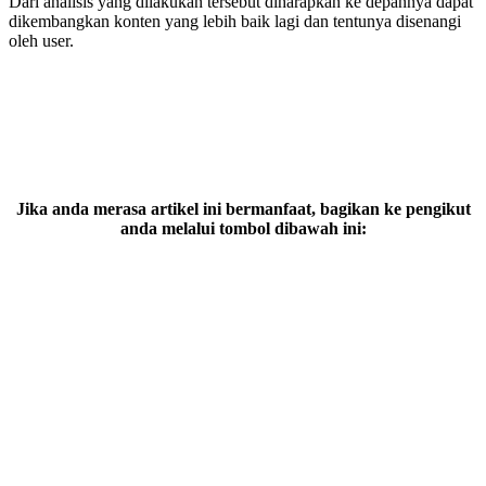
Dari analisis yang dilakukan tersebut diharapkan ke depannya dapat
dikembangkan konten yang lebih baik lagi dan tentunya disenangi
oleh user.
Jika anda merasa artikel ini bermanfaat, bagikan ke pengikut
anda melalui tombol dibawah ini: