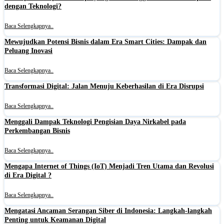
dengan Teknologi?
Baca Selengkapnya..
Mewujudkan Potensi Bisnis dalam Era Smart Cities: Dampak dan
Peluang Inovasi
Baca Selengkapnya..
Transformasi Digital: Jalan Menuju Keberhasilan di Era Disrupsi
Baca Selengkapnya..
Menggali Dampak Teknologi Pengisian Daya Nirkabel pada
Perkembangan Bisnis
Baca Selengkapnya..
Mengapa Internet of Things (IoT) Menjadi Tren Utama dan Revolusi
di Era Digital ?
Baca Selengkapnya..
Mengatasi Ancaman Serangan Siber di Indonesia: Langkah-langkah
Penting untuk Keamanan Digital