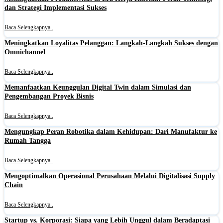
dan Strategi Implementasi Sukses
Baca Selengkapnya..
Meningkatkan Loyalitas Pelanggan: Langkah-Langkah Sukses dengan
Omnichannel
Baca Selengkapnya..
Memanfaatkan Keunggulan Digital Twin dalam Simulasi dan
Pengembangan Proyek Bisnis
Baca Selengkapnya..
Mengungkap Peran Robotika dalam Kehidupan: Dari Manufaktur ke
Rumah Tangga
Baca Selengkapnya..
Mengoptimalkan Operasional Perusahaan Melalui Digitalisasi Supply
Chain
Baca Selengkapnya..
Startup vs. Korporasi: Siapa yang Lebih Unggul dalam Beradaptasi