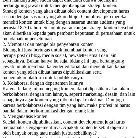
bertanggung jawab untuk mengembangkan strategi konten.
Strategi konten yang akan dibuat oleh content development harus
sesuai dengan sasaran yang akan dituju. Contohnya jika mereka
meneliti konten untuk blog dengan sasaran utama audiens yang
berusia 18-30 tahun. Selanjutnya rancangan strategi konten tersebut
akan diberikan kepada para pembuat keputusan di perusahaan untuk
mendapatkan persetujuan.
2. Membuat dan mengelola penyebaran konten
Bidang ini juga bertugas untuk membuat konten yang
berupa post di blog, media sosial, newsletter email dan lain
sebagainya. Bukan hanya itu saja, bidang ini juga bertanggung
jawab untuk membuat kalender editorial dan menentukan kapan
konten yang telah dibuat harus dipublikasikan serta
menentukan platform untuk publikasinya.
3. Kolaborasi dengan departemen lainnya
Karena bidang ini memegang konten, dapat dipastikan akan akan
berkolaborasi dengan tim lainnya, seperti marketing, desain, dan lain
sebagainya agar konten yang dibuat dapat maksimal. Dan juga
karena berkolaborasi dengan tim yang lain, maka profesi ini harus
pandai dalam berkomunikasi dengan orang lain.
4. Menganalisis konten
Setelah konten dipublikasikan, content development juga harus
menganalisis engagement-nya. Apakah konten tersebut digemari
oleh banyak orang atau malah justru sebaliknya?