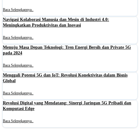
Baca Selengkapnya..
Navigasi Kolaborasi Manusia dan Mesin di Industri 4.0:
Meningkatkan Produktivitas dan Inovasi
Baca Selengkapnya..
Menuju Masa Depan Teknologi: Tren Energi Bersih dan Private 5G
pada 2024
Baca Selengkapnya..
Menggali Potensi 5G dan IoT: Revolusi Konektivitas dalam Bisnis
Global
Baca Selengkapnya..
Revolusi Digital yang Mendatang: Sinergi Jaringan 5G Pribadi dan
Komputasi Edge
Baca Selengkapnya..