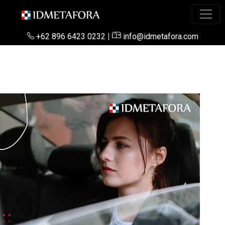
+62 896 6423 0232
|
info@idmetafora.com