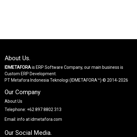
About Us.
IDMETAFORA
is ERP Software Company, our main business is
Custom ERP Development.
PT Metafora Indonesia Teknologi (IDMETAFORA™) © 2014-2026
Our Company
About Us
Telephone:
+62 897 8802 313
Email:
info at idmetafora.com
Our Social Media.