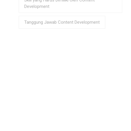
Skill yang Harus Dimiliki Oleh Content
Development
Tanggung Jawab Content Development