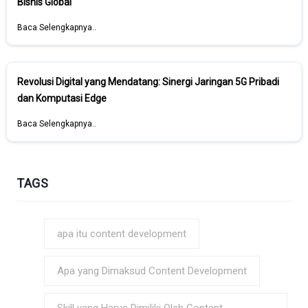
Bisnis Global
Baca Selengkapnya..
Revolusi Digital yang Mendatang: Sinergi Jaringan 5G Pribadi
dan Komputasi Edge
Baca Selengkapnya..
TAGS
apa itu content development
Apa yang Dimaksud Content Development