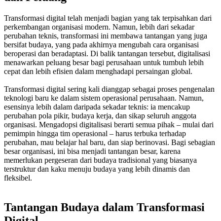
Transformasi digital telah menjadi bagian yang tak terpisahkan dari
perkembangan organisasi modern. Namun, lebih dari sekadar
perubahan teknis, transformasi ini membawa tantangan yang juga
bersifat budaya, yang pada akhirnya mengubah cara organisasi
beroperasi dan beradaptasi. Di balik tantangan tersebut, digitalisasi
menawarkan peluang besar bagi perusahaan untuk tumbuh lebih
cepat dan lebih efisien dalam menghadapi persaingan global.
Transformasi digital sering kali dianggap sebagai proses pengenalan
teknologi baru ke dalam sistem operasional perusahaan. Namun,
esensinya lebih dalam daripada sekadar teknis: ia mencakup
perubahan pola pikir, budaya kerja, dan sikap seluruh anggota
organisasi. Mengadopsi digitalisasi berarti semua pihak – mulai dari
pemimpin hingga tim operasional – harus terbuka terhadap
perubahan, mau belajar hal baru, dan siap berinovasi. Bagi sebagian
besar organisasi, ini bisa menjadi tantangan besar, karena
memerlukan pergeseran dari budaya tradisional yang biasanya
terstruktur dan kaku menuju budaya yang lebih dinamis dan
fleksibel.
Tantangan Budaya dalam Transformasi
Digital