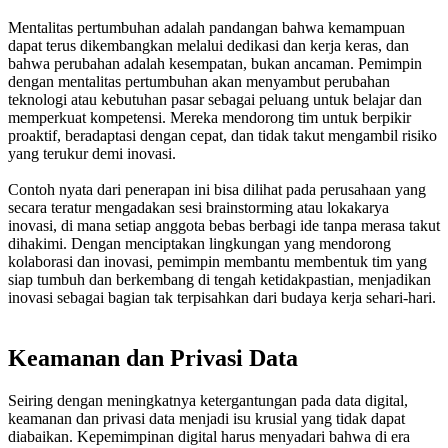
Mentalitas pertumbuhan adalah pandangan bahwa kemampuan
dapat terus dikembangkan melalui dedikasi dan kerja keras, dan
bahwa perubahan adalah kesempatan, bukan ancaman. Pemimpin
dengan mentalitas pertumbuhan akan menyambut perubahan
teknologi atau kebutuhan pasar sebagai peluang untuk belajar dan
memperkuat kompetensi. Mereka mendorong tim untuk berpikir
proaktif, beradaptasi dengan cepat, dan tidak takut mengambil risiko
yang terukur demi inovasi.
Contoh nyata dari penerapan ini bisa dilihat pada perusahaan yang
secara teratur mengadakan sesi
brainstorming atau lokakarya
inovasi, di mana setiap anggota bebas berbagi ide tanpa merasa takut
dihakimi. Dengan menciptakan lingkungan yang mendorong
kolaborasi dan inovasi, pemimpin membantu membentuk tim yang
siap tumbuh dan berkembang di tengah ketidakpastian, menjadikan
inovasi sebagai bagian tak terpisahkan dari budaya kerja sehari-hari.
Keamanan dan Privasi Data
Seiring dengan meningkatnya ketergantungan pada data digital,
keamanan dan privasi data menjadi isu krusial yang tidak dapat
diabaikan. Kepemimpinan digital harus menyadari bahwa di era