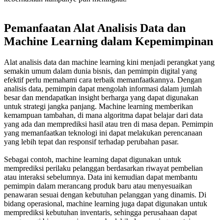
Pemanfaatan Alat Analisis Data dan
Machine Learning dalam Kepemimpinan
Alat analisis data dan
machine learning kini menjadi perangkat yang
semakin umum dalam dunia bisnis, dan pemimpin digital yang
efektif perlu memahami cara terbaik memanfaatkannya. Dengan
analisis data, pemimpin dapat mengolah informasi dalam jumlah
besar dan mendapatkan insight berharga yang dapat digunakan
untuk strategi jangka panjang. Machine learning memberikan
kemampuan tambahan, di mana algoritma dapat belajar dari data
yang ada dan memprediksi hasil atau tren di masa depan. Pemimpin
yang memanfaatkan teknologi ini dapat melakukan perencanaan
yang lebih tepat dan responsif terhadap perubahan pasar.
Sebagai contoh,
machine learning dapat digunakan untuk
memprediksi perilaku pelanggan berdasarkan riwayat pembelian
atau interaksi sebelumnya. Data ini kemudian dapat membantu
pemimpin dalam merancang produk baru atau menyesuaikan
penawaran sesuai dengan kebutuhan pelanggan yang dinamis. Di
bidang operasional, machine learning juga dapat digunakan untuk
memprediksi kebutuhan inventaris, sehingga perusahaan dapat