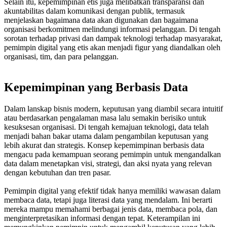
Selain itu, kepemimpinan etis juga melibatkan transparansi dan
akuntabilitas dalam komunikasi dengan publik, termasuk
menjelaskan bagaimana data akan digunakan dan bagaimana
organisasi berkomitmen melindungi informasi pelanggan. Di tengah
sorotan terhadap privasi dan dampak teknologi terhadap masyarakat,
pemimpin digital yang etis akan menjadi figur yang diandalkan oleh
organisasi, tim, dan para pelanggan.
Kepemimpinan yang Berbasis Data
Dalam lanskap bisnis modern, keputusan yang diambil secara intuitif
atau berdasarkan pengalaman masa lalu semakin berisiko untuk
kesuksesan organisasi. Di tengah kemajuan teknologi, data telah
menjadi bahan bakar utama dalam pengambilan keputusan yang
lebih akurat dan strategis. Konsep
kepemimpinan berbasis data
mengacu pada kemampuan seorang pemimpin untuk mengandalkan
data dalam menetapkan visi, strategi, dan aksi nyata yang relevan
dengan kebutuhan dan tren pasar.
Pemimpin digital yang efektif tidak hanya memiliki wawasan dalam
membaca data, tetapi juga
literasi data yang mendalam. Ini berarti
mereka mampu memahami berbagai jenis data, membaca pola, dan
menginterpretasikan informasi dengan tepat. Keterampilan ini