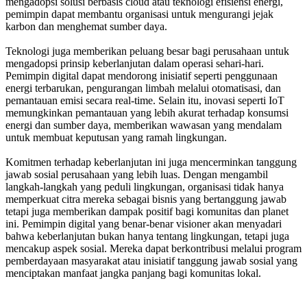
mengadopsi solusi berbasis cloud atau teknologi efisiensi energi,
pemimpin dapat membantu organisasi untuk mengurangi jejak
karbon dan menghemat sumber daya.
Teknologi juga memberikan peluang besar bagi perusahaan untuk
mengadopsi prinsip keberlanjutan dalam operasi sehari-hari.
Pemimpin digital dapat mendorong inisiatif seperti penggunaan
energi terbarukan, pengurangan limbah melalui otomatisasi, dan
pemantauan emisi secara real-time. Selain itu, inovasi seperti IoT
memungkinkan pemantauan yang lebih akurat terhadap konsumsi
energi dan sumber daya, memberikan wawasan yang mendalam
untuk membuat keputusan yang ramah lingkungan.
Komitmen terhadap keberlanjutan ini juga mencerminkan tanggung
jawab sosial perusahaan yang lebih luas. Dengan mengambil
langkah-langkah yang peduli lingkungan, organisasi tidak hanya
memperkuat citra mereka sebagai bisnis yang bertanggung jawab
tetapi juga memberikan dampak positif bagi komunitas dan planet
ini. Pemimpin digital yang benar-benar visioner akan menyadari
bahwa keberlanjutan bukan hanya tentang lingkungan, tetapi juga
mencakup aspek sosial. Mereka dapat berkontribusi melalui program
pemberdayaan masyarakat atau inisiatif tanggung jawab sosial yang
menciptakan manfaat jangka panjang bagi komunitas lokal.