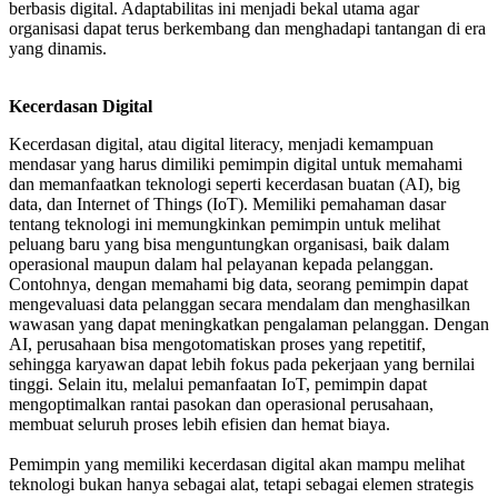
berbasis digital. Adaptabilitas ini menjadi bekal utama agar
organisasi dapat terus berkembang dan menghadapi tantangan di era
yang dinamis.
Kecerdasan Digital
Kecerdasan digital, atau
digital literacy, menjadi kemampuan
mendasar yang harus dimiliki pemimpin digital untuk memahami
dan memanfaatkan teknologi seperti kecerdasan buatan (AI), big
data, dan Internet of Things (IoT). Memiliki pemahaman dasar
tentang teknologi ini memungkinkan pemimpin untuk melihat
peluang baru yang bisa menguntungkan organisasi, baik dalam
operasional maupun dalam hal pelayanan kepada pelanggan.
Contohnya, dengan memahami big data, seorang pemimpin dapat
mengevaluasi data pelanggan secara mendalam dan menghasilkan
wawasan yang dapat meningkatkan pengalaman pelanggan. Dengan
AI, perusahaan bisa mengotomatiskan proses yang repetitif,
sehingga karyawan dapat lebih fokus pada pekerjaan yang bernilai
tinggi. Selain itu, melalui pemanfaatan IoT, pemimpin dapat
mengoptimalkan rantai pasokan dan operasional perusahaan,
membuat seluruh proses lebih efisien dan hemat biaya.
Pemimpin yang memiliki kecerdasan digital akan mampu melihat
teknologi bukan hanya sebagai alat, tetapi sebagai elemen strategis