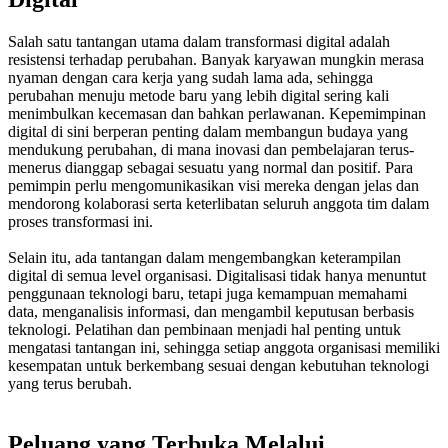
Salah satu tantangan utama dalam transformasi digital adalah
resistensi terhadap perubahan. Banyak karyawan mungkin merasa
nyaman dengan cara kerja yang sudah lama ada, sehingga
perubahan menuju metode baru yang lebih digital sering kali
menimbulkan kecemasan dan bahkan perlawanan. Kepemimpinan
digital di sini berperan penting dalam membangun budaya yang
mendukung perubahan, di mana inovasi dan pembelajaran terus-
menerus dianggap sebagai sesuatu yang normal dan positif. Para
pemimpin perlu mengomunikasikan visi mereka dengan jelas dan
mendorong kolaborasi serta keterlibatan seluruh anggota tim dalam
proses transformasi ini.
Selain itu, ada tantangan dalam mengembangkan keterampilan
digital di semua level organisasi. Digitalisasi tidak hanya menuntut
penggunaan teknologi baru, tetapi juga kemampuan memahami
data, menganalisis informasi, dan mengambil keputusan berbasis
teknologi. Pelatihan dan pembinaan menjadi hal penting untuk
mengatasi tantangan ini, sehingga setiap anggota organisasi memiliki
kesempatan untuk berkembang sesuai dengan kebutuhan teknologi
yang terus berubah.
Peluang yang Terbuka Melalui