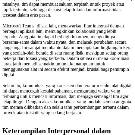
misalnya, tim dapat membuat saluran terpisah untuk proyek atau
topik tertentu, sehingga diskusi tetap fokus dan informasi tidak
tersesat dalam arus pesan.
Microsoft Teams, di sisi lain, menawarkan fitur integrasi dengan
berbagai aplikasi lain, memungkinkan kolaborasi yang lebih
terpadu. Anggota tim dapat berbagi dokumen, mengeditnya
bersama-sama dalam waktu nyata, dan melacak perubahan secara
langsung. Ini sangat membantu dalam menciptakan lingkungan kerja
yang seolah-olah berada di satu ruang fisik, meskipun setiap orang
bekerja dari lokasi yang berbeda. Dalam situasi di mana koordinasi
jarak jauh menjadi semakin umum, kemampuan untuk
menggunakan alat ini secara efektif menjadi krusial bagi pemimpin
digital.
Selain itu, komunikasi yang konsisten dan teratur melalui alat digital
ini dapat mencegah kesalahpahaman, mengurangi waktu yang
terbuang untuk mencari informasi, dan menjaga semangat tim agar
tetap tinggi. Dengan akses komunikasi yang mudah, semua anggota
tim merasa dilibatkan dan selalu tahu perkembangan terbaru dalam
proyek atau inisiatif yang sedang berjalan.
Keterampilan Interpersonal dalam