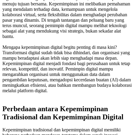
menuju tujuan bersama. Kepemimpinan ini melibatkan pemahaman
yang mendalam terhadap data, kemampuan untuk mengelola
kolaborasi virtual, serta fleksibilitas dalam menghadapi perubahan
pasar yang dinamis. Di tengah tantangan dan peluang baru yang
terus muncul, seorang pemimpin digital mampu melihat teknologi
sebagai alat yang mendukung visi strategis, bukan sekadar alat
bantu.
Mengapa kepemimpinan digital begitu penting di masa kini?
Transformasi digital sudah tidak bisa dihindari, dan organisasi yang
mampu beradaptasi akan lebih siap menghadapi masa depan.
Kepemimpinan digital menjadi fondasi bagi perusahaan untuk tetap
relevan, kompetitif, dan inovatif. Pemimpin digital mampu
mengarahkan organisasi untuk menggunakan data dalam
pengambilan keputusan, mengadopsi kecerdasan buatan (AI) dalam
meningkatkan efisiensi, atau bahkan membangun budaya kolaborasi
melalui platform digital.
Perbedaan antara Kepemimpinan
Tradisional dan Kepemimpinan Digital
Kepemimpinan tradisional dan kepemimpinan digital memiliki