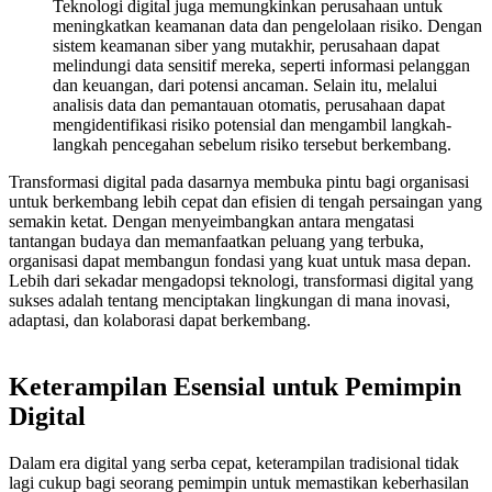
Teknologi digital juga memungkinkan perusahaan untuk
meningkatkan keamanan data dan pengelolaan risiko. Dengan
sistem keamanan siber yang mutakhir, perusahaan dapat
melindungi data sensitif mereka, seperti informasi pelanggan
dan keuangan, dari potensi ancaman. Selain itu, melalui
analisis data dan pemantauan otomatis, perusahaan dapat
mengidentifikasi risiko potensial dan mengambil langkah-
langkah pencegahan sebelum risiko tersebut berkembang.
Transformasi digital pada dasarnya membuka pintu bagi organisasi
untuk berkembang lebih cepat dan efisien di tengah persaingan yang
semakin ketat. Dengan menyeimbangkan antara mengatasi
tantangan budaya dan memanfaatkan peluang yang terbuka,
organisasi dapat membangun fondasi yang kuat untuk masa depan.
Lebih dari sekadar mengadopsi teknologi, transformasi digital yang
sukses adalah tentang menciptakan lingkungan di mana inovasi,
adaptasi, dan kolaborasi dapat berkembang.
Keterampilan Esensial untuk Pemimpin
Digital
Dalam era digital yang serba cepat, keterampilan tradisional tidak
lagi cukup bagi seorang pemimpin untuk memastikan keberhasilan