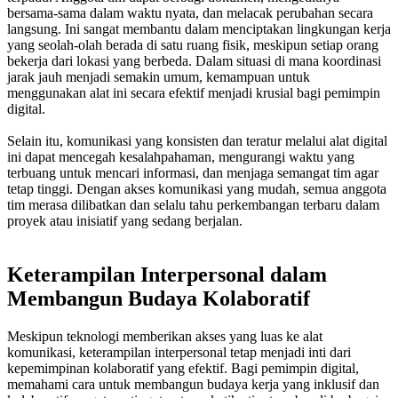
bersama-sama dalam waktu nyata, dan melacak perubahan secara
langsung. Ini sangat membantu dalam menciptakan lingkungan kerja
yang seolah-olah berada di satu ruang fisik, meskipun setiap orang
bekerja dari lokasi yang berbeda. Dalam situasi di mana koordinasi
jarak jauh menjadi semakin umum, kemampuan untuk
menggunakan alat ini secara efektif menjadi krusial bagi pemimpin
digital.
Selain itu, komunikasi yang konsisten dan teratur melalui alat digital
ini dapat mencegah kesalahpahaman, mengurangi waktu yang
terbuang untuk mencari informasi, dan menjaga semangat tim agar
tetap tinggi. Dengan akses komunikasi yang mudah, semua anggota
tim merasa dilibatkan dan selalu tahu perkembangan terbaru dalam
proyek atau inisiatif yang sedang berjalan.
Keterampilan Interpersonal dalam
Membangun Budaya Kolaboratif
Meskipun teknologi memberikan akses yang luas ke alat
komunikasi, keterampilan interpersonal tetap menjadi inti dari
kepemimpinan kolaboratif yang efektif. Bagi pemimpin digital,
memahami cara untuk membangun budaya kerja yang inklusif dan