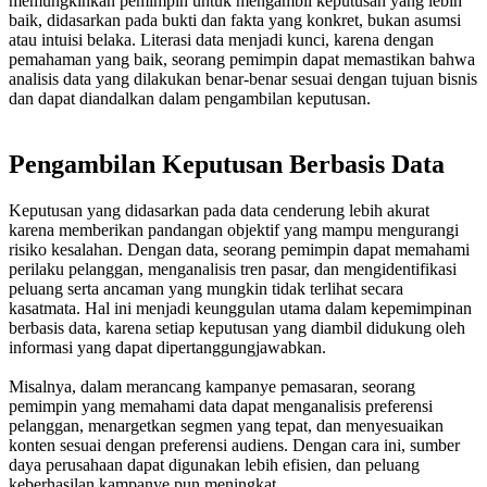
memungkinkan pemimpin untuk mengambil keputusan yang lebih
baik, didasarkan pada bukti dan fakta yang konkret, bukan asumsi
atau intuisi belaka. Literasi data menjadi kunci, karena dengan
pemahaman yang baik, seorang pemimpin dapat memastikan bahwa
analisis data yang dilakukan benar-benar sesuai dengan tujuan bisnis
dan dapat diandalkan dalam pengambilan keputusan.
Pengambilan Keputusan Berbasis Data
Keputusan yang didasarkan pada data cenderung lebih akurat
karena memberikan pandangan objektif yang mampu mengurangi
risiko kesalahan. Dengan data, seorang pemimpin dapat memahami
perilaku pelanggan, menganalisis tren pasar, dan mengidentifikasi
peluang serta ancaman yang mungkin tidak terlihat secara
kasatmata. Hal ini menjadi keunggulan utama dalam kepemimpinan
berbasis data, karena setiap keputusan yang diambil didukung oleh
informasi yang dapat dipertanggungjawabkan.
Misalnya, dalam merancang kampanye pemasaran, seorang
pemimpin yang memahami data dapat menganalisis preferensi
pelanggan, menargetkan segmen yang tepat, dan menyesuaikan
konten sesuai dengan preferensi audiens. Dengan cara ini, sumber
daya perusahaan dapat digunakan lebih efisien, dan peluang
keberhasilan kampanye pun meningkat.