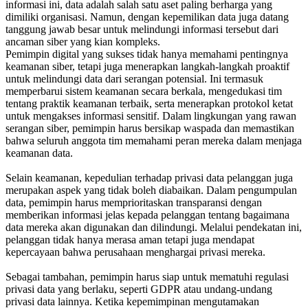
informasi ini, data adalah salah satu aset paling berharga yang
dimiliki organisasi. Namun, dengan kepemilikan data juga datang
tanggung jawab besar untuk melindungi informasi tersebut dari
ancaman siber yang kian kompleks.
Pemimpin digital yang sukses tidak hanya memahami pentingnya
keamanan siber, tetapi juga menerapkan langkah-langkah proaktif
untuk melindungi data dari serangan potensial. Ini termasuk
memperbarui sistem keamanan secara berkala, mengedukasi tim
tentang praktik keamanan terbaik, serta menerapkan protokol ketat
untuk mengakses informasi sensitif. Dalam lingkungan yang rawan
serangan siber, pemimpin harus bersikap waspada dan memastikan
bahwa seluruh anggota tim memahami peran mereka dalam menjaga
keamanan data.
Selain keamanan, kepedulian terhadap privasi data pelanggan juga
merupakan aspek yang tidak boleh diabaikan. Dalam pengumpulan
data, pemimpin harus memprioritaskan transparansi dengan
memberikan informasi jelas kepada pelanggan tentang bagaimana
data mereka akan digunakan dan dilindungi. Melalui pendekatan ini,
pelanggan tidak hanya merasa aman tetapi juga mendapat
kepercayaan bahwa perusahaan menghargai privasi mereka.
Sebagai tambahan, pemimpin harus siap untuk mematuhi regulasi
privasi data yang berlaku, seperti GDPR atau undang-undang
privasi data lainnya. Ketika kepemimpinan mengutamakan