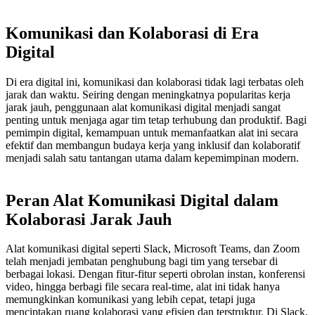
Komunikasi dan Kolaborasi di Era
Digital
Di era digital ini, komunikasi dan kolaborasi tidak lagi terbatas oleh
jarak dan waktu. Seiring dengan meningkatnya popularitas kerja
jarak jauh, penggunaan alat komunikasi digital menjadi sangat
penting untuk menjaga agar tim tetap terhubung dan produktif. Bagi
pemimpin digital, kemampuan untuk memanfaatkan alat ini secara
efektif dan membangun budaya kerja yang inklusif dan kolaboratif
menjadi salah satu tantangan utama dalam kepemimpinan modern.
Peran Alat Komunikasi Digital dalam
Kolaborasi Jarak Jauh
Alat komunikasi digital seperti Slack, Microsoft Teams, dan Zoom
telah menjadi jembatan penghubung bagi tim yang tersebar di
berbagai lokasi. Dengan fitur-fitur seperti obrolan instan, konferensi
video, hingga berbagi file secara real-time, alat ini tidak hanya
memungkinkan komunikasi yang lebih cepat, tetapi juga
menciptakan ruang kolaborasi yang efisien dan terstruktur. Di Slack,