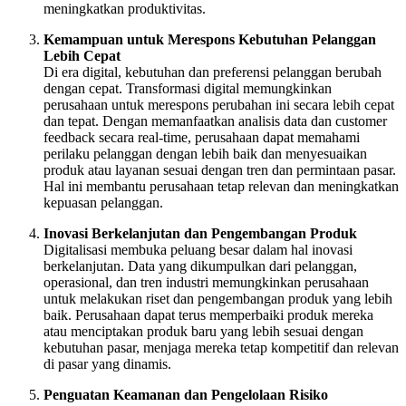
meningkatkan produktivitas.
Kemampuan untuk Merespons Kebutuhan Pelanggan
Lebih Cepat
Di era digital, kebutuhan dan preferensi pelanggan berubah
dengan cepat. Transformasi digital memungkinkan
perusahaan untuk merespons perubahan ini secara lebih cepat
dan tepat. Dengan memanfaatkan analisis data dan customer
feedback secara real-time, perusahaan dapat memahami
perilaku pelanggan dengan lebih baik dan menyesuaikan
produk atau layanan sesuai dengan tren dan permintaan pasar.
Hal ini membantu perusahaan tetap relevan dan meningkatkan
kepuasan pelanggan.
Inovasi Berkelanjutan dan Pengembangan Produk
Digitalisasi membuka peluang besar dalam hal inovasi
berkelanjutan. Data yang dikumpulkan dari pelanggan,
operasional, dan tren industri memungkinkan perusahaan
untuk melakukan riset dan pengembangan produk yang lebih
baik. Perusahaan dapat terus memperbaiki produk mereka
atau menciptakan produk baru yang lebih sesuai dengan
kebutuhan pasar, menjaga mereka tetap kompetitif dan relevan
di pasar yang dinamis.
Penguatan Keamanan dan Pengelolaan Risiko