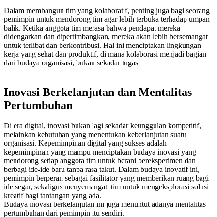
Dalam membangun tim yang kolaboratif, penting juga bagi seorang
pemimpin untuk mendorong tim agar lebih terbuka terhadap umpan
balik. Ketika anggota tim merasa bahwa pendapat mereka
didengarkan dan dipertimbangkan, mereka akan lebih bersemangat
untuk terlibat dan berkontribusi. Hal ini menciptakan lingkungan
kerja yang sehat dan produktif, di mana kolaborasi menjadi bagian
dari budaya organisasi, bukan sekadar tugas.
Inovasi Berkelanjutan dan Mentalitas
Pertumbuhan
Di era digital, inovasi bukan lagi sekadar keunggulan kompetitif,
melainkan kebutuhan yang menentukan keberlanjutan suatu
organisasi. Kepemimpinan digital yang sukses adalah
kepemimpinan yang mampu menciptakan budaya inovasi yang
mendorong setiap anggota tim untuk berani bereksperimen dan
berbagi ide-ide baru tanpa rasa takut. Dalam budaya inovatif ini,
pemimpin berperan sebagai fasilitator yang memberikan ruang bagi
ide segar, sekaligus menyemangati tim untuk mengeksplorasi solusi
kreatif bagi tantangan yang ada.
Budaya inovasi berkelanjutan ini juga menuntut adanya
mentalitas
pertumbuhan dari pemimpin itu sendiri.