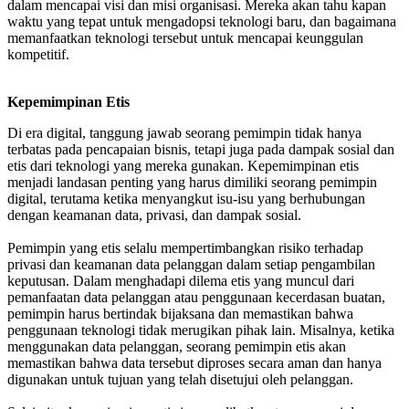
dalam mencapai visi dan misi organisasi. Mereka akan tahu kapan
waktu yang tepat untuk mengadopsi teknologi baru, dan bagaimana
memanfaatkan teknologi tersebut untuk mencapai keunggulan
kompetitif.
Kepemimpinan Etis
Di era digital, tanggung jawab seorang pemimpin tidak hanya
terbatas pada pencapaian bisnis, tetapi juga pada dampak sosial dan
etis dari teknologi yang mereka gunakan. Kepemimpinan etis
menjadi landasan penting yang harus dimiliki seorang pemimpin
digital, terutama ketika menyangkut isu-isu yang berhubungan
dengan keamanan data, privasi, dan dampak sosial.
Pemimpin yang etis selalu mempertimbangkan risiko terhadap
privasi dan keamanan data pelanggan dalam setiap pengambilan
keputusan. Dalam menghadapi dilema etis yang muncul dari
pemanfaatan data pelanggan atau penggunaan kecerdasan buatan,
pemimpin harus bertindak bijaksana dan memastikan bahwa
penggunaan teknologi tidak merugikan pihak lain. Misalnya, ketika
menggunakan data pelanggan, seorang pemimpin etis akan
memastikan bahwa data tersebut diproses secara aman dan hanya
digunakan untuk tujuan yang telah disetujui oleh pelanggan.