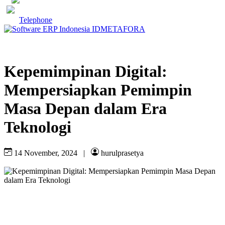
Telephone
Kepemimpinan Digital:
Mempersiapkan Pemimpin
Masa Depan dalam Era
Teknologi
14 November, 2024
|
hurulprasetya