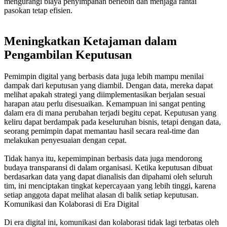
mengurangi biaya penyimpanan berlebih dan menjaga rantai
pasokan tetap efisien.
Meningkatkan Ketajaman dalam
Pengambilan Keputusan
Pemimpin digital yang berbasis data juga lebih mampu menilai
dampak dari keputusan yang diambil. Dengan data, mereka dapat
melihat apakah strategi yang diimplementasikan berjalan sesuai
harapan atau perlu disesuaikan. Kemampuan ini sangat penting
dalam era di mana perubahan terjadi begitu cepat. Keputusan yang
keliru dapat berdampak pada keseluruhan bisnis, tetapi dengan data,
seorang pemimpin dapat memantau hasil secara real-time dan
melakukan penyesuaian dengan cepat.
Tidak hanya itu, kepemimpinan berbasis data juga mendorong
budaya transparansi di dalam organisasi. Ketika keputusan dibuat
berdasarkan data yang dapat dianalisis dan dipahami oleh seluruh
tim, ini menciptakan tingkat kepercayaan yang lebih tinggi, karena
setiap anggota dapat melihat alasan di balik setiap keputusan.
Komunikasi dan Kolaborasi di Era Digital
Di era digital ini, komunikasi dan kolaborasi tidak lagi terbatas oleh