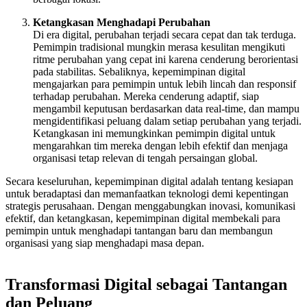
Ketangkasan Menghadapi Perubahan
Di era digital, perubahan terjadi secara cepat dan tak terduga.
Pemimpin tradisional mungkin merasa kesulitan mengikuti
ritme perubahan yang cepat ini karena cenderung berorientasi
pada stabilitas. Sebaliknya, kepemimpinan digital
mengajarkan para pemimpin untuk lebih lincah dan responsif
terhadap perubahan. Mereka cenderung adaptif, siap
mengambil keputusan berdasarkan data real-time, dan mampu
mengidentifikasi peluang dalam setiap perubahan yang terjadi.
Ketangkasan ini memungkinkan pemimpin digital untuk
mengarahkan tim mereka dengan lebih efektif dan menjaga
organisasi tetap relevan di tengah persaingan global.
Secara keseluruhan, kepemimpinan digital adalah tentang kesiapan
untuk beradaptasi dan memanfaatkan teknologi demi kepentingan
strategis perusahaan. Dengan menggabungkan inovasi, komunikasi
efektif, dan ketangkasan, kepemimpinan digital membekali para
pemimpin untuk menghadapi tantangan baru dan membangun
organisasi yang siap menghadapi masa depan.
Transformasi Digital sebagai Tantangan
dan Peluang