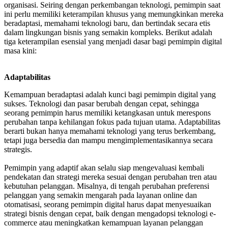
organisasi. Seiring dengan perkembangan teknologi, pemimpin saat
ini perlu memiliki keterampilan khusus yang memungkinkan mereka
beradaptasi, memahami teknologi baru, dan bertindak secara etis
dalam lingkungan bisnis yang semakin kompleks. Berikut adalah
tiga keterampilan esensial yang menjadi dasar bagi pemimpin digital
masa kini:
Adaptabilitas
Kemampuan beradaptasi adalah kunci bagi pemimpin digital yang
sukses. Teknologi dan pasar berubah dengan cepat, sehingga
seorang pemimpin harus memiliki ketangkasan untuk merespons
perubahan tanpa kehilangan fokus pada tujuan utama. Adaptabilitas
berarti bukan hanya memahami teknologi yang terus berkembang,
tetapi juga bersedia dan mampu mengimplementasikannya secara
strategis.
Pemimpin yang adaptif akan selalu siap mengevaluasi kembali
pendekatan dan strategi mereka sesuai dengan perubahan tren atau
kebutuhan pelanggan. Misalnya, di tengah perubahan preferensi
pelanggan yang semakin mengarah pada layanan online dan
otomatisasi, seorang pemimpin digital harus dapat menyesuaikan
strategi bisnis dengan cepat, baik dengan mengadopsi teknologi e-
commerce atau meningkatkan kemampuan layanan pelanggan