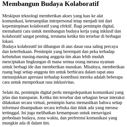
Membangun Budaya Kolaboratif
Meskipun teknologi memberikan akses yang luas ke alat
komunikasi, keterampilan interpersonal tetap menjadi inti dari
kepemimpinan kolaboratif yang efektif. Bagi pemimpin digital,
memahami cara untuk membangun budaya kerja yang inklusif dan
kolaboratif sangat penting, terutama ketika tim tersebar di berbagai
lokasi.
Budaya kolaboratif ini dibangun di atas dasar rasa saling percaya
dan keterbukaan. Pemimpin yang berempati dan peka terhadap
kebutuhan masing-masing anggota tim akan lebih mudah
menciptakan lingkungan di mana semua orang merasa nyaman
untuk berbagi ide dan memberikan masukan. Misalnya, memberikan
ruang bagi setiap anggota tim untuk berbicara dalam rapat atau
menunjukkan apresiasi terhadap kontribusi mereka adalah beberapa
cara untuk memperkuat rasa inklusivitas.
Selain itu, pemimpin digital perlu mengedepankan komunikasi yang
jelas dan transparan. Ketika tim tersebar dan sebagian besar interaksi
dilakukan secara virtual, pemimpin harus memastikan bahwa setiap
informasi disampaikan secara terbuka dan tidak ada yang merasa
tertinggal. Ini juga melibatkan kemampuan untuk menavigasi
perbedaan budaya, zona waktu, dan preferensi komunikasi yang
mungkin ada di dalam tim.