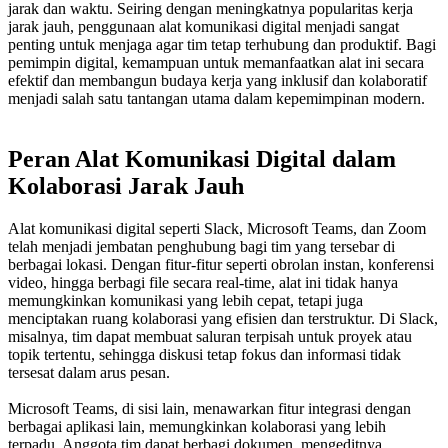
jarak dan waktu. Seiring dengan meningkatnya popularitas kerja
jarak jauh, penggunaan alat komunikasi digital menjadi sangat
penting untuk menjaga agar tim tetap terhubung dan produktif. Bagi
pemimpin digital, kemampuan untuk memanfaatkan alat ini secara
efektif dan membangun budaya kerja yang inklusif dan kolaboratif
menjadi salah satu tantangan utama dalam kepemimpinan modern.
Peran Alat Komunikasi Digital dalam
Kolaborasi Jarak Jauh
Alat komunikasi digital seperti Slack, Microsoft Teams, dan Zoom
telah menjadi jembatan penghubung bagi tim yang tersebar di
berbagai lokasi. Dengan fitur-fitur seperti obrolan instan, konferensi
video, hingga berbagi file secara real-time, alat ini tidak hanya
memungkinkan komunikasi yang lebih cepat, tetapi juga
menciptakan ruang kolaborasi yang efisien dan terstruktur. Di Slack,
misalnya, tim dapat membuat saluran terpisah untuk proyek atau
topik tertentu, sehingga diskusi tetap fokus dan informasi tidak
tersesat dalam arus pesan.
Microsoft Teams, di sisi lain, menawarkan fitur integrasi dengan
berbagai aplikasi lain, memungkinkan kolaborasi yang lebih
terpadu. Anggota tim dapat berbagi dokumen, mengeditnya