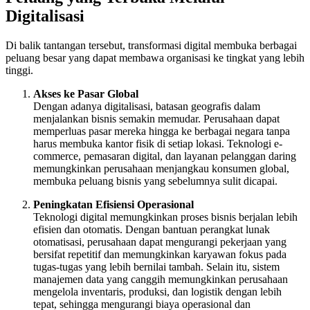
Digitalisasi
Di balik tantangan tersebut, transformasi digital membuka berbagai
peluang besar yang dapat membawa organisasi ke tingkat yang lebih
tinggi.
Akses ke Pasar Global
Dengan adanya digitalisasi, batasan geografis dalam
menjalankan bisnis semakin memudar. Perusahaan dapat
memperluas pasar mereka hingga ke berbagai negara tanpa
harus membuka kantor fisik di setiap lokasi. Teknologi e-
commerce, pemasaran digital, dan layanan pelanggan daring
memungkinkan perusahaan menjangkau konsumen global,
membuka peluang bisnis yang sebelumnya sulit dicapai.
Peningkatan Efisiensi Operasional
Teknologi digital memungkinkan proses bisnis berjalan lebih
efisien dan otomatis. Dengan bantuan perangkat lunak
otomatisasi, perusahaan dapat mengurangi pekerjaan yang
bersifat repetitif dan memungkinkan karyawan fokus pada
tugas-tugas yang lebih bernilai tambah. Selain itu, sistem
manajemen data yang canggih memungkinkan perusahaan
mengelola inventaris, produksi, dan logistik dengan lebih
tepat, sehingga mengurangi biaya operasional dan