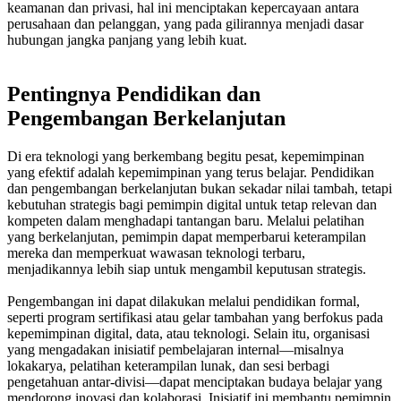
keamanan dan privasi, hal ini menciptakan kepercayaan antara
perusahaan dan pelanggan, yang pada gilirannya menjadi dasar
hubungan jangka panjang yang lebih kuat.
Pentingnya Pendidikan dan
Pengembangan Berkelanjutan
Di era teknologi yang berkembang begitu pesat, kepemimpinan
yang efektif adalah kepemimpinan yang terus belajar. Pendidikan
dan pengembangan berkelanjutan bukan sekadar nilai tambah, tetapi
kebutuhan strategis bagi pemimpin digital untuk tetap relevan dan
kompeten dalam menghadapi tantangan baru. Melalui pelatihan
yang berkelanjutan, pemimpin dapat memperbarui keterampilan
mereka dan memperkuat wawasan teknologi terbaru,
menjadikannya lebih siap untuk mengambil keputusan strategis.
Pengembangan ini dapat dilakukan melalui pendidikan formal,
seperti program sertifikasi atau gelar tambahan yang berfokus pada
kepemimpinan digital, data, atau teknologi. Selain itu, organisasi
yang mengadakan inisiatif pembelajaran internal—misalnya
lokakarya, pelatihan keterampilan lunak, dan sesi berbagi
pengetahuan antar-divisi—dapat menciptakan budaya belajar yang
mendorong inovasi dan kolaborasi. Inisiatif ini membantu pemimpin