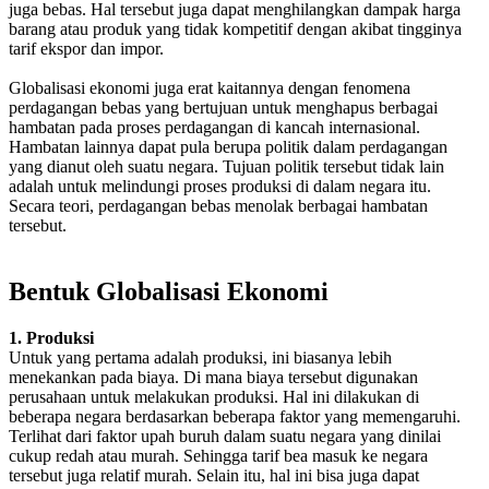
juga bebas. Hal tersebut juga dapat menghilangkan dampak harga
barang atau produk yang tidak kompetitif dengan akibat tingginya
tarif ekspor dan impor.
Globalisasi ekonomi juga erat kaitannya dengan fenomena
perdagangan bebas yang bertujuan untuk menghapus berbagai
hambatan pada proses perdagangan di kancah internasional.
Hambatan lainnya dapat pula berupa politik dalam perdagangan
yang dianut oleh suatu negara. Tujuan politik tersebut tidak lain
adalah untuk melindungi proses produksi di dalam negara itu.
Secara teori, perdagangan bebas menolak berbagai hambatan
tersebut.
Bentuk Globalisasi Ekonomi
1. Produksi
Untuk yang pertama adalah produksi, ini biasanya lebih
menekankan pada biaya. Di mana biaya tersebut digunakan
perusahaan untuk melakukan produksi. Hal ini dilakukan di
beberapa negara berdasarkan beberapa faktor yang memengaruhi.
Terlihat dari faktor upah buruh dalam suatu negara yang dinilai
cukup redah atau murah. Sehingga tarif bea masuk ke negara
tersebut juga relatif murah. Selain itu, hal ini bisa juga dapat