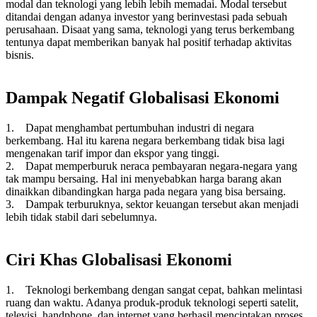
modal dan teknologi yang lebih lebih memadai. Modal tersebut
ditandai dengan adanya investor yang berinvestasi pada sebuah
perusahaan. Disaat yang sama, teknologi yang terus berkembang
tentunya dapat memberikan banyak hal positif terhadap aktivitas
bisnis.
Dampak Negatif Globalisasi Ekonomi
1. Dapat menghambat pertumbuhan industri di negara
berkembang. Hal itu karena negara berkembang tidak bisa lagi
mengenakan tarif impor dan ekspor yang tinggi.
2. Dapat memperburuk neraca pembayaran negara-negara yang
tak mampu bersaing. Hal ini menyebabkan harga barang akan
dinaikkan dibandingkan harga pada negara yang bisa bersaing.
3. Dampak terburuknya, sektor keuangan tersebut akan menjadi
lebih tidak stabil dari sebelumnya.
Ciri Khas Globalisasi Ekonomi
1. Teknologi berkembang dengan sangat cepat, bahkan melintasi
ruang dan waktu. Adanya produk-produk teknologi seperti satelit,
televisi, handphone, dan internet yang berhasil menciptakan proses