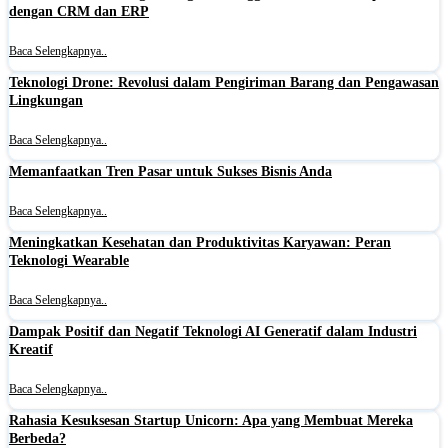
dengan CRM dan ERP
Baca Selengkapnya..
Teknologi Drone: Revolusi dalam Pengiriman Barang dan Pengawasan
Lingkungan
Baca Selengkapnya..
Memanfaatkan Tren Pasar untuk Sukses Bisnis Anda
Baca Selengkapnya..
Meningkatkan Kesehatan dan Produktivitas Karyawan: Peran
Teknologi Wearable
Baca Selengkapnya..
Dampak Positif dan Negatif Teknologi AI Generatif dalam Industri
Kreatif
Baca Selengkapnya..
Rahasia Kesuksesan Startup Unicorn: Apa yang Membuat Mereka
Berbeda?