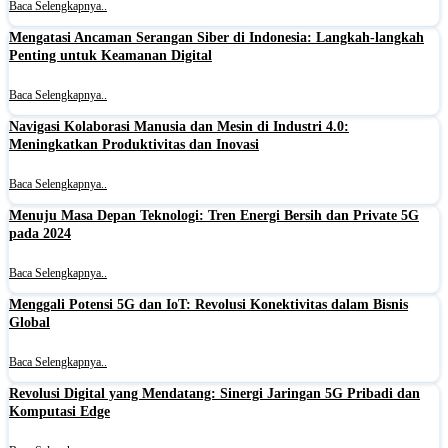
Baca Selengkapnya..
Mengatasi Ancaman Serangan Siber di Indonesia: Langkah-langkah
Penting untuk Keamanan Digital
Baca Selengkapnya..
Navigasi Kolaborasi Manusia dan Mesin di Industri 4.0:
Meningkatkan Produktivitas dan Inovasi
Baca Selengkapnya..
Menuju Masa Depan Teknologi: Tren Energi Bersih dan Private 5G
pada 2024
Baca Selengkapnya..
Menggali Potensi 5G dan IoT: Revolusi Konektivitas dalam Bisnis
Global
Baca Selengkapnya..
Revolusi Digital yang Mendatang: Sinergi Jaringan 5G Pribadi dan
Komputasi Edge