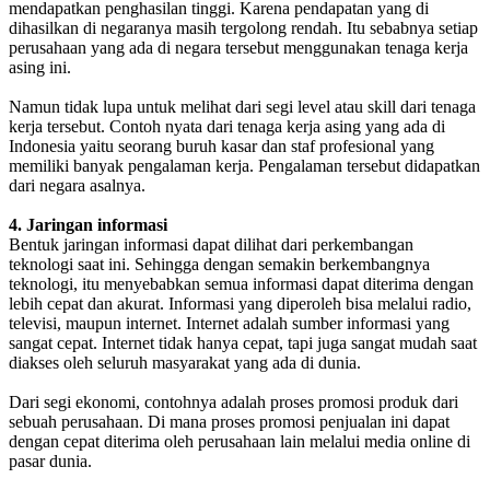
mendapatkan penghasilan tinggi. Karena pendapatan yang di
dihasilkan di negaranya masih tergolong rendah. Itu sebabnya setiap
perusahaan yang ada di negara tersebut menggunakan tenaga kerja
asing ini.
Namun tidak lupa untuk melihat dari segi level atau skill dari tenaga
kerja tersebut. Contoh nyata dari tenaga kerja asing yang ada di
Indonesia yaitu seorang buruh kasar dan staf profesional yang
memiliki banyak pengalaman kerja. Pengalaman tersebut didapatkan
dari negara asalnya.
4. Jaringan informasi
Bentuk jaringan informasi dapat dilihat dari perkembangan
teknologi saat ini. Sehingga dengan semakin berkembangnya
teknologi, itu menyebabkan semua informasi dapat diterima dengan
lebih cepat dan akurat. Informasi yang diperoleh bisa melalui radio,
televisi, maupun internet. Internet adalah sumber informasi yang
sangat cepat. Internet tidak hanya cepat, tapi juga sangat mudah saat
diakses oleh seluruh masyarakat yang ada di dunia.
Dari segi ekonomi, contohnya adalah proses promosi produk dari
sebuah perusahaan. Di mana proses promosi penjualan ini dapat
dengan cepat diterima oleh perusahaan lain melalui media online di
pasar dunia.