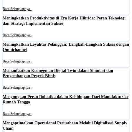
Baca Selengkapnya..
Meningkatkan Produktivitas di Era Kerja Hibrida: Peran Teknologi
dan Strategi Implementasi Sukses
Baca Selengkapnya..
Meningkatkan Loyalitas Pelanggan: Langkah-Langkah Sukses dengan
Omnichannel
Baca Selengkapnya..
Memanfaatkan Keunggulan Digital Twin dalam Simulasi dan
Pengembangan Proyek Bisnis
Baca Selengkapnya..
Mengungkap Peran Robotika dalam Kehidupan: Dari Manufaktur ke
Rumah Tangga
Baca Selengkapnya..
Mengoptimalkan Operasional Perusahaan Melalui Digitalisasi Supply
Chain