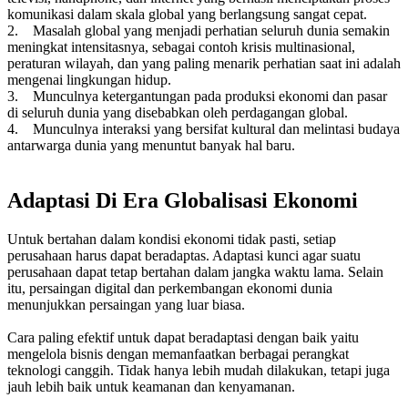
komunikasi dalam skala global yang berlangsung sangat cepat.
2. Masalah global yang menjadi perhatian seluruh dunia semakin
meningkat intensitasnya, sebagai contoh krisis multinasional,
peraturan wilayah, dan yang paling menarik perhatian saat ini adalah
mengenai lingkungan hidup.
3. Munculnya ketergantungan pada produksi ekonomi dan pasar
di seluruh dunia yang disebabkan oleh perdagangan global.
4. Munculnya interaksi yang bersifat kultural dan melintasi budaya
antarwarga dunia yang menuntut banyak hal baru.
Adaptasi Di Era Globalisasi Ekonomi
Untuk bertahan dalam kondisi ekonomi tidak pasti, setiap
perusahaan harus dapat beradaptas. Adaptasi kunci agar suatu
perusahaan dapat tetap bertahan dalam jangka waktu lama. Selain
itu, persaingan digital dan perkembangan ekonomi dunia
menunjukkan persaingan yang luar biasa.
Cara paling efektif untuk dapat beradaptasi dengan baik yaitu
mengelola bisnis dengan memanfaatkan berbagai perangkat
teknologi canggih. Tidak hanya lebih mudah dilakukan, tetapi juga
jauh lebih baik untuk keamanan dan kenyamanan.