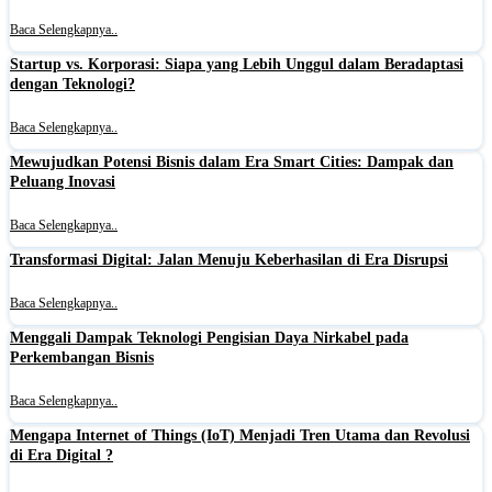
Baca Selengkapnya..
Startup vs. Korporasi: Siapa yang Lebih Unggul dalam Beradaptasi
dengan Teknologi?
Baca Selengkapnya..
Mewujudkan Potensi Bisnis dalam Era Smart Cities: Dampak dan
Peluang Inovasi
Baca Selengkapnya..
Transformasi Digital: Jalan Menuju Keberhasilan di Era Disrupsi
Baca Selengkapnya..
Menggali Dampak Teknologi Pengisian Daya Nirkabel pada
Perkembangan Bisnis
Baca Selengkapnya..
Mengapa Internet of Things (IoT) Menjadi Tren Utama dan Revolusi
di Era Digital ?