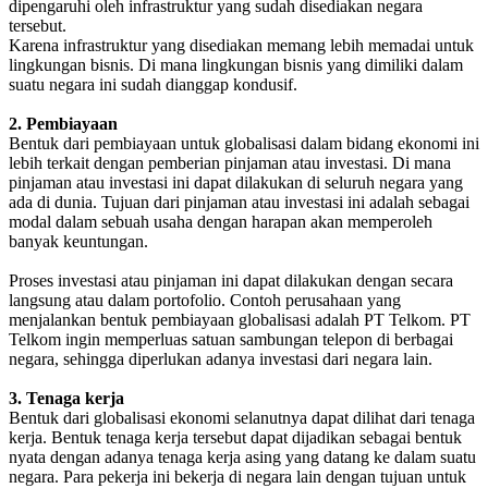
dipengaruhi oleh infrastruktur yang sudah disediakan negara
tersebut.
Karena infrastruktur yang disediakan memang lebih memadai untuk
lingkungan bisnis. Di mana lingkungan bisnis yang dimiliki dalam
suatu negara ini sudah dianggap kondusif.
2. Pembiayaan
Bentuk dari pembiayaan untuk globalisasi dalam bidang ekonomi ini
lebih terkait dengan pemberian pinjaman atau investasi. Di mana
pinjaman atau investasi ini dapat dilakukan di seluruh negara yang
ada di dunia. Tujuan dari pinjaman atau investasi ini adalah sebagai
modal dalam sebuah usaha dengan harapan akan memperoleh
banyak keuntungan.
Proses investasi atau pinjaman ini dapat dilakukan dengan secara
langsung atau dalam portofolio. Contoh perusahaan yang
menjalankan bentuk pembiayaan globalisasi adalah PT Telkom. PT
Telkom ingin memperluas satuan sambungan telepon di berbagai
negara, sehingga diperlukan adanya investasi dari negara lain.
3. Tenaga kerja
Bentuk dari globalisasi ekonomi selanutnya dapat dilihat dari tenaga
kerja. Bentuk tenaga kerja tersebut dapat dijadikan sebagai bentuk
nyata dengan adanya tenaga kerja asing yang datang ke dalam suatu
negara. Para pekerja ini bekerja di negara lain dengan tujuan untuk