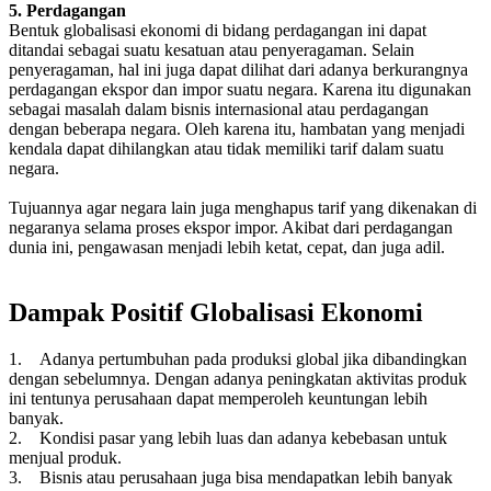
5. Perdagangan
Bentuk globalisasi ekonomi di bidang perdagangan ini dapat
ditandai sebagai suatu kesatuan atau penyeragaman. Selain
penyeragaman, hal ini juga dapat dilihat dari adanya berkurangnya
perdagangan ekspor dan impor suatu negara. Karena itu digunakan
sebagai masalah dalam bisnis internasional atau perdagangan
dengan beberapa negara. Oleh karena itu, hambatan yang menjadi
kendala dapat dihilangkan atau tidak memiliki tarif dalam suatu
negara.
Tujuannya agar negara lain juga menghapus tarif yang dikenakan di
negaranya selama proses ekspor impor. Akibat dari perdagangan
dunia ini, pengawasan menjadi lebih ketat, cepat, dan juga adil.
Dampak Positif Globalisasi Ekonomi
1. Adanya pertumbuhan pada produksi global jika dibandingkan
dengan sebelumnya. Dengan adanya peningkatan aktivitas produk
ini tentunya perusahaan dapat memperoleh keuntungan lebih
banyak.
2. Kondisi pasar yang lebih luas dan adanya kebebasan untuk
menjual produk.
3. Bisnis atau perusahaan juga bisa mendapatkan lebih banyak