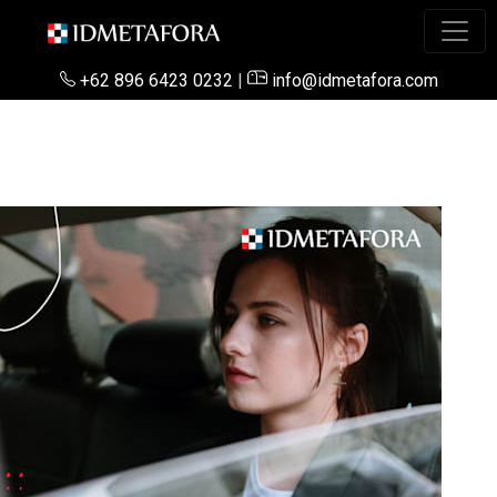
+62 896 6423 0232
|
info@idmetafora.com